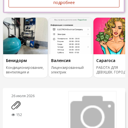
подробнее
Бенидорм
Валенсия
Сарагоса
Кондиционирование,
Лицензированный
РАБОТА ДЛЯ
вентиляция и
электрик
ДЕВУШЕК. ГОРОД
отопление.
САРАГОСА.
26 июля 2026
152