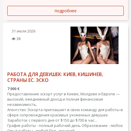
подробнее
31 июля 2026
38
РАБОТА ДЛЯ ДЕВУШЕК: КИЕВ, КИШИНЕВ,
СТРАНЫ ЕС. ЭСКО
7 000 €
Предоставление эскорт услуг в Киеве, Молдове и Европе —
высокий, ежедневный доход и полная финансовая
независимость.
Агентство Эскорта приглашает в свою команду для работы в
сфере сопровождения красивых ухоженных девушек.
Заработок с первого дня от $150 до $700 в час...
График работы - полный рабочий день
Образование - любое
Опыт работы - любой
Пол - женский