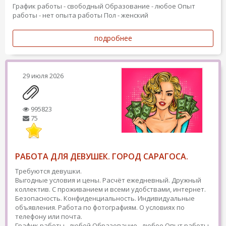
График работы - свободный
Образование - любое
Опыт
работы - нет опыта работы
Пол - женский
подробнее
29 июля 2026
995823
75
РАБОТА ДЛЯ ДЕВУШЕК. ГОРОД САРАГОСА.
Требуются девушки.
Выгодные условия и цены. Расчёт ежедневный. Дружный
коллектив. С проживанием и всеми удобствами, интернет.
Безопасность. Конфиденциальность. Индивидуальные
объявления. Работа по фотографиям. О условиях по
телефону или почта.
График работы - любой
Образование - любое
Опыт работы