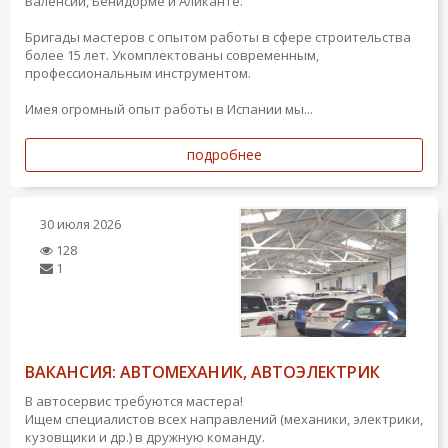
Валенсии, Бенидорме и Аликанте.
Бригады мастеров с опытом работы в сфере строительства
более 15 лет. Укомплектованы современным,
профессиональным инструментом.
Имея огромный опыт работы в Испании мы...
подробнее
30 июля 2026
128
1
ВАКАНСИЯ: АВТОМЕХАНИК, АВТОЭЛЕКТРИК
В автосервис требуются мастера!
Ищем специалистов всех направлений (механики, электрики,
кузовщики и др.) в дружную команду.