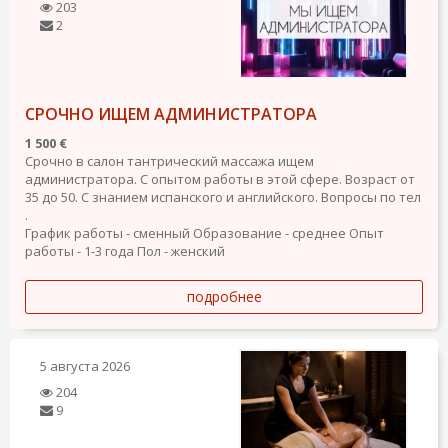
203
2
СРОЧНО ИЩЕМ АДМИНИСТРАТОРА
1 500 €
Срочно в салон тантрический массажа ищем
администратора. С опытом работы в этой сфере. Возраст от
35 до 50. С знанием испанского и английского. Вопросы по тел
.
График работы - сменный
Образование - среднее
Опыт
работы - 1-3 года
Пол - женский
подробнее
5 августа 2026
204
9