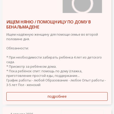
ИЩЕМ НЯНЮ / ПОМОЩНИЦУ ПО ДОМУ В
БЕНАЛЬМАДЕНЕ
Ищем надёжную женщину для помощи семье во второй
половине дня.
Обязанности:
* При необходимости забирать ребёнка 4 лет из детского
сада.
* Присмотр за ребёнком дома.
* Пока ребёнок спит: помощь по дому (глажка,
приготовление простой еды, поддержание...
График работы - любой
Образование - любое
Опыт работы -
3-5 лет
Пол - женский
подробнее
4 августа 2026