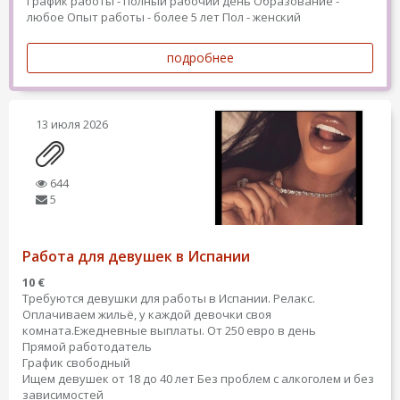
График работы - полный рабочий день
Образование -
любое
Опыт работы - более 5 лет
Пол - женский
подробнее
13 июля 2026
644
5
Работа для девушек в Испании
10 €
Требуются девушки для работы в Испании. Релакс.
Оплачиваем жильё, у каждой девочки своя
комната.Ежедневные выплаты. От 250 евро в день
Прямой работодатель
График свободный
Ищем девушек от 18 до 40 лет Без проблем с алкоголем и без
зависимостей