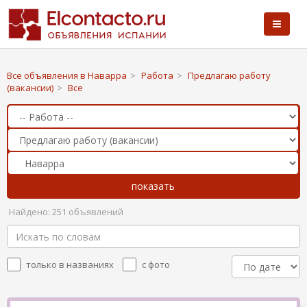
Все объявления в Наварра
>
Работа
>
Предлагаю работу
(вакансии)
>
Все
Найдено: 251 объявлений
только в названиях
с фото