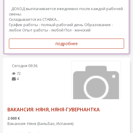
ДОХОД выплачивается ежедневно после каждой рабочей
смены.
Складывается из СТАВКА...
График работы - полный рабочий день
Образование -
любое
Опыт работы - любой
Пол - женский
подробнее
Сегодня
09:36
72
4
ВАКАНСИЯ: НЯНЯ, НЯНЯ-ГУВЕРНАНТКА
2 000 €
Вакансия: Няня (Бильбао, Испания)