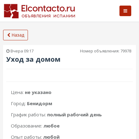
Назад
Вчера
09:17
Номер объявления:
79978
Уход за домом
Цена:
не указано
Город:
Бенидорм
График работы:
полный рабочий день
Образование:
любое
Опыт работы:
любой