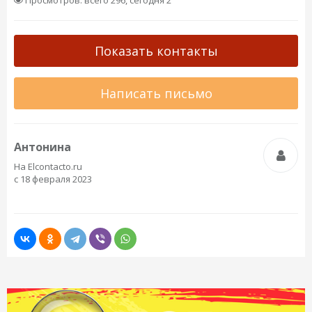
Просмотров: всего 296, сегодня 2
Показать контакты
Написать письмо
Антонина
На Elcontacto.ru
с 18 февраля 2023