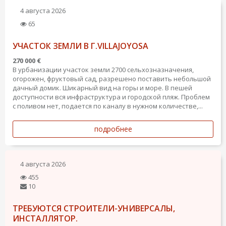
4 августа 2026
65
УЧАСТОК ЗЕМЛИ В Г.VILLAJOYOSA
270 000 €
В урбанизации участок земли 2700 сельхозназначения,
огорожен, фруктовый сад, разрешено поставить небольшой
дачный домик. Шикарный вид на горы и море. В пешей
доступности вся инфраструктура и городской пляж. Проблем
с поливом нет, подается по каналу в нужном количестве,...
подробнее
4 августа 2026
455
10
ТРЕБУЮТСЯ СТРОИТЕЛИ-УНИВЕРСАЛЫ,
ИНСТАЛЛЯТОР.