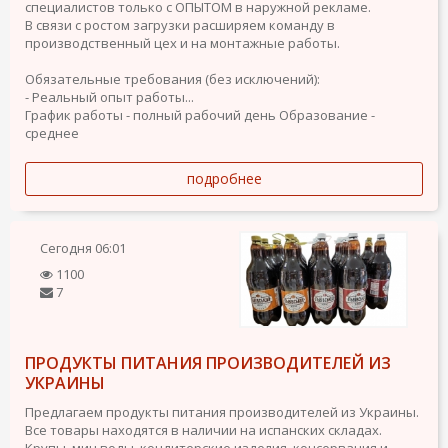
специалистов только с ОПЫТОМ в наружной рекламе.
В связи с ростом загрузки расширяем команду в
производственный цех и на монтажные работы.
Обязательные требования (без исключений):
- Реальный опыт работы...
График работы - полный рабочий день
Образование -
среднее
подробнее
Сегодня
06:01
1100
7
ПРОДУКТЫ ПИТАНИЯ ПРОИЗВОДИТЕЛЕЙ ИЗ
УКРАИНЫ
Предлагаем продукты питания производителей из Украины.
Все товары находятся в наличии на испанских складах.
Крупы, мин воды, кондитерские изделия, консервация и