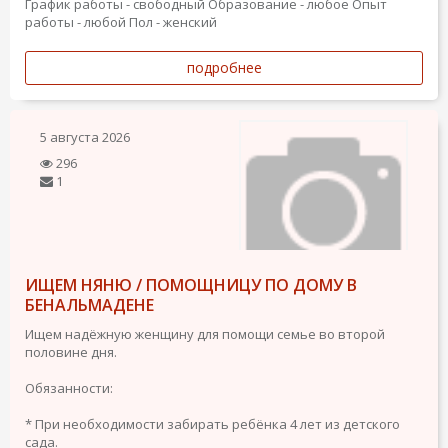
График работы - свободный
Образование - любое
Опыт
работы - любой
Пол - женский
подробнее
5 августа 2026
296
1
ИЩЕМ НЯНЮ / ПОМОЩНИЦУ ПО ДОМУ В
БЕНАЛЬМАДЕНЕ
Ищем надёжную женщину для помощи семье во второй
половине дня.
Обязанности:
* При необходимости забирать ребёнка 4 лет из детского
сада.