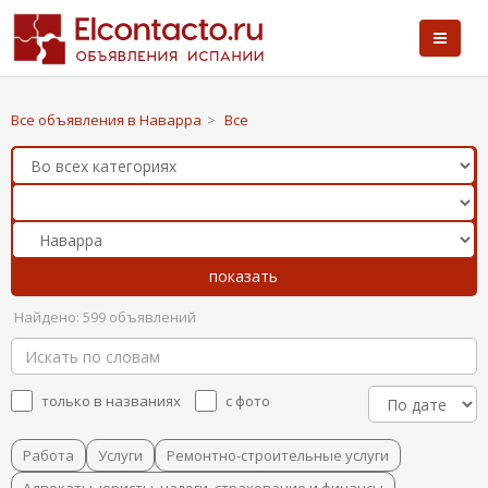
Все объявления в Наварра
>
Все
Найдено: 599 объявлений
только в названиях
с фото
Работа
Услуги
Ремонтно-строительные услуги