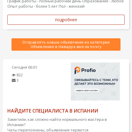
График работы - полный рабочий день
Образование - любое
Опыт работы - более 5 лет
Пол - женский
подробнее
Отправлять новые объявления из категории
 Объявления в Наварра мне на почту 
Сегодня
06:01
822
3
НАЙДИТЕ СПЕЦИАЛИСТА В ИСПАНИИ
Заметили, как сложно найти нормального мастера в
Испании?
Чаты переполнены, объявления теряются