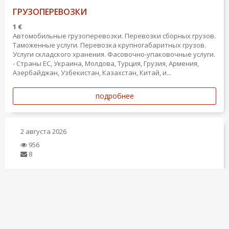
ГРУЗОПЕРЕВОЗКИ
1 €
Автомобильные грузоперевозки. Перевозки сборных грузов.
Таможенные услуги. Перевозка крупногабаритных грузов.
Услуги складского хранения. Фасовочно-упаковочные услуги.
- Страны ЕС, Украина, Молдова, Турция, Грузия, Армения,
Азербайджан, Узбекистан, Казахстан, Китай, и...
подробнее
2 августа 2026
956
8
АВТОМОБИЛЬНЫЕ ГРУЗОВЫЕ ПЕРЕВОЗКИ
1 €
Автомобильные грузоперевозки. Перевозки сборных грузов.
Таможенно-брокерские услуги. Перевозка
крупногабаритных грузов. Перевозки мультимодальные.
Авиаперевозки. Услуги складского хранения. Фасовочно-