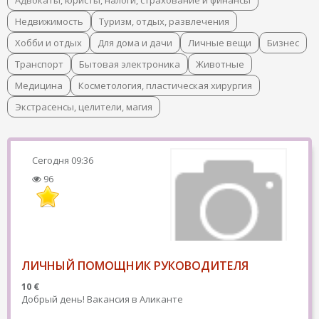
Адвокаты, юристы, налоги, страхование и финансы
Недвижимость
Туризм, отдых, развлечения
Хобби и отдых
Для дома и дачи
Личные вещи
Бизнес
Транспорт
Бытовая электроника
Животные
Медицина
Косметология, пластическая хирургия
Экстрасенсы, целители, магия
Сегодня
09:36
96
ЛИЧНЫЙ ПОМОЩНИК РУКОВОДИТЕЛЯ
10 €
Добрый день! Вакансия в Аликанте