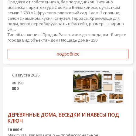
Продажа от собственника, без посредников. Типично
испанская архитектура 2 дома в Виллахойосе, с участком
земли 3.780 м2, фруктово-оливковый сад. 1дом: 3 спальни,
салон с камином, кухня, санузел. Терраса. Хранилище для
воды, легко переоборудовать в бассейн, размеры: ширина
5м,...
Тип объявления - Продам
Расстояние до города, км - В черте
города
Вид объекта - Дом
Площадь дома - 250
подробнее
6 августа 2026
198
8
ДЕРЕВЯННЫЕ ДОМА, БЕСЕДКИ И НАВЕСЫ ПОД
КЛЮЧ
10 000 €
Maximus Business Group — профессиональное