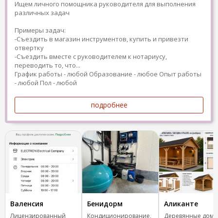
Ищем личного помощника руководителя для выполнения
различных задач
Примеры задач:
-Съездить в магазин инструментов, купить и привезти
отвертку
-Съездить вместе с руководителем к нотариусу,
переводить то, что...
График работы - любой
Образование - любое
Опыт работы
- любой
Пол - любой
подробнее
Валенсия
Бенидорм
Аликанте
Лицензированный
Кондиционирование,
Деревянные дома