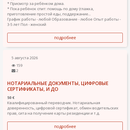
* Присмотр за ребёнком дома.
* Пока ребёнок спит: помощь по дому (глажка,
приготовление простой еды, поддержание...
График работы - любой
Образование - любое
Опыт работы -
3-5 лет
Пол - женский
подробнее
5 августа 2026
159
2
НОТАРИАЛЬНЫЕ ДОКУМЕНТЫ, ЦИФРОВЫЕ
СЕРТИФИКАТЫ, И ДО
50 €
Квалифицированный переводчик. Нотариальная
доверенность, цифровой сертификат, обмен водительских
прав, сита на получение карты резиденции и т.д.
подробнее