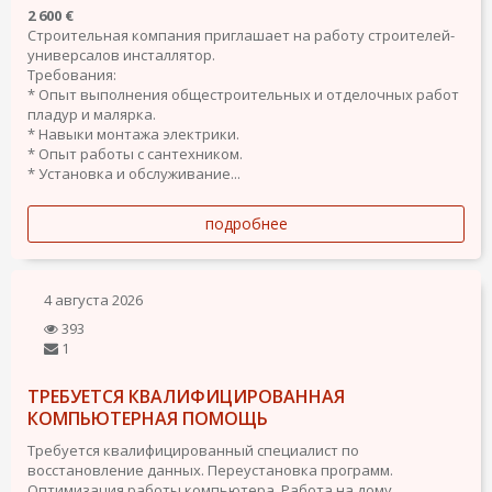
2 600 €
Строительная компания приглашает на работу строителей-
универсалов инсталлятор.
Требования:
* Опыт выполнения общестроительных и отделочных работ
пладур и малярка.
* Навыки монтажа электрики.
* Опыт работы с сантехником.
* Установка и обслуживание...
подробнее
4 августа 2026
393
1
ТРЕБУЕТСЯ КВАЛИФИЦИРОВАННАЯ
КОМПЬЮТЕРНАЯ ПОМОЩЬ
Требуется квалифицированный специалист по
восстановление данных. Переустановка программ.
Оптимизация работы компьютера. Работа на дому.