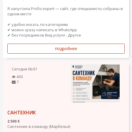
Я запустила Profio.expert — сайт, где специалисты собраны в
одном месте
✔ удобно искать по категориям
✔ можно сразу написать в WhatsApp
✔ без посредников
Вид услуги - Другое
подробнее
Сегодня
06:01
430
7
САНТЕХНИК
2 500 €
Сантехник в команду (Марбелья)