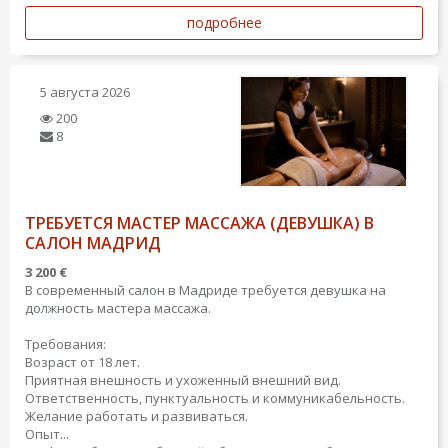
подробнее
5 августа 2026
200
8
ТРЕБУЕТСЯ МАСТЕР МАССАЖА (ДЕВУШКА) В
САЛОН МАДРИД
3 200 €
В современный салон в Мадриде требуется девушка на
должность мастера массажа.
Требования:
Возраст от 18 лет.
Приятная внешность и ухоженный внешний вид.
Ответственность, пунктуальность и коммуникабельность.
Желание работать и развиваться.
Опыт...