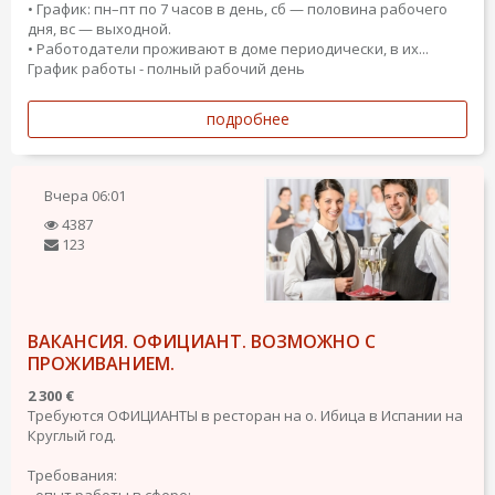
• График: пн–пт по 7 часов в день, сб — половина рабочего
дня, вс — выходной.
• Работодатели проживают в доме периодически, в их...
График работы - полный рабочий день
подробнее
Вчера
06:01
4387
123
ВАКАНСИЯ. ОФИЦИАНТ. ВОЗМОЖНО С
ПРОЖИВАНИЕМ.
2 300 €
Требуются ОФИЦИАНТЫ в ресторан на о. Ибица в Испании на
Круглый год.
Требования:
- опыт работы в сфере;