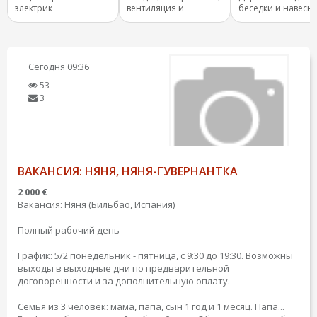
электрик
вентиляция и
беседки и навесы
отопление.
ключ
Сегодня
09:36
53
3
ВАКАНСИЯ: НЯНЯ, НЯНЯ-ГУВЕРНАНТКА
2 000 €
Вакансия: Няня (Бильбао, Испания)
Полный рабочий день
График: 5/2 понедельник - пятница, с 9:30 до 19:30. Возможны
выходы в выходные дни по предварительной
договоренности и за дополнительную оплату.
Семья из 3 человек: мама, папа, сын 1 год и 1 месяц. Папа...