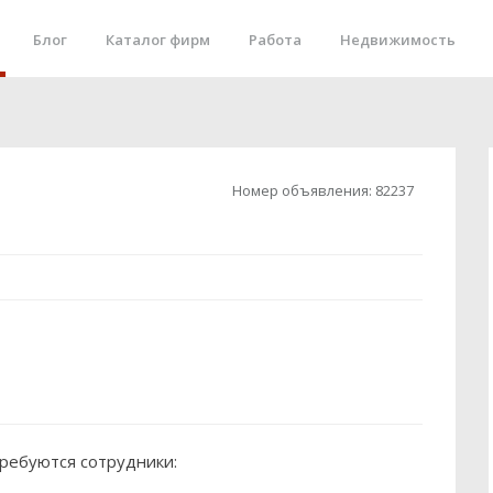
Блог
Каталог фирм
Работа
Недвижимость
Номер объявления:
82237
требуются сотрудники: