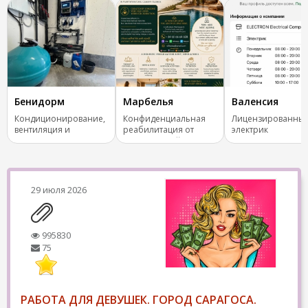
Бенидорм
Марбелья
Валенсия
Кондиционирование,
Конфиденциальная
Лицензированны
вентиляция и
реабилитация от
электрик
отопление.
зависимостей
29 июля 2026
995830
75
РАБОТА ДЛЯ ДЕВУШЕК. ГОРОД САРАГОСА.