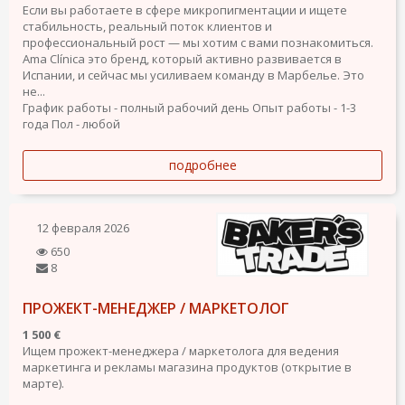
Если вы работаете в сфере микропигментации и ищете
стабильность, реальный поток клиентов и
профессиональный рост — мы хотим с вами познакомиться.
Ama Clínica это бренд, который активно развивается в
Испании, и сейчас мы усиливаем команду в Марбелье. Это
не...
График работы - полный рабочий день
Опыт работы - 1-3
года
Пол - любой
подробнее
12 февраля 2026
650
8
ПРОЖЕКТ-МЕНЕДЖЕР / МАРКЕТОЛОГ
1 500 €
Ищем прожект-менеджера / маркетолога для ведения
маркетинга и рекламы магазина продуктов (открытие в
марте).