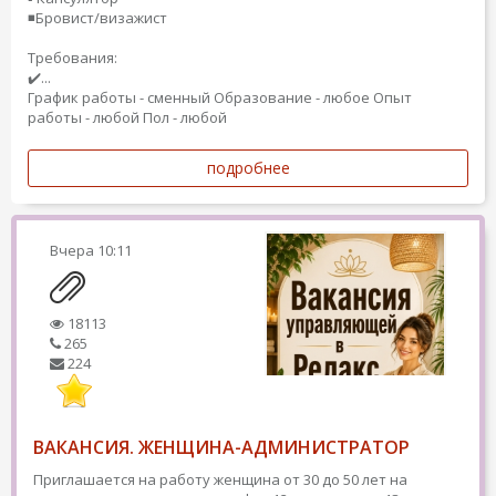
◾️Бровист/визажист
Требования:
✔️...
График работы - сменный
Образование - любое
Опыт
работы - любой
Пол - любой
подробнее
Вчера
10:11
18113
265
224
ВАКАНСИЯ. ЖЕНЩИНА-АДМИНИСТРАТОР
Приглашается на работу женщина от 30 до 50 лет на