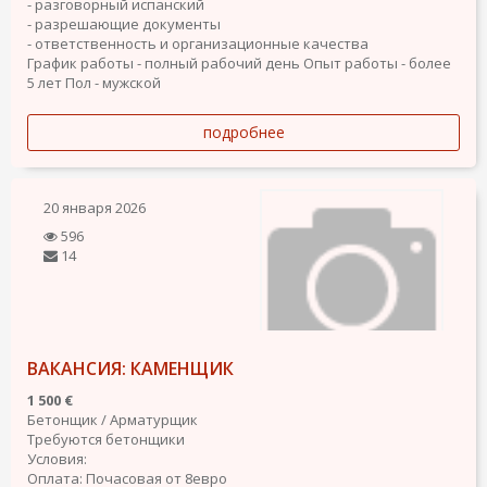
- разговорный испанский
- разрешающие документы
- ответственность и организационные качества
График работы - полный рабочий день
Опыт работы - более
5 лет
Пол - мужской
подробнее
20 января 2026
596
14
ВАКАНСИЯ: КАМЕНЩИК
1 500 €
Бетонщик / Арматурщик
Требуются бетонщики
Условия:
Оплата: Почасовая от 8евро