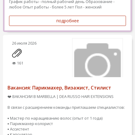
График работы - полный рабочий день
Образование -
любое
Опыт работы - более 5 лет
Пол - женский
подробнее
26 июля 2026
161
Вакансия: Парикмахер, Визажист, Стилист
❤️ ВАКАНСИИ В MARBELLA | DEA RUSSO HAIR EXTENSIONS
В связи с расширением команды приглашаем специалистов:
▪️ Мастер по наращиванию волос (опыт от 1 года)
▪️ Парикмахер-колорист
▪️ Ассистент
▪️ Капсулятор