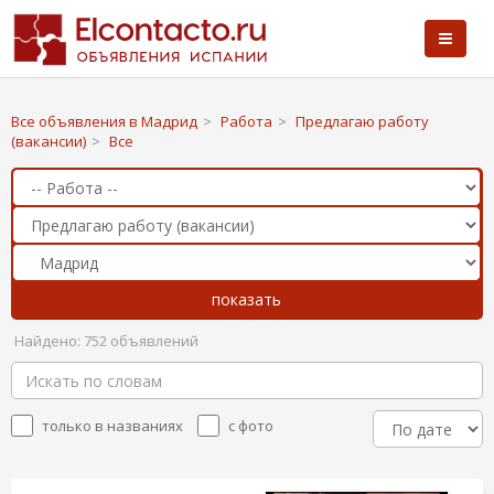
Все объявления в Мадрид
>
Работа
>
Предлагаю работу
(вакансии)
>
Все
Найдено: 752 объявлений
только в названиях
с фото