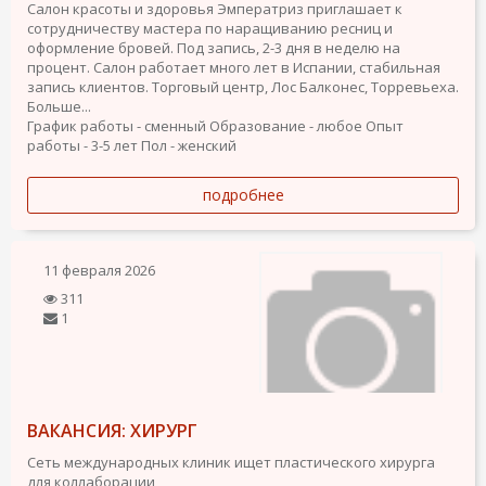
Салон красоты и здоровья Эмператриз приглашает к
сотрудничеству мастера по наращиванию ресниц и
оформление бровей. Под запись, 2-3 дня в неделю на
процент. Салон работает много лет в Испании, стабильная
запись клиентов. Торговый центр, Лос Балконес, Торревьеха.
Больше...
График работы - сменный
Образование - любое
Опыт
работы - 3-5 лет
Пол - женский
подробнее
11 февраля 2026
311
1
ВАКАНСИЯ: ХИРУРГ
Сеть международных клиник ищет пластического хирурга
для коллаборации