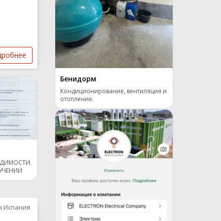
дробнее
Бенидорм
Кондиционирование, вентиляция и
отопление.
УДИМОСТИ.
УЧЕНИИ
я Испания