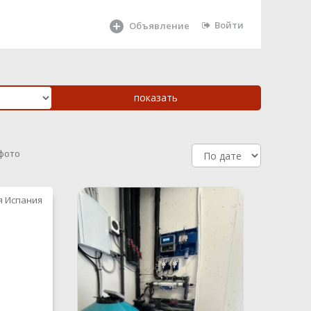
Войти
Объявление
 фото
я Испания