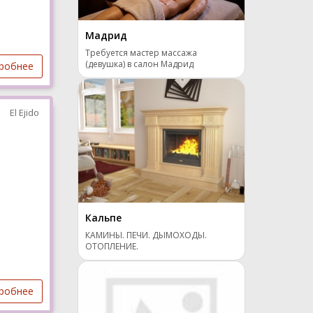
Мадрид
Требуется мастер массажа
(девушка) в салон Мадрид
робнее
El Ejido
Кальпе
КАМИНЫ. ПЕЧИ. ДЫМОХОДЫ.
ОТОПЛЕНИЕ.
робнее