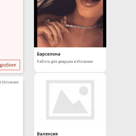
Барселона
Работа для девушек в Испании
дробнее
я Испания
Валенсия