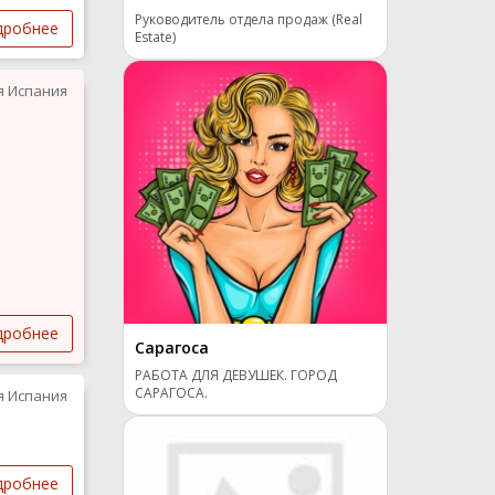
Руководитель отдела продаж (Real
дробнее
Estate)
я Испания
дробнее
Сарагоса
РАБОТА ДЛЯ ДЕВУШЕК. ГОРОД
САРАГОСА.
я Испания
дробнее