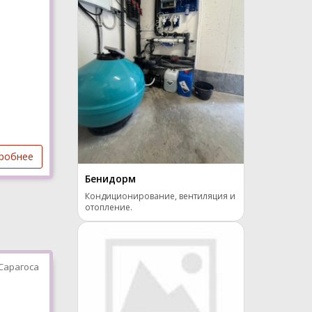
робнее
Бенидорм
Кондиционирование, вентиляция и
отопление.
Сарагоса