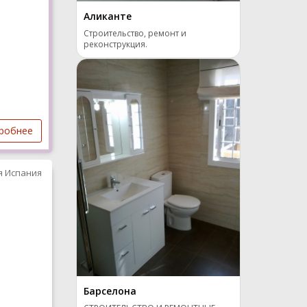
Аликанте
Строительство, ремонт и
реконструкция.
робнее
я Испания
Барселона