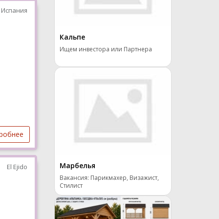
 Испания
Кальпе
Ищем инвестора или Партнера
робнее
Марбелья
El Ejido
Вакансия: Парикмахер, Визажист,
Стилист