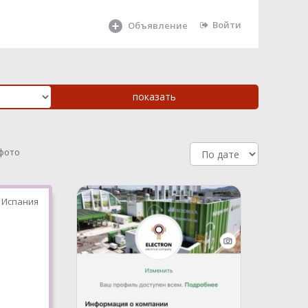
Войти
Объявление
 фото
 Испания