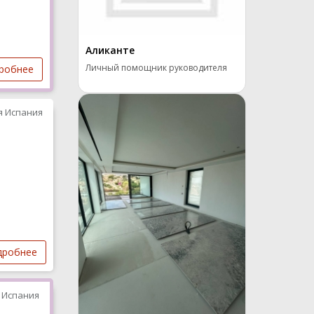
Аликанте
Личный помощник руководителя
робнее
я Испания
дробнее
 Испания