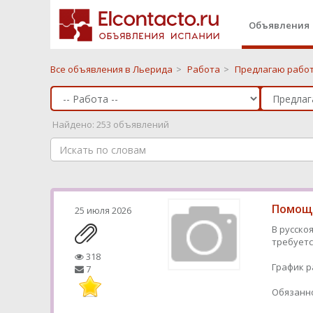
Объявления
Все объявления в Льерида
>
Работа
>
Предлагаю работ
Найдено: 253 объявлений
Помощн
25 июля 2026
В русско
требуетс
318
График р
7
Обязанно