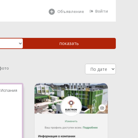
Войти
Объявление
 фото
 Испания