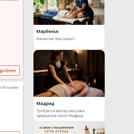
Марбелья
Вакансия: Массажист
дробнее
я Испания
Мадрид
Требуется мастер массажа
(девушка) в салон Мадрид