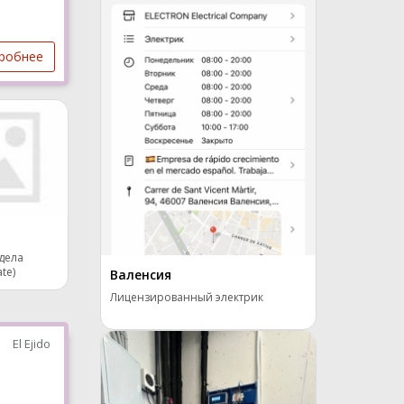
робнее
дела
te)
Валенсия
Лицензированный электрик
El Ejido