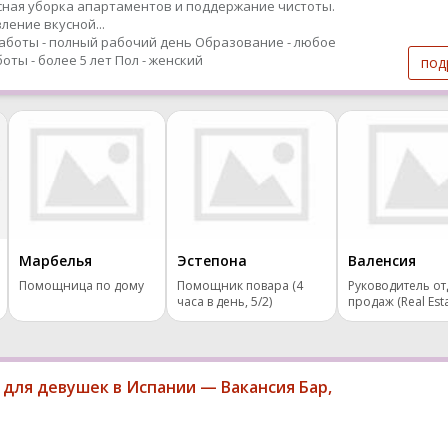
ная уборка апартаментов и поддержание чистоты.
ление вкусной...
аботы - полный рабочий день
Образование - любое
оты - более 5 лет
Пол - женский
под
Марбелья
Эстепона
Валенсия
Помощница по дому
Помощник повара (4
Руководитель от
часа в день, 5/2)
продаж (Real Esta
 для девушек в Испании — Вакансия Бар,