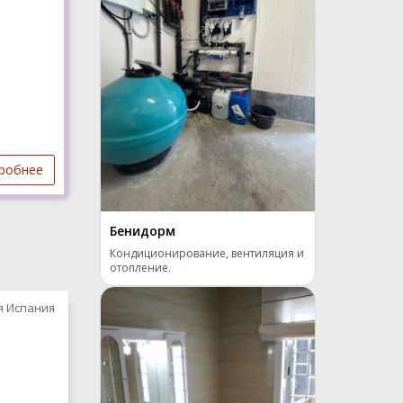
робнее
Бенидорм
Кондиционирование, вентиляция и
отопление.
я Испания