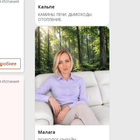
я Испания
Кальпе
КАМИНЫ. ПЕЧИ. ДЫМОХОДЫ.
ОТОПЛЕНИЕ.
дробнее
я Испания
Малага
ПСИХОЛОГ ОНЛАЙН-