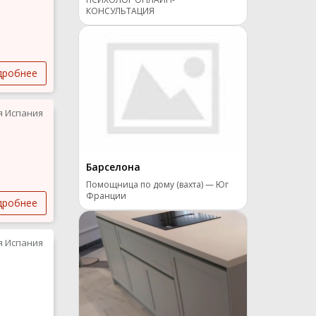
КОНСУЛЬТАЦИЯ
дробнее
я Испания
Барселона
Помощница по дому (вахта) — Юг
Франции
дробнее
я Испания