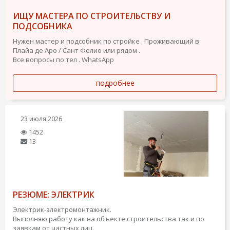
ИЩУ МАСТЕРА ПО СТРОИТЕЛЬСТВУ И
ПОДСОБНИКА
Нужен мастер и подсобник по стройке . Проживающий в
Плайа де Аро / Сант Фелио или рядом .
Все вопросы по тел . WhatsApp
подробнее
23 июля 2026
1452
13
РЕЗЮМЕ: ЭЛЕКТРИК
Электрик-электромонтажник.
Выполняю работу как на объекте строительства так и по
заявкам от частных лиц.