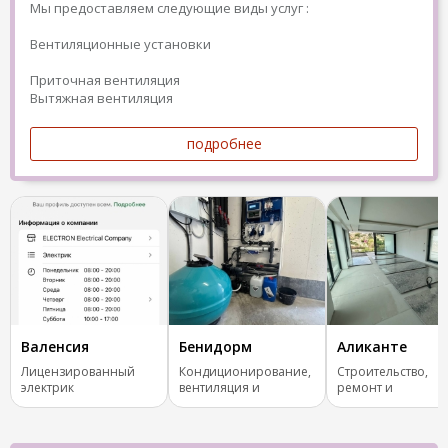
Мы предоставляем следующие виды услуг :
Вентиляционные установки
Приточная вентиляция
Вытяжная вентиляция
подробнее
Валенсия
Бенидорм
Аликанте
Лицензированный
Кондиционирование,
Строительство,
электрик
вентиляция и
ремонт и
отопление.
реконструкция.