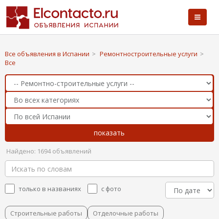
Все объявления в Испании
>
Ремонтностроительные услуги
>
Все
Найдено: 1694 объявлений
только в названиях
с фото
Строительные работы
Отделочные работы