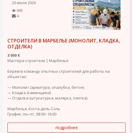
20 июля 2026
945
4
СТРОИТЕЛИ В МАРБЕЛЬЕ (МОНОЛИТ, КЛАДКА,
ОТДЕЛКА)
3 000 €
Мастера-строители | Марбелья
Берём в команду опытных строителей для работы на
объектах:
— Монолит (арматура, опалубка, бетон)
— Кладка (каменщики)
— Отделка (штукатурка, малярка, плитка)
Марбелья, Коста-дель-Соль
График: пн–пт, 08:00–16:00
подробнее