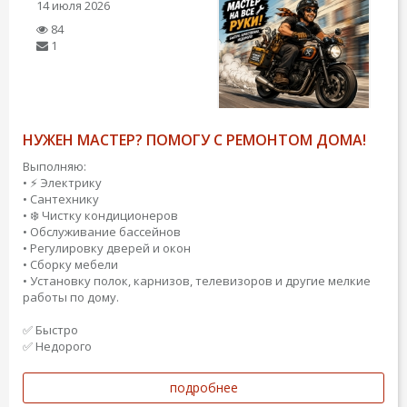
14 июля 2026
84
1
НУЖЕН МАСТЕР? ПОМОГУ С РЕМОНТОМ ДОМА!
Выполняю:
• ⚡ Электрику
• Сантехнику
• ❄️ Чистку кондиционеров
• Обслуживание бассейнов
• Регулировку дверей и окон
• Сборку мебели
• Установку полок, карнизов, телевизоров и другие мелкие
работы по дому.
✅ Быстро
✅ Недорого
подробнее