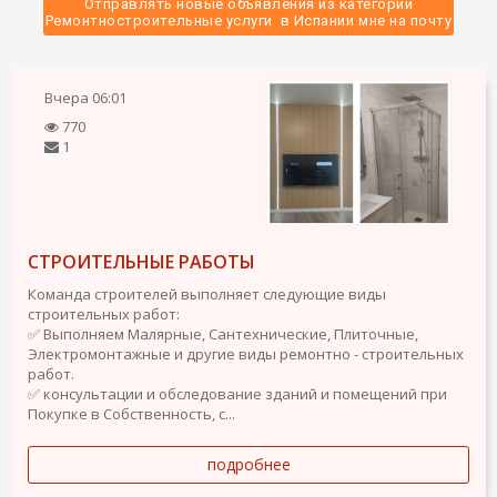
Отправлять новые объявления из категории
 Ремонтностроительные услуги  в Испании мне на почту 
Вчера
06:01
770
1
СТРОИТЕЛЬНЫЕ РАБОТЫ
Команда строителей выполняет следующие виды
строительных работ:
✅ Выполняем Малярные, Сантехнические, Плиточные,
Электромонтажные и другие виды ремонтно - строительных
работ.
✅ консультации и обследование зданий и помещений при
Покупке в Собственность, с...
подробнее