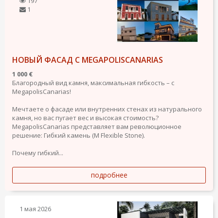
197
1
НОВЫЙ ФАСАД С MEGAPOLISCANARIAS
1 000 €
Благородный вид камня, максимальная гибкость – с
MegapolisCanarias!
Мечтаете о фасаде или внутренних стенах из натурального
камня, но вас пугает вес и высокая стоимость?
MegapolisCanarias представляет вам революционное
решение: Гибкий камень (M Flexible Stone).
Почему гибкий...
подробнее
1 мая 2026