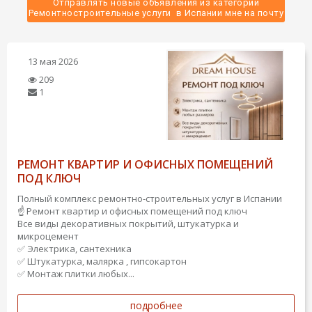
Отправлять новые объявления из категории
 Ремонтностроительные услуги  в Испании мне на почту 
13 мая 2026
209
1
РЕМОНТ КВАРТИР И ОФИСНЫХ ПОМЕЩЕНИЙ
ПОД КЛЮЧ
Полный комплекс ремонтно-строительных услуг в Испании
☝️ Ремонт квартир и офисных помещений под ключ
Все виды декоративных покрытий, штукатурка и
микроцемент
✅ Электрика, сантехника
✅ Штукатурка, малярка , гипсокартон
✅ Монтаж плитки любых...
подробнее