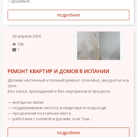
✅Душевые...
подробнее
20 апреля 2026
196
1
РЕМОНТ КВАРТИР И ДОМОВ В ИСПАНИИ
Делаем частичный и полный ремонт спокойно, аккуратно и в
срок.
Без хаоса, пропаданий и без сюрпризов в процессе.
— всегда на связи
— поддерживаем чистоту в квартире и подъезде
— прозрачная поэтапная смета
— работаем с головой и руками, а не “как...
подробнее