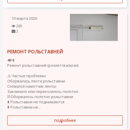
10 марта 2026
265
2
РЕМОНТ РОЛЬСТАВНЕЙ
40 €
Ремонт рольставней (роллет/жалюзи)
⚠️ Частые проблемы:
Оборвалась лента рольставни
Сломался намотчик ленты
Заклинило или перекосилось полотно
⛓️ Оборвалось полотно рольставни
⬆️ Рольставни не поднимаются
⬇️ Рольставни не...
подробнее