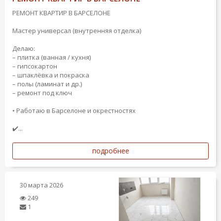
РЕМОНТ КВАРТИР В БАРСЕЛОНЕ
Мастер универсал (внутренняя отделка)
Делаю:
– плитка (ванная / кухня)
– гипсокартон
– шпаклёвка и покраска
– полы (ламинат и др.)
– ремонт под ключ
• Работаю в Барселоне и окрестностях
✔️...
подробнее
30 марта 2026
249
1