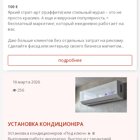
100 €
Яркий стрит-арт (граффити) или стильный мурал – это не
просто красиво. А еще и вирусная популярность =
бесплатный маркетинг, который ежедневно работает на
вас.
Даю больше клиентов без отдельных затрат на рекламу.
Сделайте фасад или интерьер своего бизнеса магнитом...
подробнее
16 марта 2026
256
УСТАНОВКА КОНДИЦИОНЕРА
Установка кондиционеров «Под ключ» ☀️ ❄️
​Выполним работу аккуратно, быстро и с гарантией.