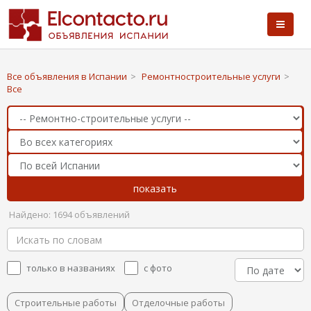
Все объявления в Испании
>
Ремонтностроительные услуги
>
Все
Найдено: 1694 объявлений
только в названиях
с фото
Строительные работы
Отделочные работы