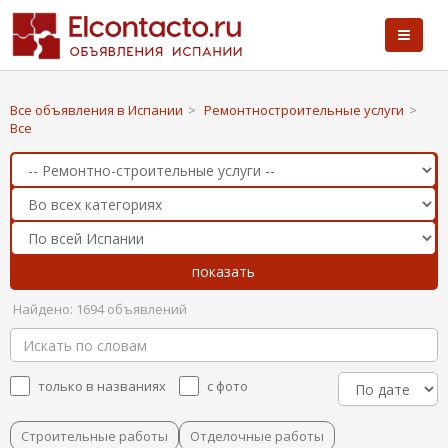
Все объявления в Испании
>
Ремонтностроительные услуги
>
Все
Найдено: 1694 объявлений
только в названиях
с фото
Строительные работы
Отделочные работы