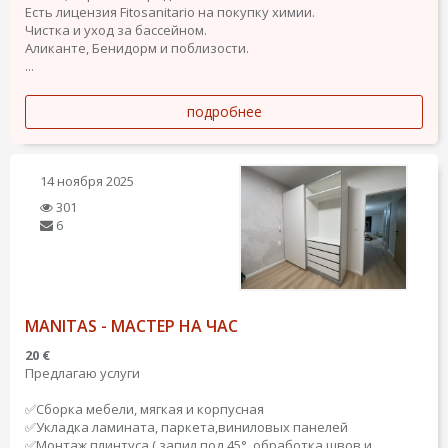
Есть лицензия Fitosanitario на покупку химии.
Чистка и уход за бассейном.
Аликанте, Бенидорм и поблизости.
...
подробнее
14 ноября 2025
301
6
MANITAS - МАСТЕР НА ЧАС
20 €
Предлагаю услуги
✅Сборка мебели, мягкая и корпусная
✅Укладка ламината, паркета,виниловых панелей
✅Монтаж плинтуса ( запил под 45°, обработка швов и