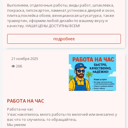
Выполняем, отделочные работы, виды работ, шпаклёвка,
покраска, гипсокартон, ламинат,устоновка дверей и окон,
плитка,поклейка обоев, венецианская штукатурка, также
травертин, оформим любой дизайн по вашему вкусу и
качеству. НАШИ ЦЕНЫ ДОСТУПНЫ ВСЕМ!
подробнее
21 ноября 2025
266
РАБОТА НА ЧАС
Работа на час
У вас накопилось много работы по мелочей или внезапно у
вас что то случилось то обращайтесь
Мы умеем