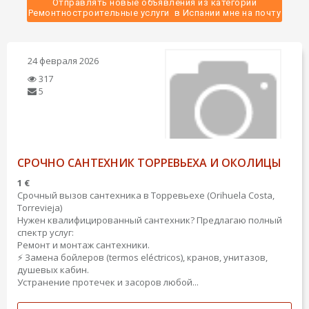
Отправлять новые объявления из категории
 Ремонтностроительные услуги  в Испании мне на почту 
24 февраля 2026
317
5
СРОЧНО САНТЕХНИК ТОРРЕВЬЕХА И ОКОЛИЦЫ
1 €
Срочный вызов сантехника в Торревьехе (Orihuela Costa,
Torrevieja)
Нужен квалифицированный сантехник? Предлагаю полный
спектр услуг:
Ремонт и монтаж сантехники.
⚡ Замена бойлеров (termos eléctricos), кранов, унитазов,
душевых кабин.
Устранение протечек и засоров любой...