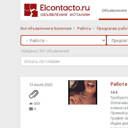
Объявления
Все объявления в Валенсия
>
Работа
>
Предлагаю работ
Найдено: 501 объявлений
Работа
13 июля 2026
10 €
Требуютс
Оплачива
609
комната.
4
Прямой 
График с
Ищем дев