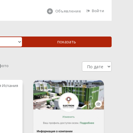
Войти
Объявление
 фото
я Испания