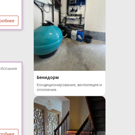
робнее
 Испания
Бенидорм
Кондиционирование, вентиляция и
отопление.
робнее