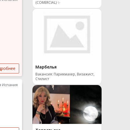
(COMERCIAL) ✨
Марбелья
дробнее
Вакансия: Парикмахер, Визажист,
Стилист
я Испания