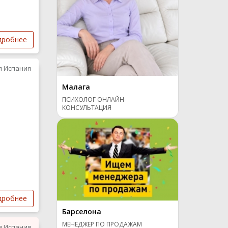
дробнее
я Испания
Малага
ПСИХОЛОГ ОНЛАЙН-
КОНСУЛЬТАЦИЯ
дробнее
Барселона
МЕНЕДЖЕР ПО ПРОДАЖАМ
я Испания