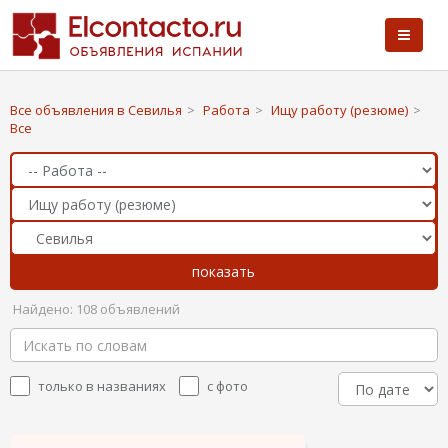
Все объявления в Севилья
>
Работа
>
Ищу работу (резюме)
>
Все
Найдено: 108 объявлений
только в названиях
с фото