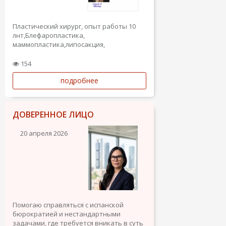
Пластический хирург, опыт работы 10
лнт,Блефаропластика,
маммопластика,липосакция,
абдоминопластика, Блефаропластика
154
подробнее
ДОВЕРЕННОЕ ЛИЦО
20 апреля 2026
Помогаю справляться с испанской
бюрократией и нестандартными
задачами, где требуется вникать в суть