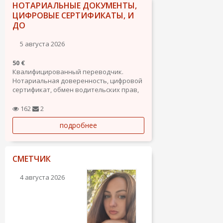
НОТАРИАЛЬНЫЕ ДОКУМЕНТЫ,
ЦИФРОВЫЕ СЕРТИФИКАТЫ, И
ДО
5 августа 2026
50 €
Квалифицированный переводчик.
Нотариальная доверенность, цифровой
сертификат, обмен водительских прав,
сита на получение карты резиденции и
т.д.
162
2
подробнее
СМЕТЧИК
4 августа 2026