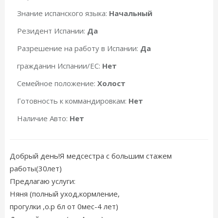
Знание испанского языка:
Начальный
Резидент Испании:
Да
Разрешение на работу в Испании:
Да
гражданин Испании/ЕС:
Нет
Семейное положение:
Холост
Готовность к коммандировкам:
Нет
Наличие Авто:
Нет
Добрый день!Я медсестра с большим стажем
работы(30лет)
Предлагаю услуги:
Няня (полный уход,кормление,
прогулки ,о.р 6л от 0мес-4 лет)