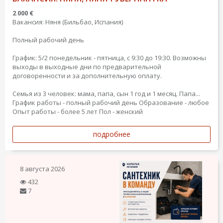
2 000 €
Вакансия: Няня (Бильбао, Испания)
Полный рабочий день
График: 5/2 понедельник - пятница, с 9:30 до 19:30. Возможны
выходы в выходные дни по предварительной
договоренности и за дополнительную оплату.
Семья из 3 человек: мама, папа, сын 1 год и 1 месяц. Папа...
График работы - полный рабочий день
Образование - любое
Опыт работы - более 5 лет
Пол - женский
подробнее
8 августа 2026
432
7