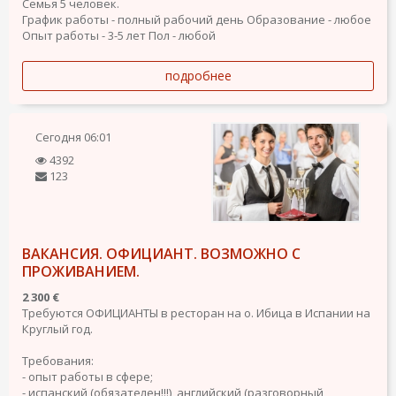
Семья 5 человек.
График работы - полный рабочий день
Образование - любое
Опыт работы - 3-5 лет
Пол - любой
подробнее
Сегодня
06:01
4392
123
ВАКАНСИЯ. ОФИЦИАНТ. ВОЗМОЖНО С
ПРОЖИВАНИЕМ.
2 300 €
Требуются ОФИЦИАНТЫ в ресторан на о. Ибица в Испании на
Круглый год.
Требования:
- опыт работы в сфере;
- испанский (обязателен!!!), английский (разговорный