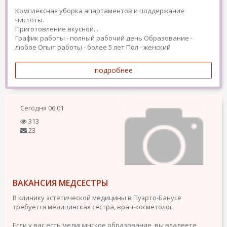
Комплексная уборка апартаментов и поддержание
чистоты.
Приготовление вкусной...
График работы - полный рабочий день
Образование -
любое
Опыт работы - более 5 лет
Пол - женский
подробнее
Сегодня
06:01
313
23
ВАКАНСИЯ МЕДСЕСТРЫ
В клинику эстетической медицины в Пуэрто-Банусе
требуется медицинская сестра, врач-косметолог.
Если у вас есть медицинское образование, вы владеете