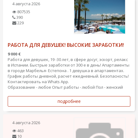
4 августа 2026
807535
390
229
РАБОТА ДЛЯ ДЕВУШЕК! ВЫСОКИЕ ЗАРАБОТКИ!
9 000 €
Работа для девушек, 19 -30 лет, в сфере досуг, эскорт, релакс
в Испании. Быстрые заработки от 300 е в день! Апартаменты
в городe Марбелья- Естепонa . 1 девушкa в апартаментах.
График работы дневной, расчет ежедневный. Безопасность!
Контактировать на Whats App.
Образование - любое
Опыт работы - любой
Пол - женский
подробнее
4 августа 2026
463
10