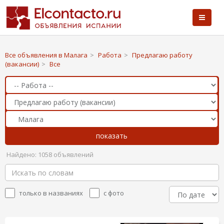
Все объявления в Малага
>
Работа
>
Предлагаю работу
(вакансии)
>
Все
Найдено: 1058 объявлений
только в названиях
с фото