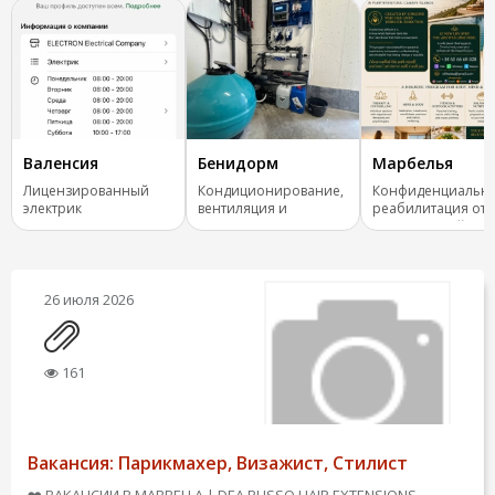
Валенсия
Бенидорм
Марбелья
Лицензированный
Кондиционирование,
Конфиденциальн
электрик
вентиляция и
реабилитация от
отопление.
зависимостей
26 июля 2026
161
Вакансия: Парикмахер, Визажист, Стилист