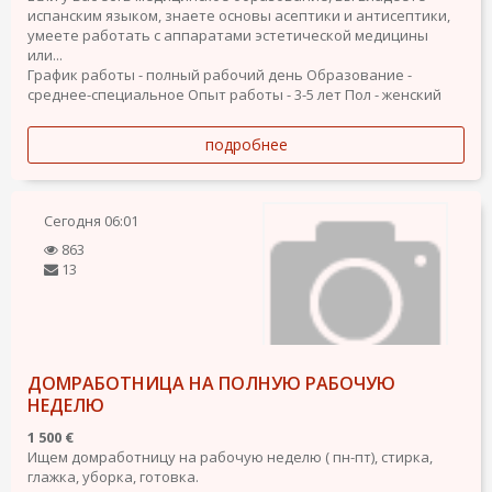
испанским языком, знаете основы асептики и антисептики,
умеете работать с аппаратами эстетической медицины
или...
График работы - полный рабочий день
Образование -
среднее-специальное
Опыт работы - 3-5 лет
Пол - женский
подробнее
Сегодня
06:01
863
13
ДОМРАБОТНИЦА НА ПОЛНУЮ РАБОЧУЮ
НЕДЕЛЮ
1 500 €
Ищем домработницу на рабочую неделю ( пн-пт), стирка,
глажка, уборка, готовка.