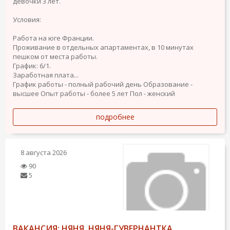
девочки 3 лет.
Условия:
Работа на юге Франции.
Проживание в отдельных апартаментах, в 10 минутах
пешком от места работы.
График: 6/1.
Заработная плата...
График работы - полный рабочий день
Образование -
высшее
Опыт работы - более 5 лет
Пол - женский
подробнее
8 августа 2026
90
5
ВАКАНСИЯ: НЯНЯ, НЯНЯ-ГУВЕРНАНТКА