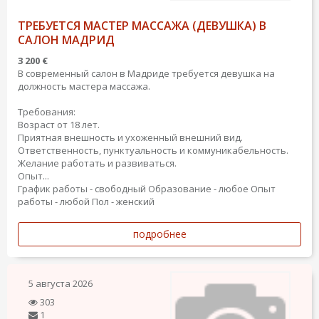
ТРЕБУЕТСЯ МАСТЕР МАССАЖА (ДЕВУШКА) В
САЛОН МАДРИД
3 200 €
В современный салон в Мадриде требуется девушка на
должность мастера массажа.
Требования:
Возраст от 18 лет.
Приятная внешность и ухоженный внешний вид.
Ответственность, пунктуальность и коммуникабельность.
Желание работать и развиваться.
Опыт...
График работы - свободный
Образование - любое
Опыт
работы - любой
Пол - женский
подробнее
5 августа 2026
303
1