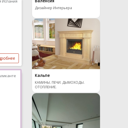
Валенсия
я Испания
Дизайнер Интерьера
дробнее
Кальпе
Аликанте
КАМИНЫ. ПЕЧИ. ДЫМОХОДЫ.
ОТОПЛЕНИЕ.