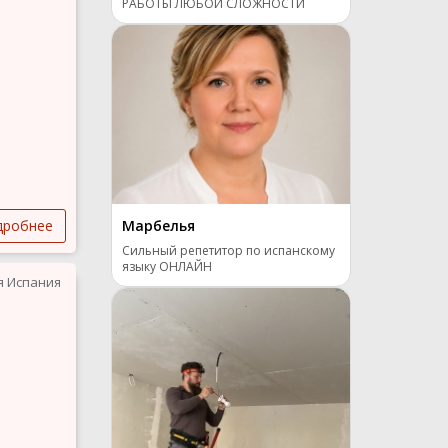
РАБОТЫ ЛЮБОЙ СЛОЖНОСТИ
Марбелья
дробнее
Сильный репетитор по испанскому
языку ОНЛАЙН
я Испания