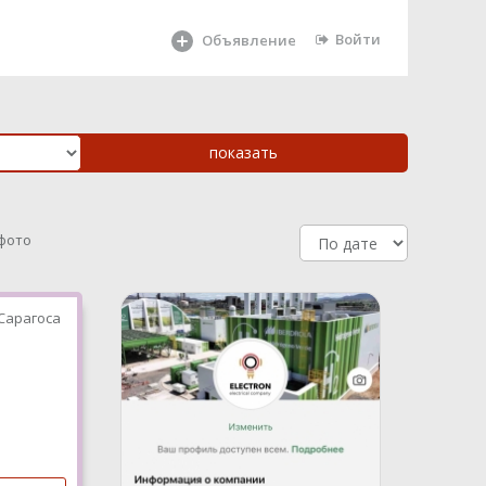
Войти
Объявление
 фото
Сарагоса