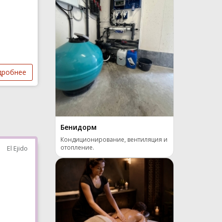
дробнее
Бенидорм
Кондиционирование, вентиляция и
отопление.
El Ejido