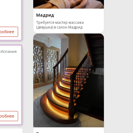
Мадрид
Требуется мастер массажа
(девушка) в салон Мадрид
робнее
 Испания
робнее