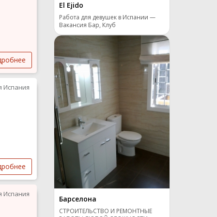
El Ejido
Работа для девушек в Испании —
Вакансия Бар, Клуб
дробнее
я Испания
дробнее
я Испания
Барселона
СТРОИТЕЛЬСТВО И РЕМОНТНЫЕ