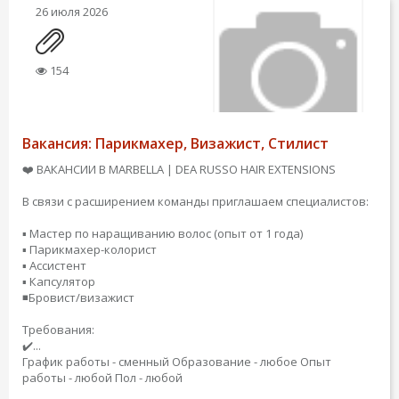
26 июля 2026
154
Вакансия: Парикмахер, Визажист, Стилист
❤️ ВАКАНСИИ В MARBELLA | DEA RUSSO HAIR EXTENSIONS
В связи с расширением команды приглашаем специалистов:
▪️ Мастер по наращиванию волос (опыт от 1 года)
▪️ Парикмахер-колорист
▪️ Ассистент
▪️ Капсулятор
◾️Бровист/визажист
Требования:
✔️...
График работы - сменный
Образование - любое
Опыт
работы - любой
Пол - любой