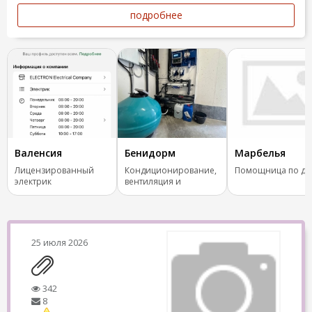
подробнее
Валенсия
Бенидорм
Марбелья
Лицензированный
Кондиционирование,
Помощница по до
электрик
вентиляция и
отопление.
25 июля 2026
342
8