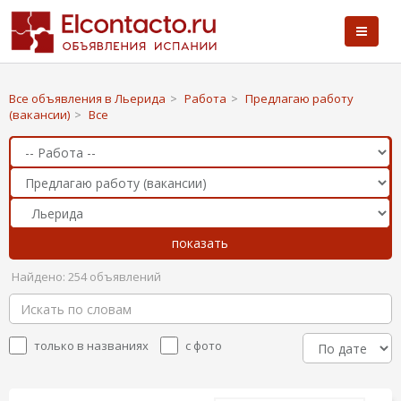
Все объявления в Льерида
>
Работа
>
Предлагаю работу
(вакансии)
>
Все
Найдено: 254 объявлений
только в названиях
с фото