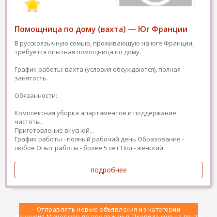
Помощница по дому (вахта) — Юг Франции
В русскоязычную семью, проживающую на юге Франции,
требуется опытная помощница по дому.
График работы: вахта (условия обсуждаются), полная
занятость.
Обязанности:
Комплексная уборка апартаментов и поддержание
чистоты.
Приготовление вкусной...
График работы - полный рабочий день
Образование -
любое
Опыт работы - более 5 лет
Пол - женский
подробнее
Отправлять новые объявления из категории
 Вакансия Менеджер по продажам в Льерида мне на почту 