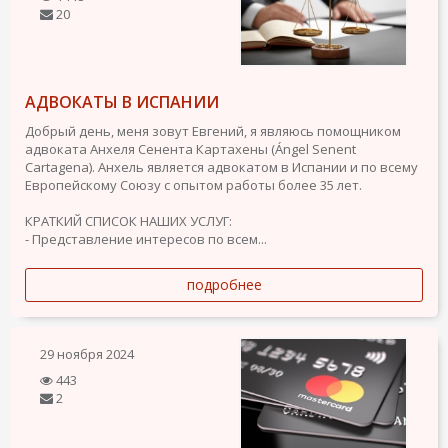
20
АДВОКАТЫ В ИСПАНИИ
Добрый день, меня зовут Евгений, я являюсь помощником
адвоката Анхеля Сенента Картахены (Ángel Senent
Cartagena). Анхель является адвокатом в Испании и по всему
Европейскому Союзу с опытом работы более 35 лет.
КРАТКИЙ СПИСОК НАШИХ УСЛУГ:
- Представление интересов по всем...
подробнее
29 ноября 2024
443
2