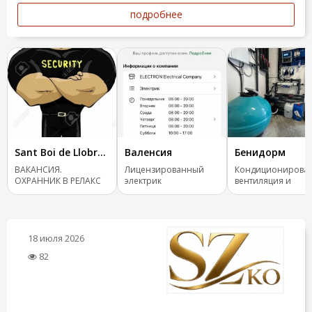
подробнее
Sant Boi de Llobregat
Валенсия
Бенидорм
ВАКАНСИЯ.
Лицензированный
Кондиционирован
ОХРАННИК В РЕЛАКС
электрик
вентиляция и
САЛОН
отопление.
18 июля 2026
82