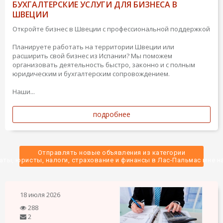
БУХГАЛТЕРСКИЕ УСЛУГИ ДЛЯ БИЗНЕСА В
ШВЕЦИИ
Откройте бизнес в Швеции с профессиональной поддержкой
Планируете работать на территории Швеции или
расширить свой бизнес из Испании? Мы поможем
организовать деятельность быстро, законно и с полным
юридическим и бухгалтерским сопровождением.
Наши...
подробнее
Отправлять новые объявления из категории
аты, юристы, налоги, страхование и финансы в Лас-Пальмас мне на
18 июля 2026
288
2