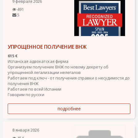
9 февраля 2026
491
5
УПРОЩЕННОЕ ПОЛУЧЕНИЕ ВНЖ
615 €
Испанская адвокатская фирма
Организуем получение ВНЖ по новому декрету об
упрощенной легализации нелегалов
Работаем под ключ - от получения справки о несудимости до
получения ВНЖ
Работаем по всей Испании
Говорим по русски
подробнее
8 января 2026