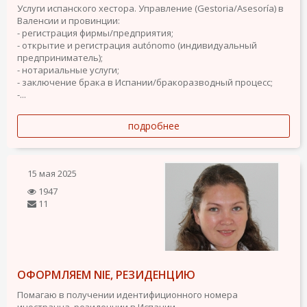
Услуги испанского хестора. Управление (Gestoria/Asesoría) в
Валенсии и провинции:
- регистрация фирмы/предприятия;
- открытие и регистрация autónomo (индивидуальный
предприниматель);
- нотариальные услуги;
- заключение брака в Испании/бракоразводный процесс;
-...
подробнее
15 мая 2025
1947
11
ОФОРМЛЯЕМ NIE, РЕЗИДЕНЦИЮ
Помагаю в получении идентифиционного номера