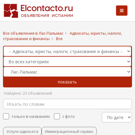
Все объявления в Лас-Пальмас
>
Адвокаты, юристы, налоги,
страхование и финансы
>
Все
Найдено: 23 объявлений
только в названиях
с фото
Услуги адвоката
Иммиграционный сервис