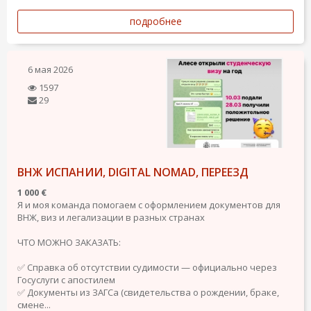
подробнее
6 мая 2026
1597
29
ВНЖ ИСПАНИИ, DIGITAL NOMAD, ПЕРЕЕЗД
1 000 €
Я и моя команда помогаем с оформлением документов для
ВНЖ, виз и легализации в разных странах
ЧТО МОЖНО ЗАКАЗАТЬ:
✅ Справка об отсутствии судимости — официально через
Госуслуги с апостилем
✅ Документы из ЗАГСа (свидетельства о рождении, браке,
смене...