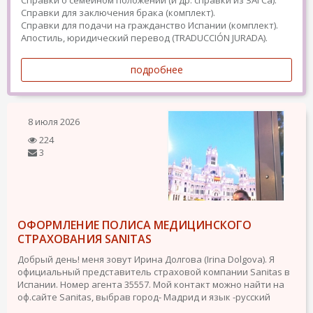
Справки о семейном положении (и др. справки из ЗАГСа).
Справки для заключения брака (комплект).
Справки для подачи на гражданство Испании (комплект).
Апостиль, юридический перевод (TRADUCCIÓN JURADA).
подробнее
8 июля 2026
224
3
ОФОРМЛЕНИЕ ПОЛИСА МЕДИЦИНСКОГО
СТРАХОВАНИЯ SANITAS
Добрый день! меня зовут Ирина Долгова (Irina Dolgova). Я
официальный представитель страховой компании Sanitas в
Испании. Номер агента 35557. Мой контакт можно найти на
оф.сайте Sanitas, выбрав город- Мадрид и язык -русский