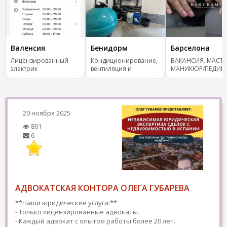
Валенсия
Бенидорм
Барселона
Лицензированный
Кондиционирование,
ВАКАНСИЯ. МАСТЕ
электрик
вентиляция и
МАНИКЮР/ПЕДИК
отопление.
БАРСЕЛОНА.
20 ноября 2025
801
6
АДВОКАТСКАЯ КОНТОРА ОЛЕГА ГУБАРЕВА
**Наши юридические услуги:**
- Только лицензированные адвокаты.
- Каждый адвокат с опытом работы более 20 лет.