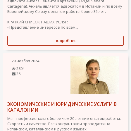
адвоката Анхеля Сенента Картахены (Ángel Senent
Cartagena). Анхель является адвокатом в Испании и по всему
Европейскому Союзу с опытом работы более 35 лет.
КРАТКИЙ СПИСОК НАШИХ УСЛУГ:
- Представление интересов по всем...
подробнее
29 ноября 2024
2804
36
ЭКОНОМИЧЕСКИE И ЮРИДИЧЕСКИE УСЛУГИ В
КАТАЛОНИИ
Мы - профессионалы с более чем 20-летним опытом работы.
Скорость и качество. Все консультации проводятся на
испанском, каталанском и русском языках.