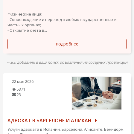
Физические лица:
- Сопровождение и перевод в любых государственных и
частных органах;
- Открытие счета в...
подробнее
-- мы добавили в ваш поиск объявления из соседних провинций
--
22 мая 2026
5371
23
АДВОКАТ В БАРСЕЛОНЕ И АЛИКАНТЕ
Услуги адвоката в Испании. Барселона. Аликанте. Бенидорм.