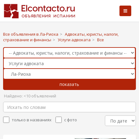
Все объявления в Ла-Риоха
>
Адвокаты, юристы, налоги,
страхование и финансы
>
Услуги адвоката
>
Все
Найдено: <10 объявлений
только в названиях
с фото