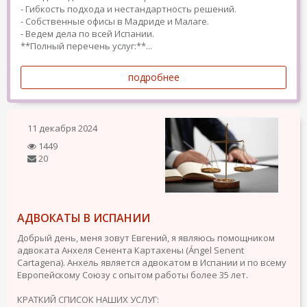
- Гибкость подхода и нестандартность решений.
- Собственные офисы в Мадриде и Малаге.
- Ведем дела по всей Испании.
**Полный перечень услуг:**...
подробнее
11 декабря 2024
1449
20
АДВОКАТЫ В ИСПАНИИ
Добрый день, меня зовут Евгений, я являюсь помощником
адвоката Анхеля Сенента Картахены (Ángel Senent
Cartagena). Анхель является адвокатом в Испании и по всему
Европейскому Союзу с опытом работы более 35 лет.
КРАТКИЙ СПИСОК НАШИХ УСЛУГ: