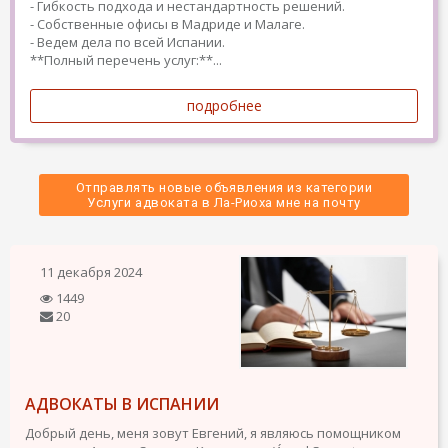
- Гибкость подхода и нестандартность решений.
- Собственные офисы в Мадриде и Малаге.
- Ведем дела по всей Испании.
**Полный перечень услуг:**...
подробнее
Отправлять новые объявления из категории
 Услуги адвоката в Ла-Риоха мне на почту 
11 декабря 2024
1449
20
АДВОКАТЫ В ИСПАНИИ
Добрый день, меня зовут Евгений, я являюсь помощником