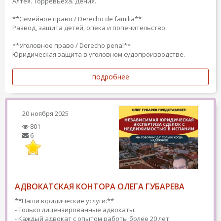
Алтея. Торревьеха. Дения.
**Семейное право / Derecho de familia**
Развод, защита детей, опека и попечительство.
**Уголовное право / Derecho penal**
Юридическая защита в уголовном судопроизводстве.
подробнее
20 ноября 2025
801
6
АДВОКАТСКАЯ КОНТОРА ОЛЕГА ГУБАРЕВА
**Наши юридические услуги:**
- Только лицензированные адвокаты.
- Каждый адвокат с опытом работы более 20 лет.