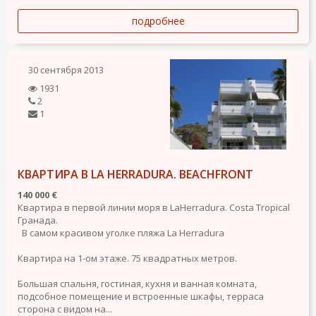
подробнее
30 сентября 2013
1931
2
1
КВАРТИРА В LA HERRADURA. BEACHFRONT
140 000 €
Квартира в первой линии моря в LaHerradura. Costa Tropical
Гранадa.
В самом красивом уголке пляжа La Herradura
Квартира на 1-ом этаже. 75 квадратных метров.
Большая спальня, гостиная, кухня и ванная комната,
подсобное помещение и встроенные шкафы, терраса
сторонa с видом на...