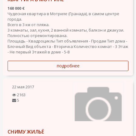
160 000 €
Чудесная квартира в Мотриле (Гранада), в самом центре
города.
Всего в 3 км от пляжа.
3 комнаты, зал, кухня, 2 ванной комнаты, балкон и джакузи.
Полностью отремонтирована.
Площадь - Квадроциклы
Тип объявления - Продам
Тип дома -
Блочный
Вид объекта - Вторичка
Количество комнат - 3
Этаж
- Не первый
Этажей в доме - 5-8
подробнее
22 мая 2017
2163
5
СНИМУ ЖИЛЬЁ