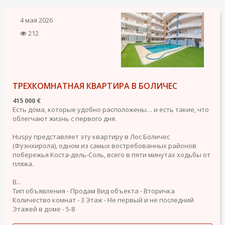
4 мая 2026
212
ТРЕХКОМНАТНАЯ КВАРТИРА В БОЛИЧЕС
415 000 €
Есть дома, которые удобно расположены… и есть такие, что
облегчают жизнь с первого дня.
Huspy представляет эту квартиру в Лос Боличес
(Фуэнхирола), одном из самых востребованных районов
побережья Коста-дель-Соль, всего в пяти минутах ходьбы от
пляжа.
В...
Тип объявления - Продам
Вид объекта - Вторичка
Количество комнат - 3
Этаж - Не первый и не последний
Этажей в доме - 5-8