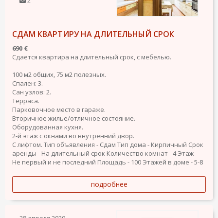
СДАМ КВАРТИРУ НА ДЛИТЕЛЬНЫЙ СРОК
690 €
Сдается квартира на длительный срок, с мебелью.
100 м2 общих, 75 м2 полезных.
Спален: 3.
Сан узлов: 2.
Терраса.
Парковочное место в гараже.
Вторичное жилье/отличное состояние.
Оборудованная кухня.
2-й этаж с окнами во внутренний двор.
С лифтом.
Тип объявления - Сдам
Тип дома - Кирпичный
Срок
аренды - На длительный срок
Количество комнат - 4
Этаж -
Не первый и не последний
Площадь - 100
Этажей в доме - 5-8
подробнее
28 апреля 2020