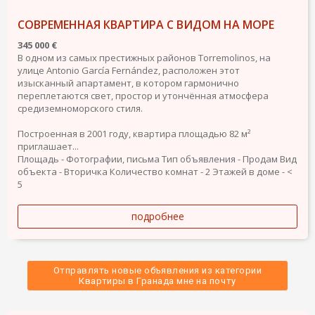
СОВРЕМЕННАЯ КВАРТИРА С ВИДОМ НА МОРЕ
345 000 €
В одном из самых престижных районов Torremolinos, на
улице Antonio García Fernández, расположен этот
изысканный апартамент, в котором гармонично
переплетаются свет, простор и утончённая атмосфера
средиземноморского стиля.
Построенная в 2001 году, квартира площадью 82 м²
приглашает...
Площадь - Фотографии, письма
Тип объявления - Продам
Вид
объекта - Вторичка
Количество комнат - 2
Этажей в доме - <
5
подробнее
Отправлять новые объявления из категории
 Квартиры в Гранада мне на почту 