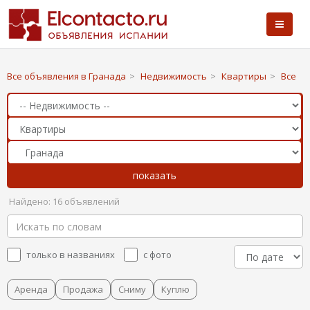
Все объявления в Гранада
>
Недвижимость
>
Квартиры
>
Все
Найдено: 16 объявлений
только в названиях
с фото
Аренда
Продажа
Сниму
Куплю