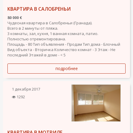
КВАРТИРА В САЛОБРЕНЬИ
80 000 €
Чудесная квартира в Салобреньи (Гранада).
Всего в 2 минуты от пляжа.
3 комнаты, зал, кухня, 1 ванная комната, патио.
Полностью отремонтирована.
Площадь - 80
Тип объявления - Продам
Тип дома - Блочный
Вид объекта - Вторичка
Количество комнат - 3
Этаж - Не
последний
Этажей в доме - < 5
подробнее
1 декабря 2017
1292
КВАРТИРА В МОТРИЛЕ