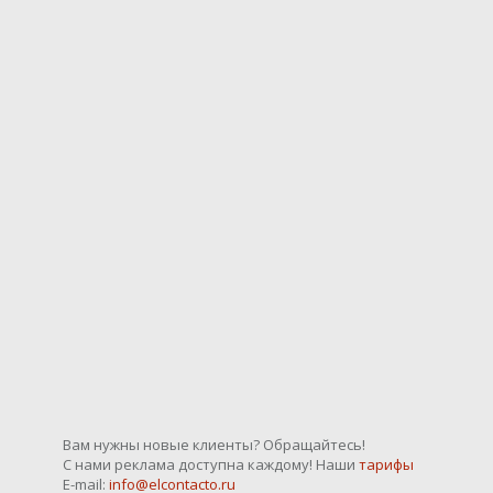
Вам нужны новые клиенты? Обращайтесь!
С нами реклама доступна каждому! Наши
тарифы
E-mail:
info@elcontacto.ru