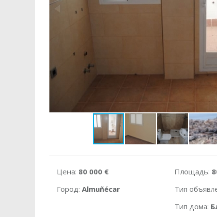
Цена:
80 000 €
Площадь:
8
Город:
Almuñécar
Тип объявл
Тип дома:
Б