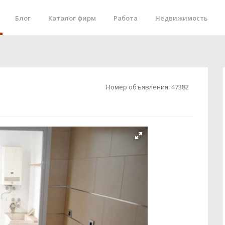
Блог
Каталог фирм
Работа
Недвижимость
Номер объявления:
47382