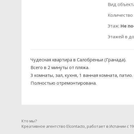
Вид объект
Количество
Этаж:
Не п
Этажей в д
Чудесная квартира в Салобреньи (Гранада).
Всего в 2 минуты от пляжа.
3 комнаты, зал, кухня, 1 ванная комната, патио.
Полностью отремонтирована.
Кто мы?
Креативное агентство Elcontacto, работает в Испании с 19