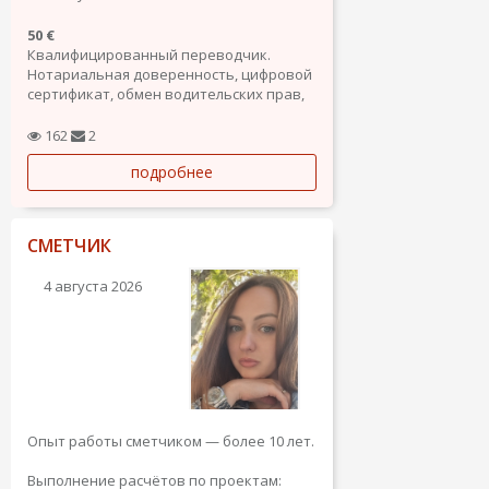
50 €
Квалифицированный переводчик.
Нотариальная доверенность, цифровой
сертификат, обмен водительских прав,
сита на получение карты резиденции и
т.д.
162
2
подробнее
СМЕТЧИК
4 августа 2026
Опыт работы сметчиком — более 10 лет.
Выполнение расчётов по проектам: