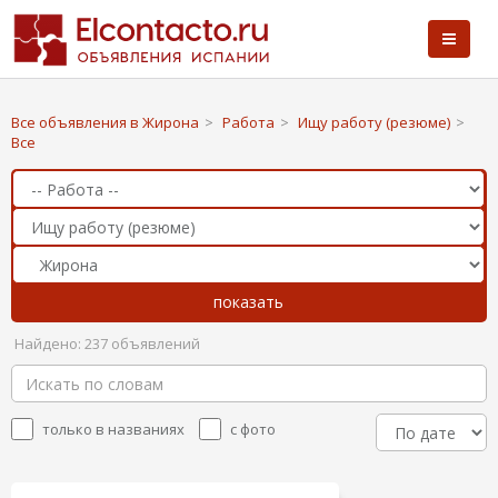
Все объявления в Жирона
>
Работа
>
Ищу работу (резюме)
>
Все
Найдено: 237 объявлений
только в названиях
с фото