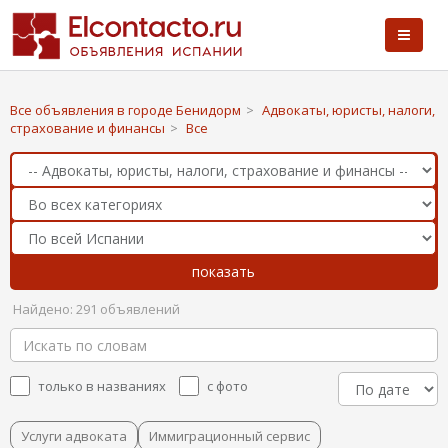
Все объявления в городе Бенидорм
>
Адвокаты, юристы, налоги,
страхование и финансы
>
Все
Найдено: 291 объявлений
только в названиях
с фото
Услуги адвоката
Иммиграционный сервис