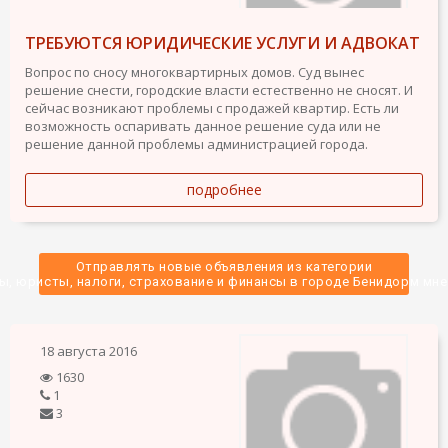
ТРЕБУЮТСЯ ЮРИДИЧЕСКИЕ УСЛУГИ И АДВОКАТ
Вопрос по сносу многоквартирных домов. Суд вынес
решение снести, городские власти естественно не сносят. И
сейчас возникают проблемы с продажей квартир. Есть ли
возможность оспаривать данное решение суда или не
решение данной проблемы администрацией города.
подробнее
Отправлять новые объявления из категории
ы, юристы, налоги, страхование и финансы в городе Бенидорм мне 
18 августа 2016
1630
1
3