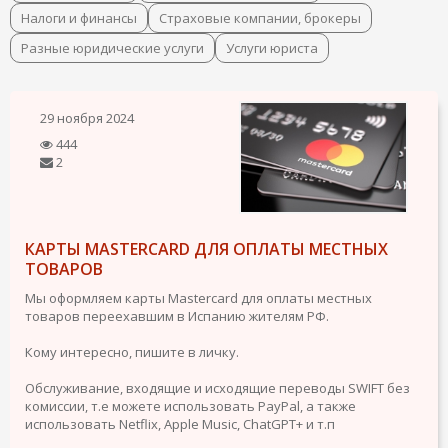
Налоги и финансы
Страховые компании, брокеры
Разные юридические услуги
Услуги юриста
29 ноября 2024
444
2
КАРТЫ MASTERCARD ДЛЯ ОПЛАТЫ МЕСТНЫХ
ТОВАРОВ
Мы оформляем карты Mastercard для оплаты местных
товаров переехавшим в Испанию жителям РФ.
Кому интересно, пишите в личку.
Обслуживание, входящие и исходящие переводы SWIFT без
комиссии, т.е можете использовать PayPal, а также
использовать Netflix, Apple Music, ChatGPT+ и т.п