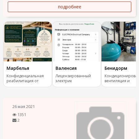
подробнее
Марбелья
Валенсия
Бенидорм
Конфиденциальная
Лицензированный
Кондиционирован
реабилитация от
электрик
вентиляция и
зависимостей
отопление.
26 мая 2021
1351
2