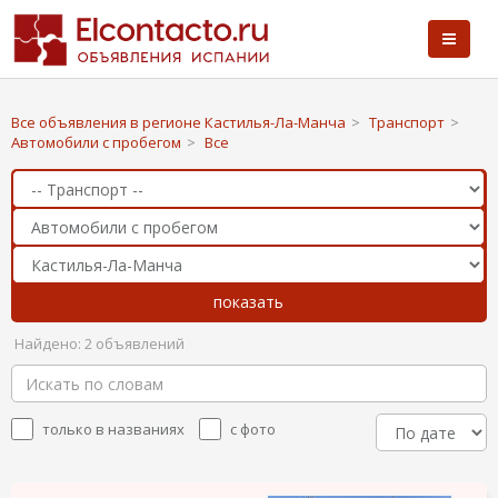
Все объявления в регионе Кастилья-Ла-Манча
>
Транспорт
>
Автомобили с пробегом
>
Все
Найдено: 2 объявлений
только в названиях
с фото