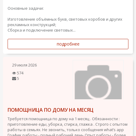
Основные задачи:
Изготовление объёмных букв, световых коробов и других
рекламных конструкций;
Сборка и подключение световых...
подробнее
29 июля 2026
574
5
ПОМОЩНИЦА ПО ДОМУ НА МЕСЯЦ
Требуется помощница по дому на 1 месяц . Обязанности :
приготовление еды, уборка, стирка, глажка . Строго с опытом
работы в семьях. Не звонить, только сообщения what’s app
График работы - полный рабочий день
Опыт работы - более