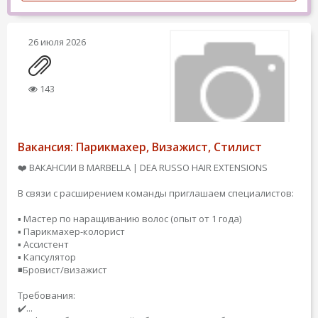
26 июля 2026
143
Вакансия: Парикмахер, Визажист, Стилист
❤️ ВАКАНСИИ В MARBELLA | DEA RUSSO HAIR EXTENSIONS
В связи с расширением команды приглашаем специалистов:
▪️ Мастер по наращиванию волос (опыт от 1 года)
▪️ Парикмахер-колорист
▪️ Ассистент
▪️ Капсулятор
◾️Бровист/визажист
Требования:
✔️...