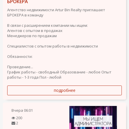
БРОКЕРА
Агентство недвижимости Artur Bin Realty приглашает
БРОКЕРА в команду
В связи с расширением компании мы ищем:
Агентов с опытом в продажах
Менеджеров по продажам
Специалистов с опытом работы в недвижимости
Обязанности:
Проведение...
График работы - свободный
Образование - любое
Опыт
работы - 1-3 года
Пол - любой
подробнее
Вчера
06:01
200
2