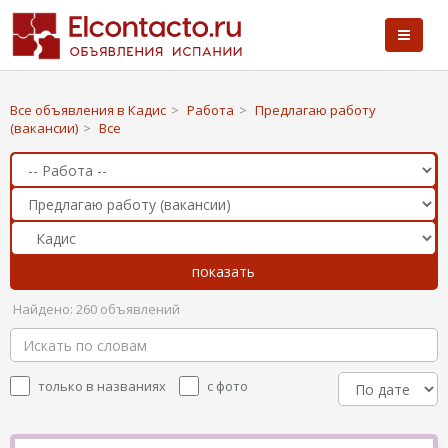
Все объявления в Кадис
>
Работа
>
Предлагаю работу
(вакансии)
>
Все
Найдено: 260 объявлений
только в названиях
с фото