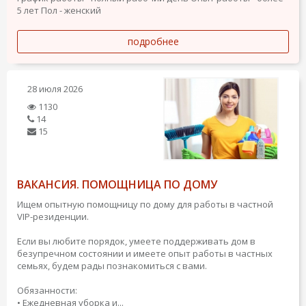
5 лет
Пол - женский
подробнее
28 июля 2026
1130
14
15
ВАКАНСИЯ. ПОМОЩНИЦА ПО ДОМУ
Ищем опытную помощницу по дому для работы в частной
VIP-резиденции.
Если вы любите порядок, умеете поддерживать дом в
безупречном состоянии и имеете опыт работы в частных
семьях, будем рады познакомиться с вами.
Обязанности:
• Ежедневная уборка и...