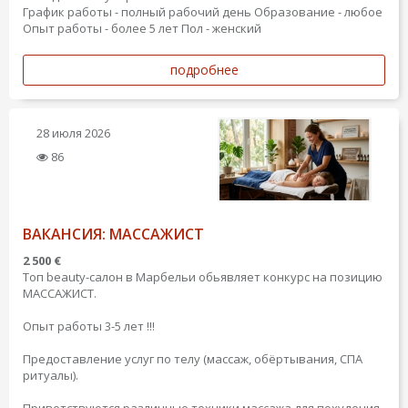
График работы - полный рабочий день
Образование - любое
Опыт работы - более 5 лет
Пол - женский
подробнее
28 июля 2026
86
ВАКАНСИЯ: МАССАЖИСТ
2 500 €
Топ beauty-салон в Марбельи обьявляет конкурс на позицию
МАССАЖИСТ.
Опыт работы 3-5 лет !!!
Предоставление услуг по телу (массаж, обёртывания, СПА
ритуалы).