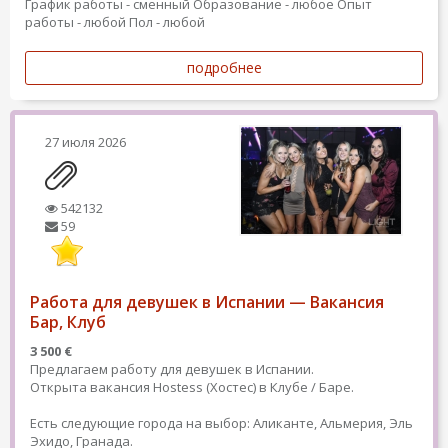
График работы - сменный
Образование - любое
Опыт
работы - любой
Пол - любой
подробнее
27 июля 2026
542132
59
Работа для девушек в Испании — Вакансия
Бар, Клуб
3 500 €
Предлагаем работу для девушек в Испании.
Открыта вакансия Hostess (Хостес) в Клубе / Баре.
Есть следующие города на выбор: Аликанте, Альмерия, Эль
Эхидо, Гранада.