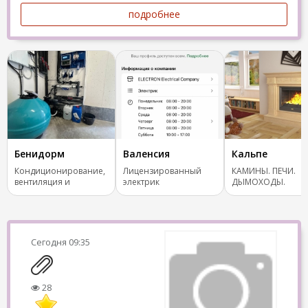
подробнее
Бенидорм
Валенсия
Кальпе
Кондиционирование,
Лицензированный
КАМИНЫ. ПЕЧИ.
вентиляция и
электрик
ДЫМОХОДЫ.
отопление.
ОТОПЛЕНИЕ.
Сегодня
09:35
28