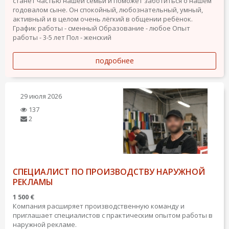
станет частью нашей семьи и поможет заботиться о нашем
годовалом сыне. Он спокойный, любознательный, умный,
активный и в целом очень лёгкий в общении ребёнок.
График работы - сменный
Образование - любое
Опыт
работы - 3-5 лет
Пол - женский
подробнее
29 июля 2026
137
2
СПЕЦИАЛИСТ ПО ПРОИЗВОДСТВУ НАРУЖНОЙ
РЕКЛАМЫ
1 500 €
Компания расширяет производственную команду и
приглашает специалистов с практическим опытом работы в
наружной рекламе.