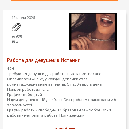
13 июля 2026
625
4
Работа для девушек в Испании
10 €
Требуются девушки для работы в Испании. Релакс.
Оплачиваем жильё, у каждой девочки своя
комната.Ежедневные выплаты. От 250 евро в день
Прямой работодатель
График свободный
Ищем девушек от 18 до 40 лет Без проблем с алкоголем и без
зависимостей
График работы - свободный
Образование - любое
Опыт
работы - нет опыта работы
Пол - женский
подробнее