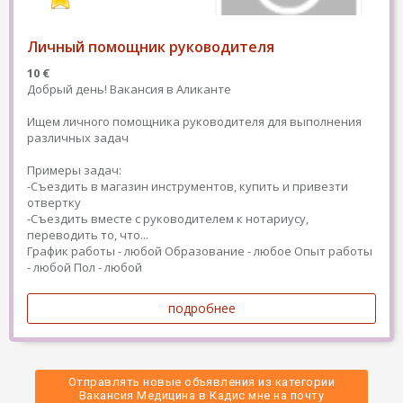
Личный помощник руководителя
10 €
Добрый день! Вакансия в Аликанте
Ищем личного помощника руководителя для выполнения
различных задач
Примеры задач:
-Съездить в магазин инструментов, купить и привезти
отвертку
-Съездить вместе с руководителем к нотариусу,
переводить то, что...
График работы - любой
Образование - любое
Опыт работы
- любой
Пол - любой
подробнее
Отправлять новые объявления из категории
 Вакансия Медицина в Кадис мне на почту 