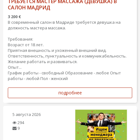
ТРЕБУЕТСЯ МАСТЕР МАССАЖА (ДЕВУШКА) В
САЛОН МАДРИД
3 200 €
В современный салон в Мадриде требуется девушка на
должность мастера массажа.
Требования:
Возраст от 18 лет.
Приятная внешность и ухоженный внешний вид.
Ответственность, пунктуальность и коммуникабельность.
Желание работать и развиваться.
Опыт...
График работы - свободный
Образование - любое
Опыт
работы - любой
Пол - женский
подробнее
5 августа 2026
294
9