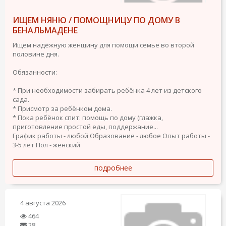
ИЩЕМ НЯНЮ / ПОМОЩНИЦУ ПО ДОМУ В
БЕНАЛЬМАДЕНЕ
Ищем надёжную женщину для помощи семье во второй
половине дня.
Обязанности:
* При необходимости забирать ребёнка 4 лет из детского
сада.
* Присмотр за ребёнком дома.
* Пока ребёнок спит: помощь по дому (глажка,
приготовление простой еды, поддержание...
График работы - любой
Образование - любое
Опыт работы -
3-5 лет
Пол - женский
подробнее
4 августа 2026
464
28