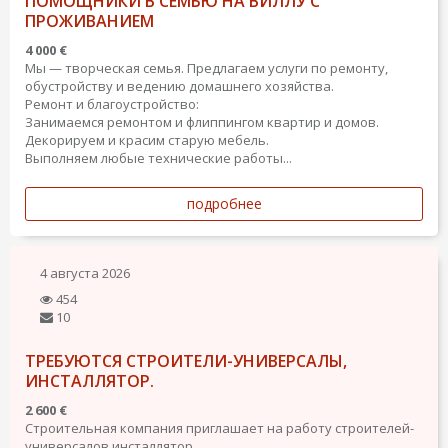
ПОМОЩНИКИ В СЕМЬЮ НА ВИЛЛУ С
ПРОЖИВАНИЕМ
4 000 €
​Мы — творческая семья. Предлагаем услуги по ремонту,
обустройству и ведению домашнего хозяйства.
​Ремонт и благоустройство:
​Занимаемся ремонтом и флиппингом квартир и домов.
​Декорируем и красим старую мебель.
​Выполняем любые технические работы...
подробнее
4 августа 2026
454
10
ТРЕБУЮТСЯ СТРОИТЕЛИ-УНИВЕРСАЛЫ,
ИНСТАЛЛЯТОР.
2 600 €
Строительная компания приглашает на работу строителей-
универсалов инсталлятор.