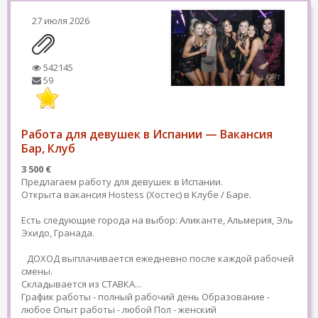
27 июля 2026
542145
59
Работа для девушек в Испании — Вакансия
Бар, Клуб
3 500 €
Предлагаем работу для девушек в Испании.
Открыта вакансия Hostess (Хостес) в Клубе / Баре.
Есть следующие города на выбор: Аликанте, Альмерия, Эль
Эхидо, Гранада.
ДОХОД выплачивается ежедневно после каждой рабочей
смены.
Складывается из СТАВКА...
График работы - полный рабочий день
Образование -
любое
Опыт работы - любой
Пол - женский