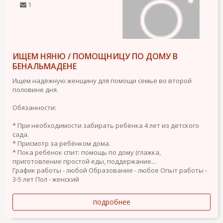
1
ИЩЕМ НЯНЮ / ПОМОЩНИЦУ ПО ДОМУ В
БЕНАЛЬМАДЕНЕ
Ищем надёжную женщину для помощи семье во второй
половине дня.
Обязанности:
* При необходимости забирать ребёнка 4 лет из детского
сада.
* Присмотр за ребёнком дома.
* Пока ребёнок спит: помощь по дому (глажка,
приготовление простой еды, поддержание...
График работы - любой
Образование - любое
Опыт работы -
3-5 лет
Пол - женский
подробнее