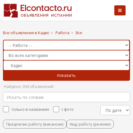
Все объявления в Кадис
>
Работа
>
Все
Найдено: 304 объявлений
только в названиях
с фото
Предлагаю работу (вакансии)
Ищу работу (резюме)