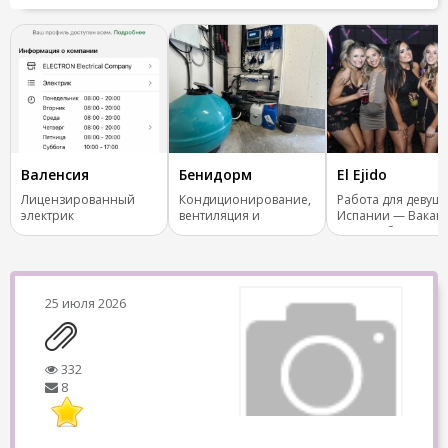
Валенсия
Бенидорм
El Ejido
Лицензированный
Кондиционирование,
Работа для девуше
электрик
вентиляция и
Испании — Вакан
отопление.
Бар, Клуб
25 июля 2026
332
8