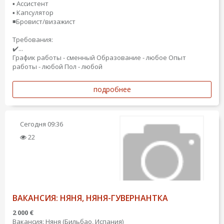
▪️ Ассистент
▪️ Капсулятор
◾️Бровист/визажист
Требования:
✔️...
График работы - сменный
Образование - любое
Опыт
работы - любой
Пол - любой
подробнее
Сегодня
09:36
22
ВАКАНСИЯ: НЯНЯ, НЯНЯ-ГУВЕРНАНТКА
2 000 €
Вакансия: Няня (Бильбао, Испания)