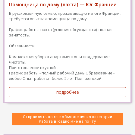
Помощница по дому (вахта) — Юг Франции
В русскоязычную семью, проживающую на юге Франции,
требуется опытная помощница по дому.
График работы: вахта (условия обсуждаются), полная
занятость.
Обязанности:
Комплексная уборка апартаментов и поддержание
чистоты.
Приготовление вкусной...
График работы - полный рабочий день
Образование -
любое
Опыт работы - более 5 лет
Пол - женский
подробнее
Отправлять новые объявления из категории
 Работа в Кадис мне на почту 