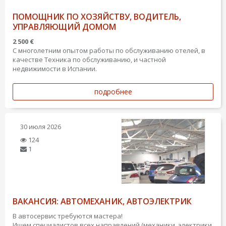
ПОМОЩНИК ПО ХОЗЯЙСТВУ, ВОДИТЕЛЬ,
УПРАВЛЯЮЩИЙ ДОМОМ
2 500 €
С многолетним опытом работы по обслуживанию отелей, в
качестве Техника по обслуживанию, и частной
недвижимости в Испании.
подробнее
30 июля 2026
124
1
ВАКАНСИЯ: АВТОМЕХАНИК, АВТОЭЛЕКТРИК
В автосервис требуются мастера!
Ищем специалистов всех направлений (механики, электрики,