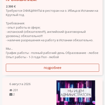
2 300 €
Требуются ОФИЦИАНТЫ в ресторан на о. Ибица в Испании на
Круглый год.
Требования:
- опыт работы в сфере;
- испанский (обязателен!!!), английский (разговорный
уровень); обязательно!!!
- наличие разрешения на работу в Испании обязательно.
Мы...
График работы - полный рабочий день
Образование - любое
Опыт работы - 1-3 года
Пол - любой
подробнее
6 августа 2026
201
2