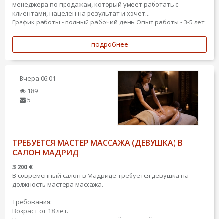
менеджера по продажам, который умеет работать с
клиентами, нацелен на результат и хочет...
График работы - полный рабочий день
Опыт работы - 3-5 лет
подробнее
Вчера
06:01
189
5
ТРЕБУЕТСЯ МАСТЕР МАССАЖА (ДЕВУШКА) В
САЛОН МАДРИД
3 200 €
В современный салон в Мадриде требуется девушка на
должность мастера массажа.
Требования:
Возраст от 18 лет.