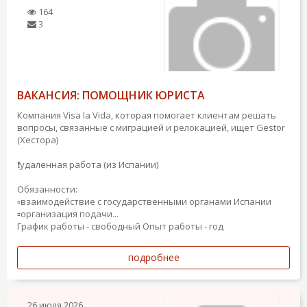
164
3
ВАКАНСИЯ: ПОМОЩНИК ЮРИСТА
Компания Visa la Vida, которая помогает клиентам решать
вопросы, связанные с миграцией и релокацией, ищет Gestor
(Хестора)
❗️удаленная работа (из Испании)
Обязанности:
▫️взаимодействие с государственными органами Испании
▫️организация подачи...
График работы - свободный
Опыт работы - год
подробнее
26 июля 2026