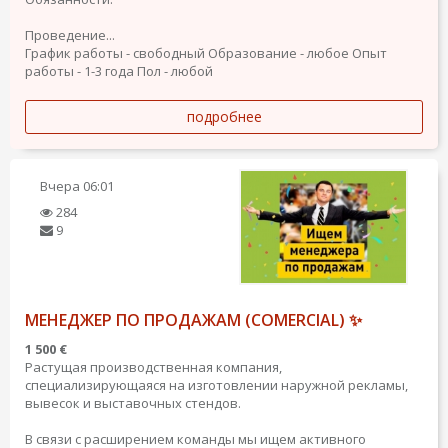
Проведение...
График работы - свободный
Образование - любое
Опыт
работы - 1-3 года
Пол - любой
подробнее
Вчера
06:01
284
9
МЕНЕДЖЕР ПО ПРОДАЖАМ (COMERCIAL) ✨
1 500 €
Растущая производственная компания,
специализирующаяся на изготовлении наружной рекламы,
вывесок и выставочных стендов.
В связи с расширением команды мы ищем активного