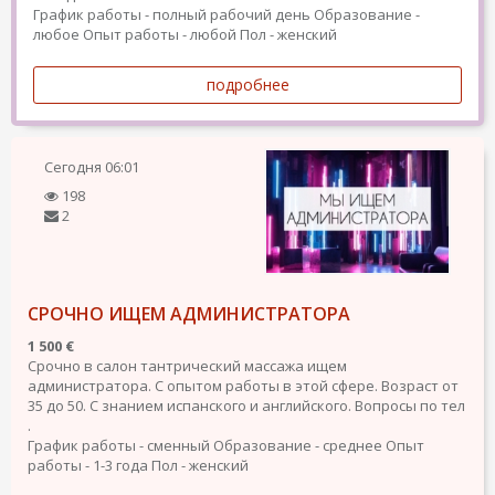
График работы - полный рабочий день
Образование -
любое
Опыт работы - любой
Пол - женский
подробнее
Сегодня
06:01
198
2
СРОЧНО ИЩЕМ АДМИНИСТРАТОРА
1 500 €
Срочно в салон тантрический массажа ищем
администратора. С опытом работы в этой сфере. Возраст от
35 до 50. С знанием испанского и английского. Вопросы по тел
.
График работы - сменный
Образование - среднее
Опыт
работы - 1-3 года
Пол - женский