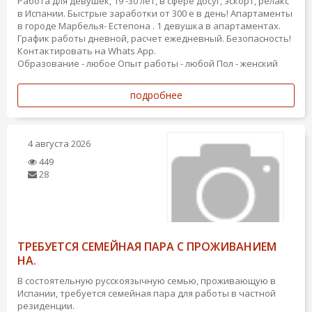
Работа для девушек, 19 -30 лет, в сфере досуг, эскорт, релакс
в Испании. Быстрые заработки от 300 е в день! Апартаменты
в городe Марбелья- Естепонa . 1 девушкa в апартаментах.
График работы дневной, расчет ежедневный. Безопасность!
Контактировать на Whats App.
Образование - любое
Опыт работы - любой
Пол - женский
подробнее
4 августа 2026
449
28
ТРЕБУЕТСЯ СЕМЕЙНАЯ ПАРА С ПРОЖИВАНИЕМ
НА.
В состоятельную русскоязычную семью, проживающую в
Испании, требуется семейная пара для работы в частной
резиденции.