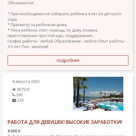
Обязанности:
* При необходимости забирать ребёнка 4 лет из детского
сада.
* Присмотр за ребёнком дома.
* Пока ребёнок спит: помощь по дому (глажка,
приготовление простой еды, поддержание...
График работы - любой
Образование - любое
Опыт работы -
3-5 лет
Пол - женский
подробнее
4 августа 2026
807525
390
229
РАБОТА ДЛЯ ДЕВУШЕК! ВЫСОКИЕ ЗАРАБОТКИ!
9 000 €