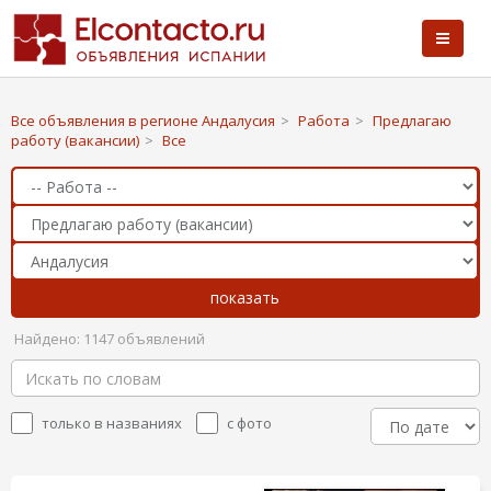
Все объявления в регионе Андалусия
>
Работа
>
Предлагаю
работу (вакансии)
>
Все
Найдено: 1147 объявлений
только в названиях
с фото