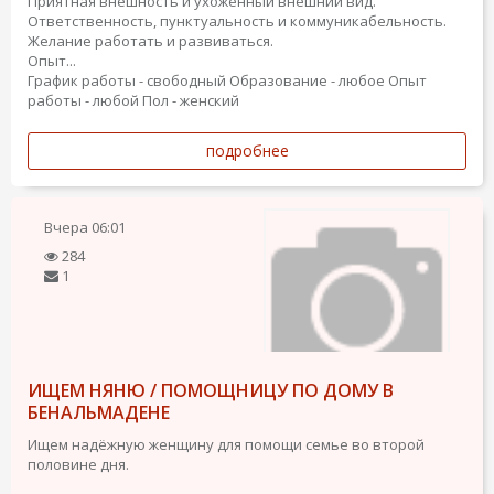
Приятная внешность и ухоженный внешний вид.
Ответственность, пунктуальность и коммуникабельность.
Желание работать и развиваться.
Опыт...
График работы - свободный
Образование - любое
Опыт
работы - любой
Пол - женский
подробнее
Вчера
06:01
284
1
ИЩЕМ НЯНЮ / ПОМОЩНИЦУ ПО ДОМУ В
БЕНАЛЬМАДЕНЕ
Ищем надёжную женщину для помощи семье во второй
половине дня.