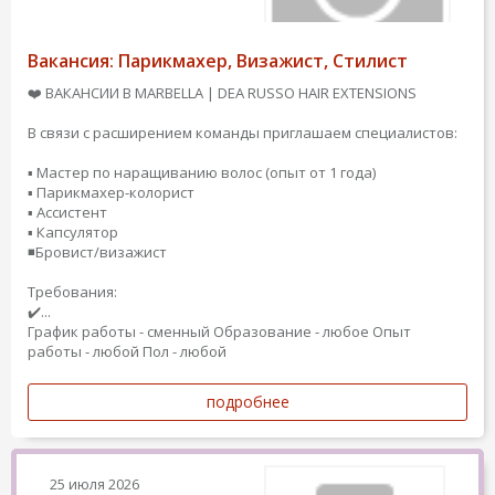
Вакансия: Парикмахер, Визажист, Стилист
❤️ ВАКАНСИИ В MARBELLA | DEA RUSSO HAIR EXTENSIONS
В связи с расширением команды приглашаем специалистов:
▪️ Мастер по наращиванию волос (опыт от 1 года)
▪️ Парикмахер-колорист
▪️ Ассистент
▪️ Капсулятор
◾️Бровист/визажист
Требования:
✔️...
График работы - сменный
Образование - любое
Опыт
работы - любой
Пол - любой
подробнее
25 июля 2026