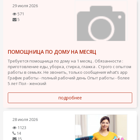
29 июля 2026
571
5
ПОМОЩНИЦА ПО ДОМУ НА МЕСЯЦ
Требуется помощница по дому на 1 месяц . Обязанности :
приготовление еды, уборка, стирка, глажка . Строго с опытом
работы в семьях. Не звонить, только сообщения what’s app
График работы - полный рабочий день
Опыт работы - более
5 лет
Пол - женский
подробнее
28 июля 2026
1123
14
15