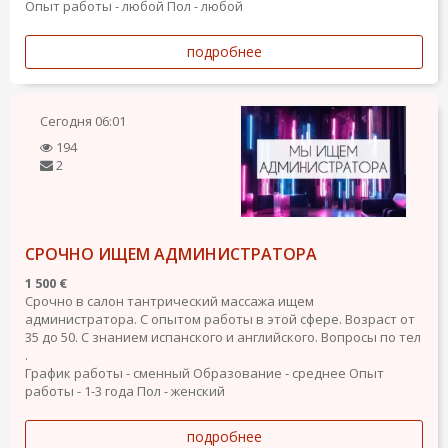
Опыт работы - любой
Пол - любой
подробнее
Сегодня
06:01
194
2
СРОЧНО ИЩЕМ АДМИНИСТРАТОРА
1 500 €
Срочно в салон тантрический массажа ищем
администратора. С опытом работы в этой сфере. Возраст от
35 до 50. С знанием испанского и английского. Вопросы по тел
.
График работы - сменный
Образование - среднее
Опыт
работы - 1-3 года
Пол - женский
подробнее