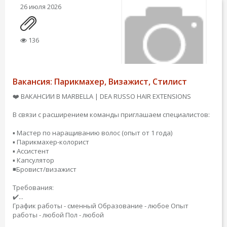
26 июля 2026
136
Вакансия: Парикмахер, Визажист, Стилист
❤️ ВАКАНСИИ В MARBELLA | DEA RUSSO HAIR EXTENSIONS
В связи с расширением команды приглашаем специалистов:
▪️ Мастер по наращиванию волос (опыт от 1 года)
▪️ Парикмахер-колорист
▪️ Ассистент
▪️ Капсулятор
◾️Бровист/визажист
Требования:
✔️...
График работы - сменный
Образование - любое
Опыт
работы - любой
Пол - любой