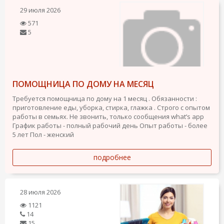
29 июля 2026
571
5
ПОМОЩНИЦА ПО ДОМУ НА МЕСЯЦ
Требуется помощница по дому на 1 месяц . Обязанности :
приготовление еды, уборка, стирка, глажка . Строго с опытом
работы в семьях. Не звонить, только сообщения what’s app
График работы - полный рабочий день
Опыт работы - более
5 лет
Пол - женский
подробнее
28 июля 2026
1121
14
15