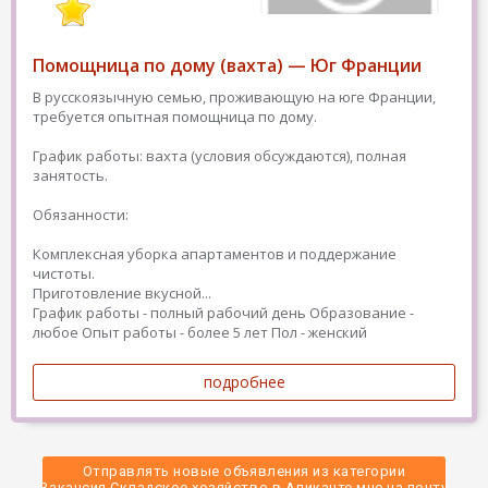
Помощница по дому (вахта) — Юг Франции
В русскоязычную семью, проживающую на юге Франции,
требуется опытная помощница по дому.
График работы: вахта (условия обсуждаются), полная
занятость.
Обязанности:
Комплексная уборка апартаментов и поддержание
чистоты.
Приготовление вкусной...
График работы - полный рабочий день
Образование -
любое
Опыт работы - более 5 лет
Пол - женский
подробнее
Отправлять новые объявления из категории
 Вакансия Складское хозяйство в Аликанте мне на почту 