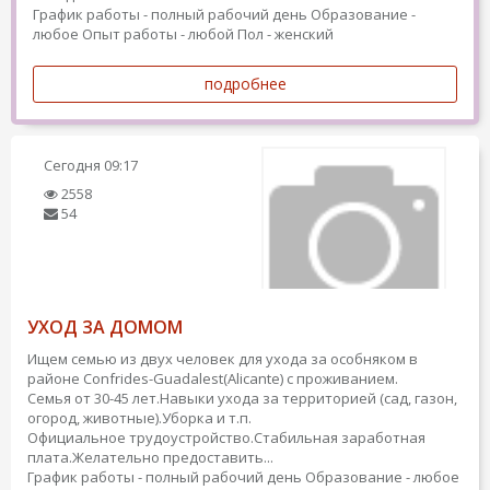
График работы - полный рабочий день
Образование -
любое
Опыт работы - любой
Пол - женский
подробнее
Сегодня
09:17
2558
54
УХОД ЗА ДОМОМ
Ищем семью из двух человек для ухода за особняком в
районе Confrides-Guadalest(Alicante) с проживанием.
Семья от 30-45 лет.Навыки ухода за территорией (сад, газон,
огород, животные).Уборка и т.п.
Официальное трудоустройство.Стабильная заработная
плата.Желательно предоставить...
График работы - полный рабочий день
Образование - любое