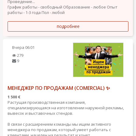
Проведение...
График работы - свободный
Образование - любое
Опыт
работы - 1-3 года
Пол - любой
подробнее
Вчера
06:01
279
9
МЕНЕДЖЕР ПО ПРОДАЖАМ (COMERCIAL) ✨
1 500 €
Растущая производственная компания,
специализирующаяся на изготовлении наружной рекламы,
вывесок и выставочных стендов.
В связи с расширением команды мы ищем активного
менеджера по продажам, который умеет работать с
клиентами, нацелен на результат и хочет...