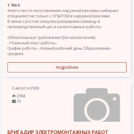
1 700 €
Агентство по изготовлению наружной рекламы набирает
специалистов только с ОПЫТОМ в наружной рекламе.
В связи с ростом загрузки расширяем команду в
производственный цех и на монтажные работы.
Обязательные требования (без исключений):
- Реальный опыт работы...
График работы - полный рабочий день
Образование -
среднее
подробнее
3 августа 2026
2384
15
БРИГАДИР ЭЛЕКТРОМОНТАЖНЫХ РАБОТ