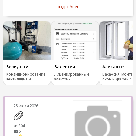
подробнее
Бенидорм
Валенсия
Аликанте
Кондиционирование,
Лицензированный
Вакансия: монтаж
вентиляция и
электрик
окон и дверей с
отопление.
правами B
25 июля 2026
304
6