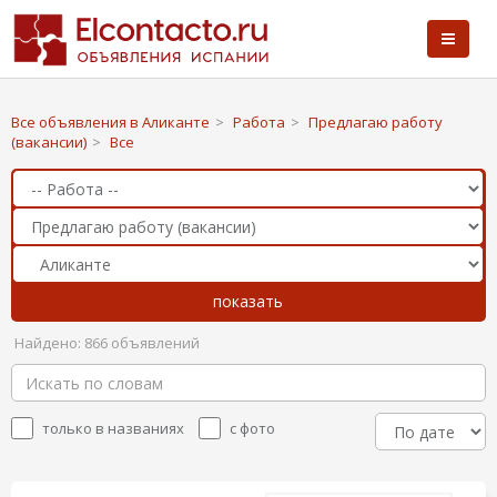
Все объявления в Аликанте
>
Работа
>
Предлагаю работу
(вакансии)
>
Все
Найдено: 866 объявлений
только в названиях
с фото