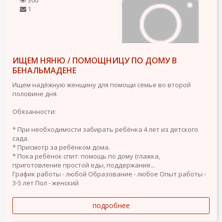
1
ИЩЕМ НЯНЮ / ПОМОЩНИЦУ ПО ДОМУ В
БЕНАЛЬМАДЕНЕ
Ищем надёжную женщину для помощи семье во второй
половине дня.
Обязанности:
* При необходимости забирать ребёнка 4 лет из детского
сада.
* Присмотр за ребёнком дома.
* Пока ребёнок спит: помощь по дому (глажка,
приготовление простой еды, поддержание...
График работы - любой
Образование - любое
Опыт работы -
3-5 лет
Пол - женский
подробнее