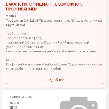
ВАКАНСИЯ. ОФИЦИАНТ. ВОЗМОЖНО С
ПРОЖИВАНИЕМ.
2 300 €
Требуются ОФИЦИАНТЫ в ресторан на о. Ибица в Испании на
Круглый год.
Требования:
- опыт работы в сфере;
- испанский (обязателен!!!), английский (разговорный
уровень); обязательно!!!
- наличие разрешения на работу в Испании обязательно.
Мы...
График работы - полный рабочий день
Образование - любое
Опыт работы - 1-3 года
Пол - любой
подробнее
6 августа 2026
2603
55