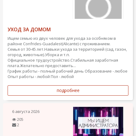
УХОД ЗА ДОМОМ
Ищем семью из двух человек для ухода за особняком в
районе Confrides-Guadalest(Alicante) с проживанием.
Семья от 30-45 лет.Навыки ухода за территорией (сад, газон,
огород, животные).Уборка и т.п.
Официальное трудоустройство.Стабильная заработная
плата.Желательно предоставить...
График работы - полный рабочий день
Образование - любое
Опыт работы - любой
Пол - любой
подробнее
6 августа 2026
205
2