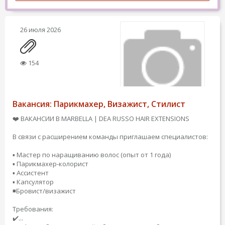
26 июля 2026
154
Вакансия: Парикмахер, Визажист, Стилист
❤️ ВАКАНСИИ В MARBELLA | DEA RUSSO HAIR EXTENSIONS
В связи с расширением команды приглашаем специалистов:
▪️ Мастер по наращиванию волос (опыт от 1 года)
▪️ Парикмахер-колорист
▪️ Ассистент
▪️ Капсулятор
◾️Бровист/визажист
Требования:
✔️...