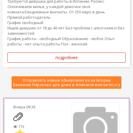
Требуются девушки для работы в Испании. Релакс.
Оплачиваем жильё, у каждой девочки своя
комната.Ежедневные выплаты. От 250 евро в день
Прямой работодатель
График свободный
Ищем девушек от 18 до 40 лет Без проблем с алкоголем и без
зависимостей
График работы - свободный
Образование - любое
Опыт
работы - нет опыта работы
Пол - женский
подробнее
Отправлять новые объявления из категории
 Вакансия Персонал для дома в Аликанте мне на почту 
Вчера
09:36
115