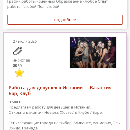
График работы - сменный
Образование - любое
Опыт
работы - любой
Пол - любой
подробнее
27 июля 2026
542166
59
Работа для девушек в Испании — Вакансия
Бар, Клуб
3 500 €
Предлагаем работу для девушек в Испании.
Открыта вакансия Hostess (Хостес) в Клубе / Баре.
Есть следующие города на выбор: Аликанте, Альмерия, Эль
Эхидо, Гранада.