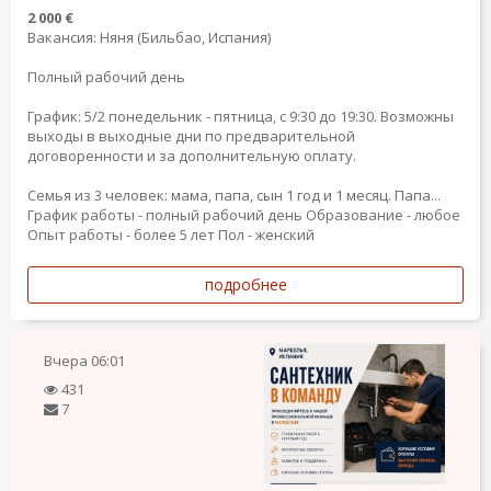
2 000 €
Вакансия: Няня (Бильбао, Испания)
Полный рабочий день
График: 5/2 понедельник - пятница, с 9:30 до 19:30. Возможны
выходы в выходные дни по предварительной
договоренности и за дополнительную оплату.
Семья из 3 человек: мама, папа, сын 1 год и 1 месяц. Папа...
График работы - полный рабочий день
Образование - любое
Опыт работы - более 5 лет
Пол - женский
подробнее
Вчера
06:01
431
7