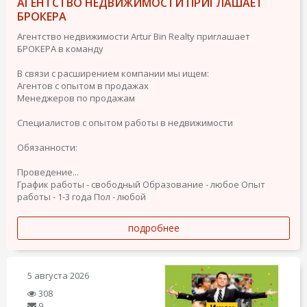
АГЕНТСТВО НЕДВИЖИМОСТИ ПРИГЛАШАЕТ
БРОКЕРА
Агентство недвижимости Artur Bin Realty приглашает
БРОКЕРА в команду
В связи с расширением компании мы ищем:
Агентов с опытом в продажах
Менеджеров по продажам
Специалистов с опытом работы в недвижимости
Обязанности:
Проведение...
График работы - свободный
Образование - любое
Опыт
работы - 1-3 года
Пол - любой
подробнее
5 августа 2026
308
9