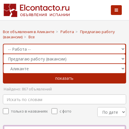
Все объявления в Аликанте
>
Работа
>
Предлагаю работу
(вакансии)
>
Все
Найдено: 867 объявлений
только в названиях
с фото