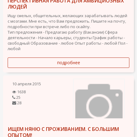
ПЕРСПЕКТИВНАЯ РАБОТА ДЛЯ АМБИЦИОЗНЫХ
ЛЮДЕЙ
Ищу смелых, общительных, желающих зарабатывать людей
с мозгами. Мне есть, что Вам предложить. Пишите на почту,
подробности при встрече либо по скайпу.
Тип предложения - Предлагаю работу (Вакансии)
Сфера
деятельности - Начало карьеры, студенты
График работы -
свободный
Образование - любое
Опыт работы - любой
Пол -
любой
подробнее
10 апреля 2015
1638
25
28
ИЩЕМ НЯНЮ С ПРОЖИВАНИЕМ. С БОЛЬШИМ
ОПЫТОМ!