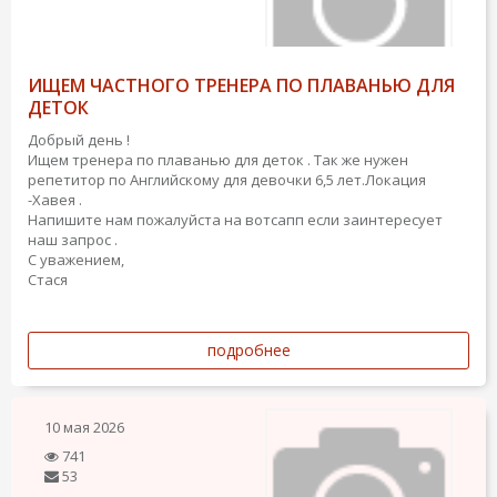
ИЩЕМ ЧАСТНОГО ТРЕНЕРА ПО ПЛАВАНЬЮ ДЛЯ
ДЕТОК
Добрый день !
Ищем тренера по плаванью для деток . Так же нужен
репетитор по Английскому для девочки 6,5 лет.Локация
-Хавея .
Напишите нам пожалуйста на вотсапп если заинтересует
наш запрос .
С уважением,
Стася
подробнее
10 мая 2026
741
53