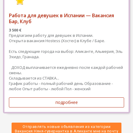
Работа для девушек в Испании — Вакансия
Бар, Клуб
3 500 €
Предлагаем работу для девушек в Испании.
Открыта вакансия Hostess (Хостес) в Клубе / Баре.
Есть следующие города на выбор: Аликанте, Альмерия, Эль
Эхидо, Гранада.
ДОХОД выплачивается ежедневно после каждой рабочей
смены.
Складывается из СТАВКА...
График работы - полный рабочий день
Образование -
любое
Опыт работы - любой
Пол - женский
подробнее
Отправлять новые объявления из категории
 Вакансия Няня-гувернантка в Аликанте мне на почту 