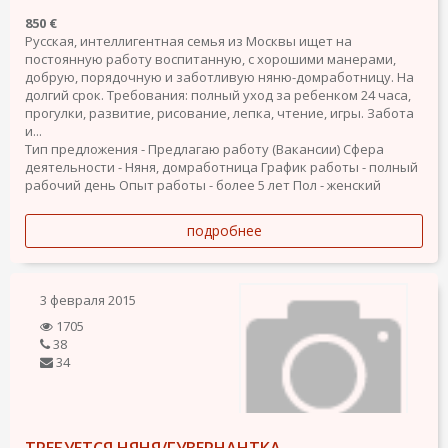
850 €
Русская, интеллигентная семья из Москвы ищет на
постоянную работу воспитанную, с хорошими манерами,
добрую, порядочную и заботливую няню-домработницу. На
долгий срок. Требования: полный уход за ребенком 24 часа,
прогулки, развитие, рисование, лепка, чтение, игры. Забота
и...
Тип предложения - Предлагаю работу (Вакансии)
Сфера
деятельности - Няня, домработница
График работы - полный
рабочий день
Опыт работы - более 5 лет
Пол - женский
подробнее
3 февраля 2015
1705
38
34