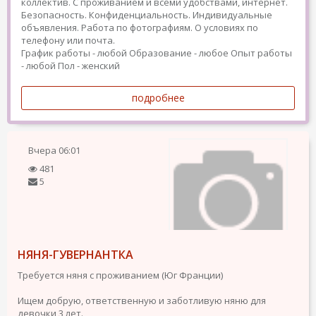
коллектив. С проживанием и всеми удобствами, интернет.
Безопасность. Конфиденциальность. Индивидуальные
объявления. Работа по фотографиям. О условиях по
телефону или почта.
График работы - любой
Образование - любое
Опыт работы
- любой
Пол - женский
подробнее
Вчера
06:01
481
5
НЯНЯ-ГУВЕРНАНТКА
Требуется няня с проживанием (Юг Франции)
Ищем добрую, ответственную и заботливую няню для
девочки 3 лет.