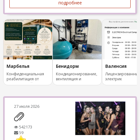
подробнее
Марбелья
Бенидорм
Валенсия
Конфиденциальная
Кондиционирование,
Лицензированны
реабилитация от
вентиляция и
электрик
зависимостей
отопление.
27 июля 2026
542173
59