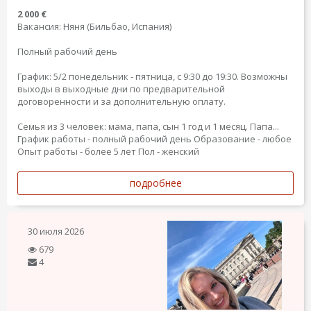
2 000 €
Вакансия: Няня (Бильбао, Испания)
Полный рабочий день
График: 5/2 понедельник - пятница, с 9:30 до 19:30. Возможны
выходы в выходные дни по предварительной
договоренности и за дополнительную оплату.
Семья из 3 человек: мама, папа, сын 1 год и 1 месяц. Папа...
График работы - полный рабочий день
Образование - любое
Опыт работы - более 5 лет
Пол - женский
подробнее
30 июля 2026
679
4