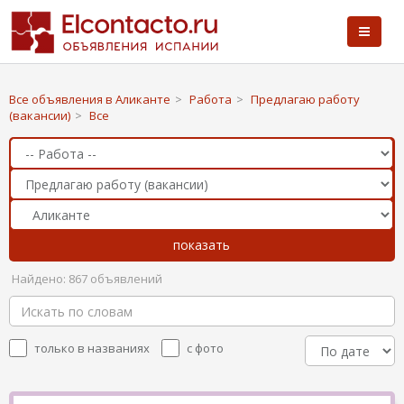
Все объявления в Аликанте
>
Работа
>
Предлагаю работу
(вакансии)
>
Все
Найдено: 867 объявлений
только в названиях
с фото