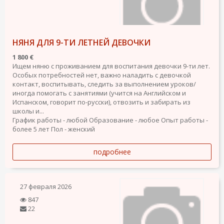
НЯНЯ ДЛЯ 9-ТИ ЛЕТНЕЙ ДЕВОЧКИ
1 800 €
Ищем няню с проживанием для воспитания девочки 9-ти лет.
Особых потребностей нет, важно наладить с девочкой
контакт, воспитывать, следить за выполнением уроков/
иногда помогать с занятиями (учится на Английском и
Испанском, говорит по-русски), отвозить и забирать из
школы и...
График работы - любой
Образование - любое
Опыт работы -
более 5 лет
Пол - женский
подробнее
27 февраля 2026
847
22