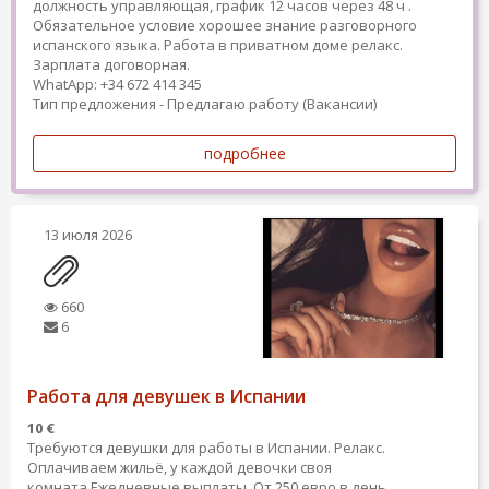
должность управляющая, график 12 часов через 48 ч .
Обязательное условие хорошее знание разговорного
испанского языка. Работа в приватном доме релакс.
Зарплата договорная.
WhatApp: +34 672 414 345
Тип предложения - Предлагаю работу (Вакансии)
подробнее
13 июля 2026
660
6
Работа для девушек в Испании
10 €
Требуются девушки для работы в Испании. Релакс.
Оплачиваем жильё, у каждой девочки своя
комната.Ежедневные выплаты. От 250 евро в день