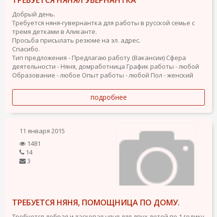
ТРЕБУЕТСЯ НЯНЯ/ГУВЕРНАНТКА
Добрый день.
Требуется няня-гувернантка для работы в русской семье с
тремя детками в Аликанте.
Просьба присылать резюме на эл. адрес.
Спасибо.
Тип предложения - Предлагаю работу (Вакансии)
Сфера
деятельности - Няня, домработница
График работы - любой
Образование - любое
Опыт работы - любой
Пол - женский
подробнее
11 января 2015
1481
14
3
ТРЕБУЕТСЯ НЯНЯ, ПОМОЩНИЦА ПО ДОМУ.
Требуется добрая и ласковая няня для двух детей по 1 годику