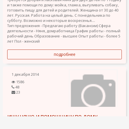
и также помощи по дому: мойка, глажка, выгуливать собаку,
готовить пищу для детей и родителей. Женщина от 30 до 40
лет. Русская. Работа на целый день. С понедельника по
субботу. Возможно и некоторые воскресенья....
Тип предложения - Предлагаю работу (Вакансии)
Сфера
деятельности - Няня, домработница
График работы - полный
рабочий день
Образование - высшее
Опыт работы - более 5
лет
Пол - женский
подробнее
1 декабря 2014
1586
48
23
ИЩУ НЯНЮ И ПОМОЩНИЦУ ПО ДОМУ
Требуется няня, работница по дому.