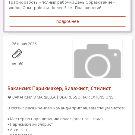
График работы - полный рабочий день
Образование -
любое
Опыт работы - более 5 лет
Пол - женский
подробнее
26 июля 2026
160
Вакансия: Парикмахер, Визажист, Стилист
❤️ ВАКАНСИИ В MARBELLA | DEA RUSSO HAIR EXTENSIONS
В связи с расширением команды приглашаем специалистов:
▪️ Мастер по наращиванию волос (опыт от 1 года)
▪️ Парикмахер-колорист
▪️ Ассистент