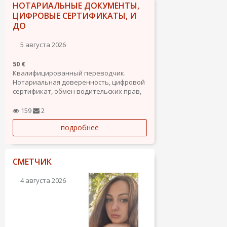
НОТАРИАЛЬНЫЕ ДОКУМЕНТЫ,
ЦИФРОВЫЕ СЕРТИФИКАТЫ, И
ДО
5 августа 2026
50 €
Квалифицированный переводчик.
Нотариальная доверенность, цифровой
сертификат, обмен водительских прав,
сита на получение карты резиденции и
т.д.
159
2
подробнее
СМЕТЧИК
4 августа 2026