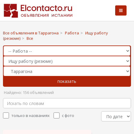
Все объявления в Таррагона
>
Работа
>
Ищу работу
(резюме)
>
Все
Найдено: 156 объявлений
только в названиях
с фото