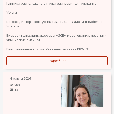
Клиника расположена в г. Альтеа, провинция Аликанте.
Услуги:
Ботокс, Диспорт, контурная пластика, 3D-лифтинг Radiesse,
Sculptra.
Биоревитализация, экзосомы ASCE+, мезотерапия, мезонити,
химические пилинги.
Революционный пилинг-биоревитализант PRX-T33.
подробнее
4 марта 2026
980
13