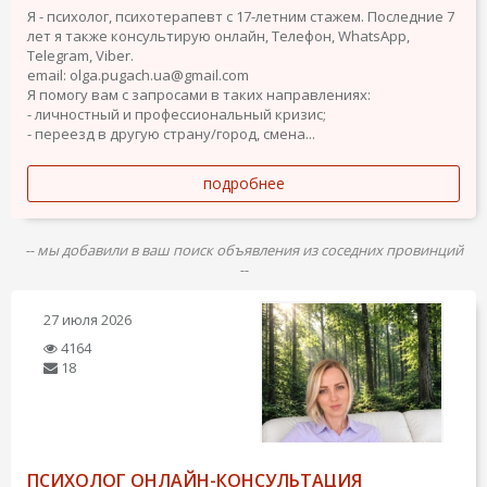
Я - психолог, психотерапевт с 17-летним стажем. Последние 7
лет я также консультирую онлайн, Телефон, WhatsApp,
Telegram, Viber.
email: olga.pugach.ua@gmail.com
Я помогу вам с запросами в таких направлениях:
- личностный и профессиональный кризис;
- переезд в другую страну/город, смена...
подробнее
-- мы добавили в ваш поиск объявления из соседних провинций
--
27 июля 2026
4164
18
ПСИХОЛОГ ОНЛАЙН-КОНСУЛЬТАЦИЯ