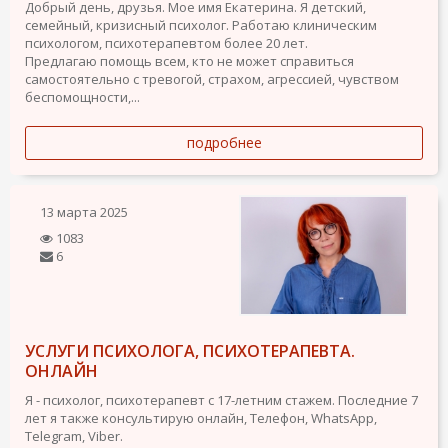
Добрый день, друзья. Мое имя Екатерина. Я детский,
семейный, кризисный психолог. Работаю клиническим
психологом, психотерапевтом более 20 лет.
Предлагаю помощь всем, кто не может справиться
самостоятельно с тревогой, страхом, агрессией, чувством
беспомощности,...
подробнее
13 марта 2025
1083
6
УСЛУГИ ПСИХОЛОГА, ПСИХОТЕРАПЕВТА.
ОНЛАЙН
Я - психолог, психотерапевт с 17-летним стажем. Последние 7
лет я также консультирую онлайн, Телефон, WhatsApp,
Telegram, Viber.