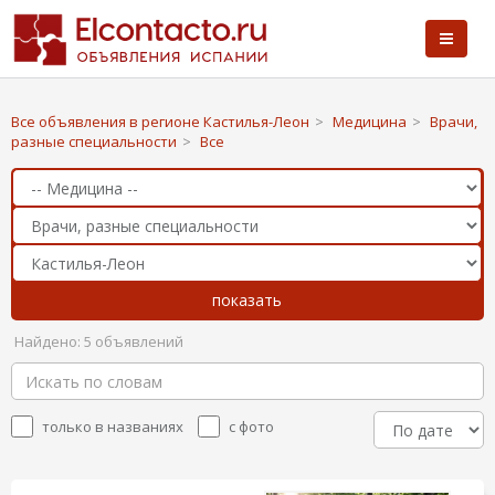
Все объявления в регионе Кастилья-Леон
>
Медицина
>
Врачи,
разные специальности
>
Все
Найдено: 5 объявлений
только в названиях
с фото