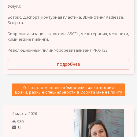
Услуги:
Ботокс, Диспорт, контурная пластика, 3D-лифтинг Radiesse,
Sculptra.
Биоревитализация, экзосомы ASCE+, мезотерапия, мезонити,
химические пилинги.
Революционный пилинг-биоревитализант PRX-T33.
подробнее
Отправлять новые объявления из категории
 Врачи, разные специальности в Сорита мне на почту 
4 марта 2026
980
13