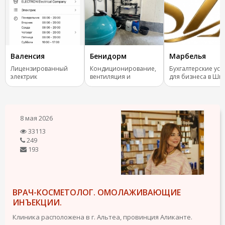
Валенсия
Бенидорм
Марбелья
Лицензированный
Кондиционирование,
Бухгалтерские усл
электрик
вентиляция и
для бизнеса в Шв
отопление.
8 мая 2026
33113
249
193
ВРАЧ-КОСМЕТОЛОГ. ОМОЛАЖИВАЮЩИЕ
ИНЪЕКЦИИ.
Клиника расположена в г. Альтеа, провинция Аликанте.