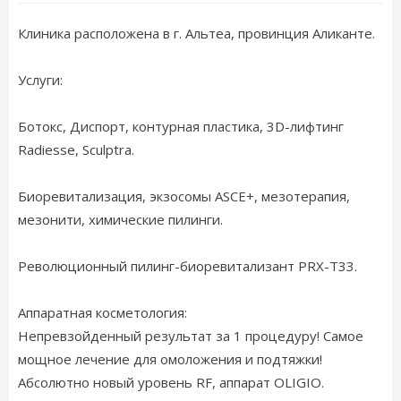
Клиника расположена в г. Альтеа, провинция Аликанте.
Услуги:
Ботокс, Диспорт, контурная пластика, 3D-лифтинг
Radiesse, Sculptra.
Биоревитализация, экзосомы ASCE+, мезотерапия,
мезонити, химические пилинги.
Революционный пилинг-биоревитализант PRX-T33.
Аппаратная косметология:
Непревзойденный результат за 1 процедуру! Самое
мощное лечение для омоложения и подтяжки!
Абсолютно новый уровень RF, аппарат OLIGIO.