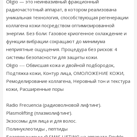
Oligio — это неинвазивный фракционный
радиочастотный аппарат, в котором реализована
уникальная технология, способствующая регенерации
коллагена кожи посредством оптимизированной
энергии. Без боли: Газовое криогенное охлаждение и
функции вибрации сокращают до минимума
неприятные ощущения. Процедура без рисков: 4
системы безопасности для защиты кожи.
Oligio --- Обвисшая кожа и двойной подбородок,
Подтяжка кожи, Контур лица, ОМОЛОЖЕНИЕ КОЖИ,
Ремоделирование коллагена, Неровный тон и текстура
кожи, Расширенные поры
Radio Frecuencia (радиоволновой лифтинг).
Plasmolifting (плазмолифтинг).
Экзосомы для лица и для волос.
Полинуклеотиды , пептиды
Безоперационный SMAS LIFTING на аппарате Doublo.