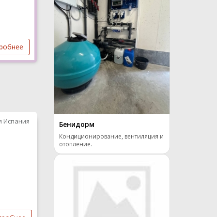
робнее
я Испания
Бенидорм
Кондиционирование, вентиляция и
отопление.