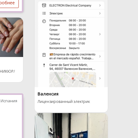
робнее
АНИКЮР/
.
Валенсия
 Испания
Лицензированный электрик