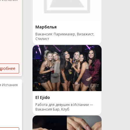
Марбелья
Вакансия: Парикмахер, Визажист,
Стилист
дробнее
я Испания
El Ejido
Работа для девушек в Испании —
Вакансия Бар, Клуб