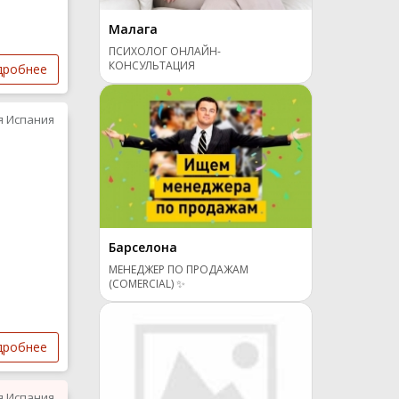
Малага
ПСИХОЛОГ ОНЛАЙН-
КОНСУЛЬТАЦИЯ
дробнее
я Испания
Барселона
МЕНЕДЖЕР ПО ПРОДАЖАМ
(COMERCIAL) ✨
дробнее
я Испания