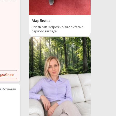
Марбелья
British cat! Острожно влюбитесь с
первого взгляда!
дробнее
я Испания