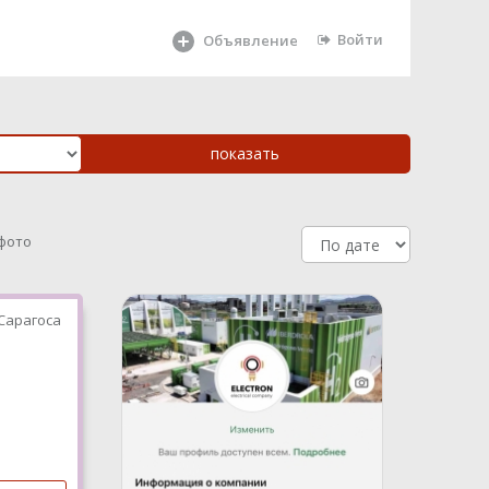
Войти
Объявление
 фото
Сарагоса