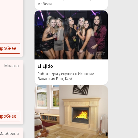
мебели
дробнее
Малага
El Ejido
Работа для девушек в Испании —
Вакансия Бар, Клуб
дробнее
Марбелья