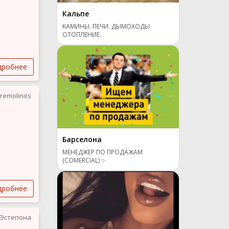
Кальпе
КАМИНЫ. ПЕЧИ. ДЫМОХОДЫ.
ОТОПЛЕНИЕ.
дробнее
rremolinos
Барселона
МЕНЕДЖЕР ПО ПРОДАЖАМ
(COMERCIAL) ✨
дробнее
Эстепона