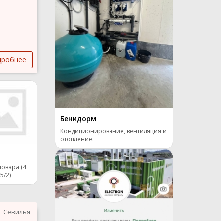
дробнее
Бенидорм
Кондиционирование, вентиляция и
отопление.
овара (4
5/2)
Севилья