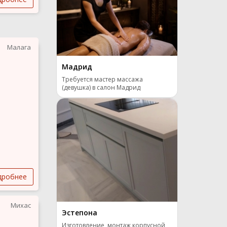
Малага
Мадрид
Требуется мастер массажа
(девушка) в салон Мадрид
дробнее
Михас
Эстепона
Изготовление, монтаж корпусной