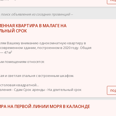
ш поиск объявления из соседних провинций --
ЕННАЯ КВАРТИРА В МАЛАГЕ НА
ЛЬНЫЙ СРОК
лям Вашему вниманию однокомнатную квартиру в
 современном здании, построенном в 2020 году. Общая
— 47 м²
ым помещениям относятся:
ая и светлая спальня с встроенным шкафом.
-столовая квадратной...
вления - Сдам
Срок аренды - На длительный срок
по
ИРА НА ПЕРВОЙ ЛИНИИ МОРЯ В КАЛАОНДЕ