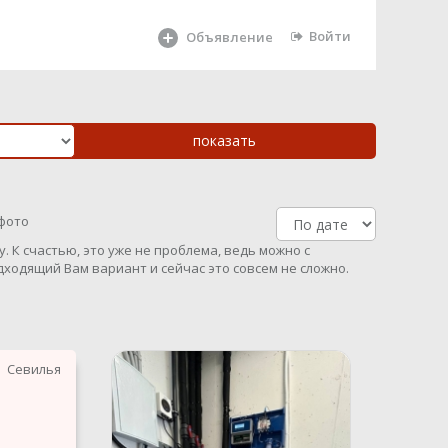
Войти
Объявление
 фото
. К счастью, это уже не проблема, ведь можно с
ходящий Вам вариант и сейчас это совсем не сложно.
Севилья