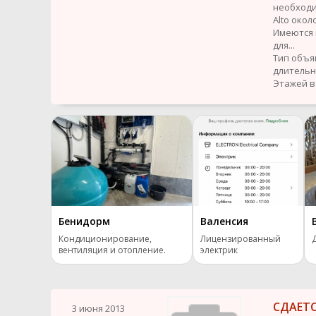
необходи
Alto окол
Имеются 
для...
Тип объя
длительн
Этажей в 
Бенидорм
Валенсия
Кондиционирование,
Лицензированный
вентиляция и отопление.
электрик
СДАЕТ
3 июня 2013