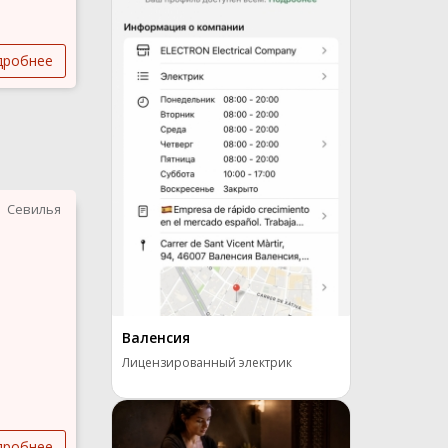
дробнее
Севилья
Валенсия
Лицензированный электрик
дробнее