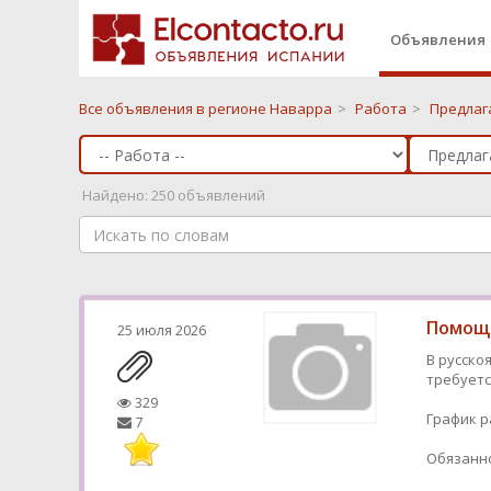
Объявления
Все объявления в регионе Наварра
>
Работа
>
Предлаг
Найдено: 250 объявлений
Помощн
25 июля 2026
В русско
требуетс
329
График р
7
Обязанно