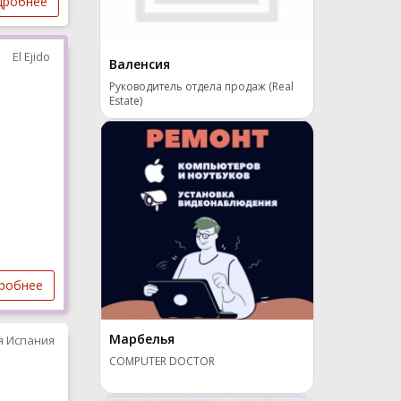
дробнее
El Ejido
Валенсия
Руководитель отдела продаж (Real
Estate)
робнее
Марбелья
я Испания
COMPUTER DOCTOR