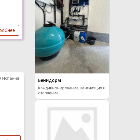
робнее
я Испания
Бенидорм
Кондиционирование, вентиляция и
отопление.