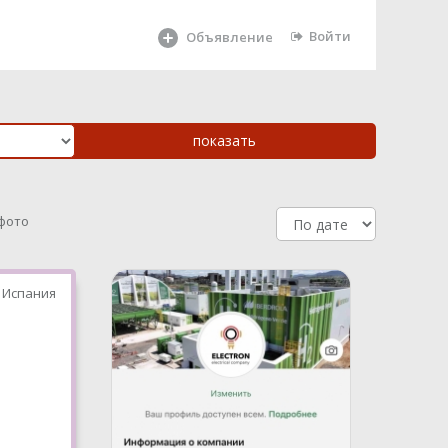
Войти
Объявление
 фото
 Испания