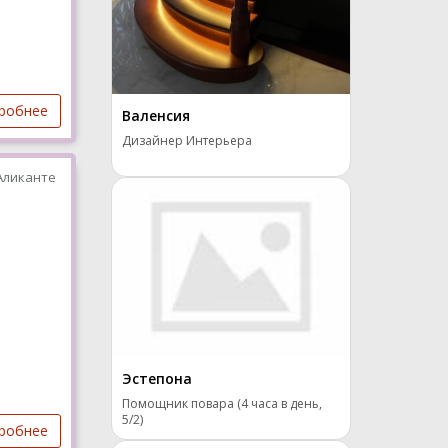
робнее
Валенсия
Дизайнер Интерьера
Аликанте
Эстепона
Помощник повара (4 часа в день,
5/2)
робнее