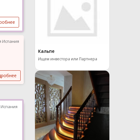
робнее
я Испания
Кальпе
Ищем инвестора или Партнера
дробнее
 Испания