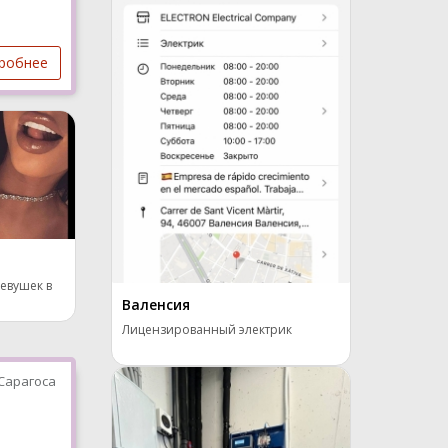
робнее
а
девушек в
Валенсия
Лицензированный электрик
Сарагоса