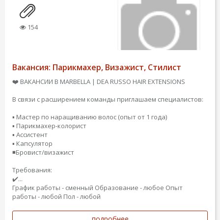
154
Вакансия: Парикмахер, Визажист, Стилист
❤️ ВАКАНСИИ В MARBELLA | DEA RUSSO HAIR EXTENSIONS
В связи с расширением команды приглашаем специалистов:
▪️ Мастер по наращиванию волос (опыт от 1 года)
▪️ Парикмахер-колорист
▪️ Ассистент
▪️ Капсулятор
◾️Бровист/визажист
Требования:
✔️...
График работы - сменный
Образование - любое
Опыт
работы - любой
Пол - любой
подробнее