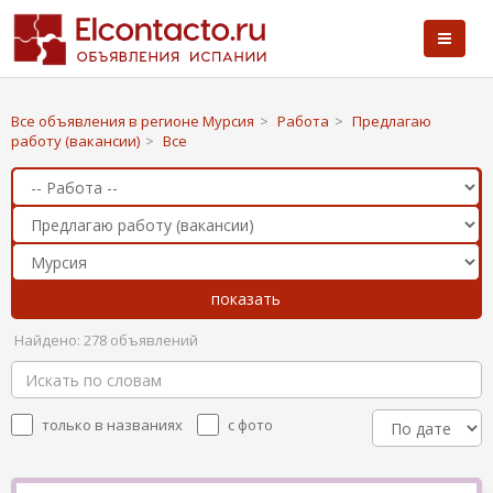
Все объявления в регионе Мурсия
>
Работа
>
Предлагаю
работу (вакансии)
>
Все
Найдено: 278 объявлений
только в названиях
с фото