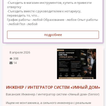
-Съездить в магазин инструментов, купить и привезти
отвертку
-Съездить вместе с руководителем к нотариусу,
переводить то, что...
График работы - любой
Образование - любое
Опыт работы
- любой
Пол - любой
подробнее
8 апреля 2026
398
14
ИНЖЕНЕР / ИНТЕГРАТОР СИСТЕМ «УМНЫЙ ДОМ»
Вакансия: Инженер / интегратор систем «Умный дом» (Senior)
Ищем не монтажника, а сильного инженера с реальным