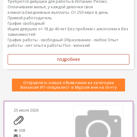
Требуются девушки для работы в Испании. Релакс.
Оплачиваем жильё, у каждой девочки своя
комната.Ежедневные выплаты. От 250 евро в день
Прямой работодатель
График свободный
Ищем девушек от 18 до 40 лет Без проблем с алкоголем и без
зависимостей
График работы - свободный
Образование - любое
Опыт
работы - нет опыта работы
Пол - женский
подробнее
Отправлять новые объявления из категории
 Вакансия ИТ-специалист в Мурсия мне на почту 
25 июля 2026
338
8