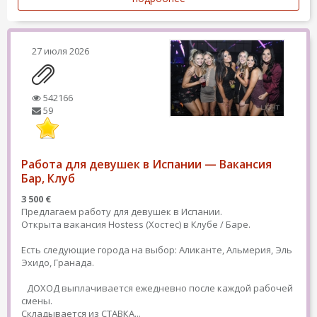
27 июля 2026
542166
59
Работа для девушек в Испании — Вакансия
Бар, Клуб
3 500 €
Предлагаем работу для девушек в Испании.
Открыта вакансия Hostess (Хостес) в Клубе / Баре.
Есть следующие города на выбор: Аликанте, Альмерия, Эль
Эхидо, Гранада.
ДОХОД выплачивается ежедневно после каждой рабочей
смены.
Складывается из СТАВКА...