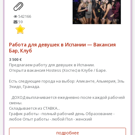
542166
59
Работа для девушек в Испании — Вакансия
Бар, Клуб
3 500 €
Предлагаем работу для девушек в Испании.
Открыта вакансия Hostess (Хостес) в Клубе / Баре.
Есть следующие города на выбор: Аликанте, Альмерия, Эль
Эхидо, Гранада.
ДОХОД выплачивается ежедневно после каждой рабочей
смены.
Складывается из СТАВКА...
График работы - полный рабочий день
Образование -
любое
Опыт работы - любой
Пол - женский
подробнее