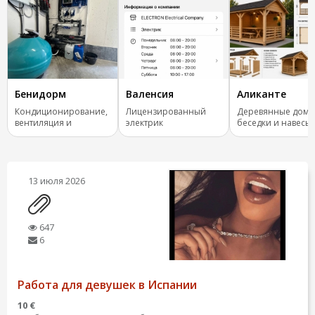
Бенидорм
Валенсия
Аликанте
Кондиционирование,
Лицензированный
Деревянные дома
вентиляция и
электрик
беседки и навесы
отопление.
ключ
13 июля 2026
647
6
Работа для девушек в Испании
10 €