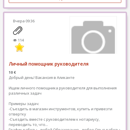
Вчера
09:36
114
Личный помощник руководителя
10 €
Добрый день! Вакансия в Аликанте
Ищем личного помощника руководителя для выполнения
различных задач
Примеры задач:
-Съездить в магазин инструментов, купить и привезти
отвертку
-Съездить вместе с руководителем к нотариусу,
переводить то, что...
График работы - любой
Образование - любое
Опыт работы