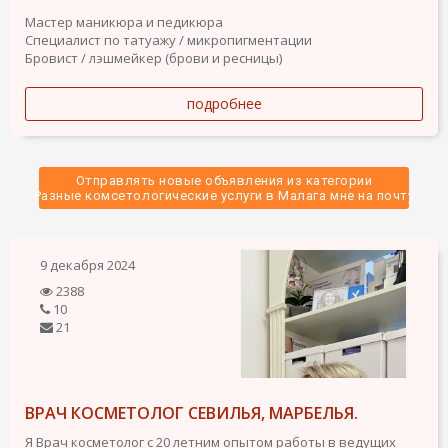
Мастер маникюра и педикюра
Специалист по татуажу / микропигментации
Бровист / лэшмейкер (брови и ресницы)
подробнее
Отправлять новые объявления из категории
 Разные комсетологические услуги в Малага мне на почту 
9 декабря 2024
2388
10
21
ВРАЧ КОСМЕТОЛОГ СЕВИЛЬЯ, МАРБЕЛЬЯ.
Я Врач косметолог с 20 летним опытом работы в ведущих