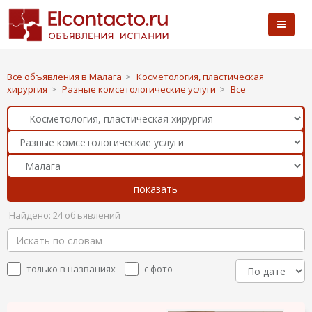
Все объявления в Малага
>
Косметология, пластическая
хирургия
>
Разные комсетологические услуги
>
Все
Найдено: 24 объявлений
только в названиях
с фото