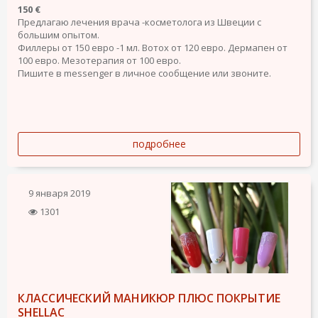
150 €
Предлагаю лечения врача -косметолога из Швеции с
большим опытом.
Филлеры от 150 евро -1 мл. Вотох от 120 евро. Дермапен от
100 евро. Мезотерапия от 100 евро.
Пишите в messеnger в личное сообщение или звоните.
подробнее
9 января 2019
1301
КЛАССИЧЕСКИЙ МАНИКЮР ПЛЮС ПОКРЫТИЕ
SHELLAC