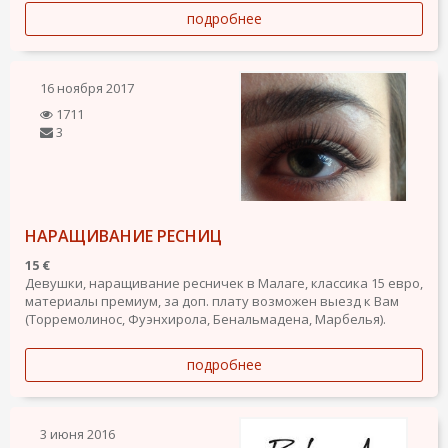
подробнее
16 ноября 2017
1711
3
НАРАЩИВАНИЕ РЕСНИЦ
15 €
Девушки, наращивание ресничек в Малаге, классика 15 евро,
материалы премиум, за доп. плату возможен выезд к Вам
(Торремолинос, Фуэнхирола, Бенальмадена, Марбелья).
подробнее
3 июня 2016