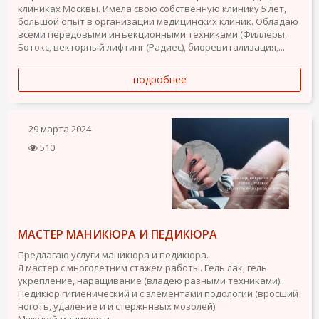
клиниках Москвы. Имела свою собственную клинику 5 лет,
большой опыт в организации медицинских клиник. Обладаю
всеми передовыми инъекционными техниками (Филлеры,
Ботокс, векторный лифтинг (Радиес), биоревитализация,...
подробнее
29 марта 2024
510
МАСТЕР МАНИКЮРА И ПЕДИКЮРА
Предлагаю услуги маникюра и педикюра.
Я мастер с многолетним стажем работы. Гель лак, гель
укрепление, наращивание (владею разными техниками).
Педикюр гигиенический и с элементами подологии (вросший
ноготь, удаление и и стержннвых мозолей).