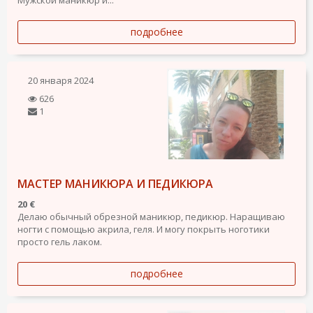
Мужской маникюр и...
подробнее
20 января 2024
626
1
МАСТЕР МАНИКЮРА И ПЕДИКЮРА
20 €
Делаю обычный обрезной маникюр, педикюр. Наращиваю
ногти с помощью акрила, геля. И могу покрыть ноготики
просто гель лаком.
подробнее