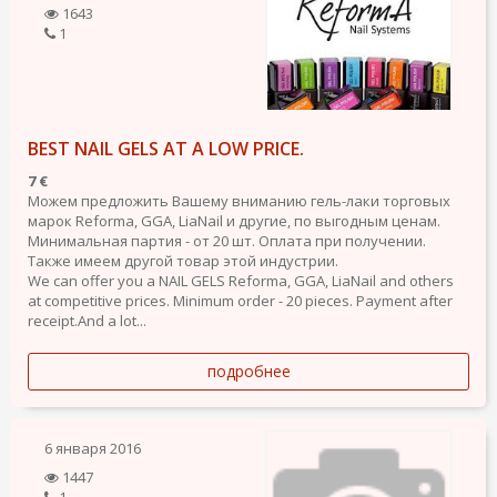
1643
1
BEST NAIL GELS AT A LOW PRICE.
7 €
Можем предложить Вашему вниманию гель-лаки торговых
марок Reforma, GGA, LiaNail и другие, по выгодным ценам.
Минимальная партия - от 20 шт. Оплата при получении.
Также имеем другой товар этой индустрии.
We can offer you a NAIL GELS Reforma, GGA, LiaNail and others
at competitive prices. Minimum order - 20 pieces. Payment after
receipt.And a lot...
подробнее
6 января 2016
1447
1