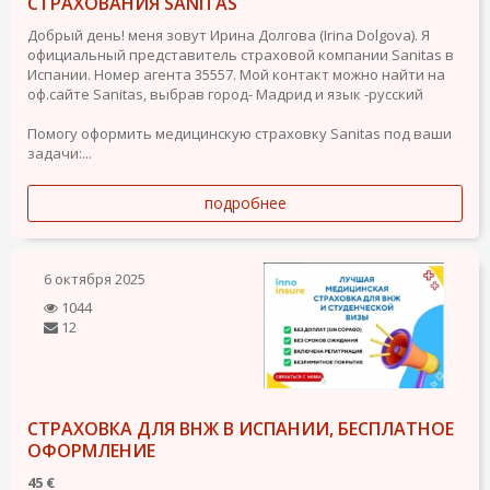
СТРАХОВАНИЯ SANITAS
Добрый день! меня зовут Ирина Долгова (Irina Dolgova). Я
официальный представитель страховой компании Sanitas в
Испании. Номер агента 35557. Мой контакт можно найти на
оф.сайте Sanitas, выбрав город- Мадрид и язык -русский
Помогу оформить медицинскую страховку Sanitas под ваши
задачи:...
подробнее
6 октября 2025
1044
12
СТРАХОВКА ДЛЯ ВНЖ В ИСПАНИИ, БЕСПЛАТНОЕ
ОФОРМЛЕНИЕ
45 €