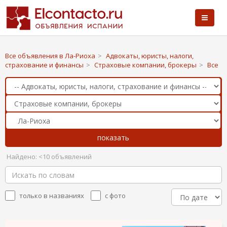
Все объявления в Ла-Риоха
>
Адвокаты, юристы, налоги,
страхование и финансы
>
Страховые компании, брокеры
>
Все
Найдено: <10 объявлений
только в названиях
с фото