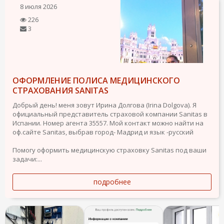
8 июля 2026
226
3
ОФОРМЛЕНИЕ ПОЛИСА МЕДИЦИНСКОГО
СТРАХОВАНИЯ SANITAS
Добрый день! меня зовут Ирина Долгова (Irina Dolgova). Я
официальный представитель страховой компании Sanitas в
Испании. Номер агента 35557. Мой контакт можно найти на
оф.сайте Sanitas, выбрав город- Мадрид и язык -русский
Помогу оформить медицинскую страховку Sanitas под ваши
задачи:...
подробнее