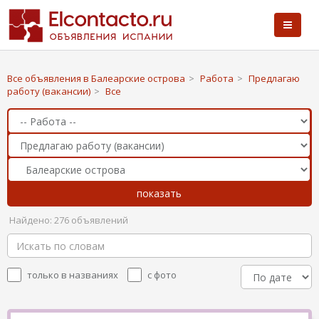
Все объявления в Балеарские острова
>
Работа
>
Предлагаю
работу (вакансии)
>
Все
Найдено: 276 объявлений
только в названиях
с фото