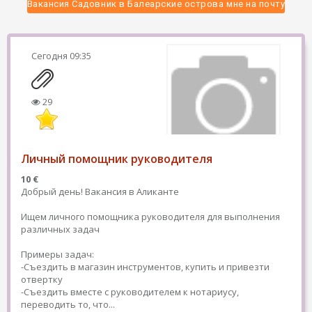
 Вакансия Садовник в Балеарские острова мне на почту 
Сегодня
09:35
29
Личный помощник руководителя
10 €
Добрый день! Вакансия в Аликанте
Ищем личного помощника руководителя для выполнения
различных задач
Примеры задач:
-Съездить в магазин инструментов, купить и привезти
отвертку
-Съездить вместе с руководителем к нотариусу,
переводить то, что...