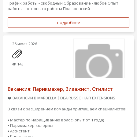
График работы - свободный
Образование - любое
Опыт
работы - нет опыта работы
Пол - женский
подробнее
26 июля 2026
143
Вакансия: Парикмахер, Визажист, Стилист
❤️ ВАКАНСИИ В MARBELLA | DEA RUSSO HAIR EXTENSIONS
В связи с расширением команды приглашаем специалистов:
▪️ Мастер по наращиванию волос (опыт от 1 года)
▪️ Парикмахер-колорист
▪️ Ассистент
▪️ Капсулятор