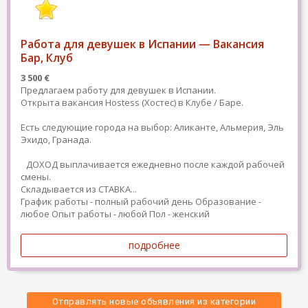
Работа для девушек в Испании — Вакансия
Бар, Клуб
3 500 €
Предлагаем работу для девушек в Испании.
Открыта вакансия Hostess (Хостес) в Клубе / Баре.
Есть следующие города на выбор: Аликанте, Альмерия, Эль
Эхидо, Гранада.
ДОХОД выплачивается ежедневно после каждой рабочей
смены.
Складывается из СТАВКА...
График работы - полный рабочий день
Образование -
любое
Опыт работы - любой
Пол - женский
подробнее
Отправлять новые объявления из категории