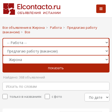
Все объявления в Жирона
>
Работа
>
Предлагаю работу
(вакансии)
>
Все
Найдено: 368 объявлений
только в названиях
с фото