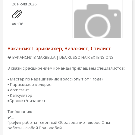
26 июля 2026
136
Вакансия: Парикмахер, Визажист, Стилист
❤️ ВАКАНСИИ В MARBELLA | DEA RUSSO HAIR EXTENSIONS
В связи с расширением команды приглашаем специалистов:
▪️ Мастер по наращиванию волос (опыт от 1 года)
▪️ Парикмахер-колорист
▪️ Ассистент
▪️ Капсулятор
◾️Бровист/визажист
Требования:
✔️...
График работы - сменный
Образование - любое
Опыт
работы - любой
Пол - любой