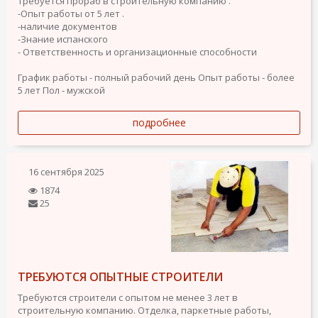
Требуется прораб в строительную компанию .
-Опыт работы от 5 лет .
-наличие документов
-Знание испанского
- Ответственность и организационные способности
График работы - полный рабочий день
Опыт работы - более
5 лет
Пол - мужской
подробнее
16 сентября 2025
1874
25
ТРЕБУЮТСЯ ОПЫТНЫЕ СТРОИТЕЛИ
Требуются строители с опытом не менее 3 лет в
строительную компанию. Отделка, паркетные работы,