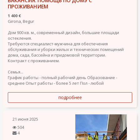
ВАКАНСИЯ: ПОМОЩЬ ПО ДОМУ С
ПРОЖИВАНИЕМ
1 400 €
Girona, Begur
Дом 900 кв. м., современный дизайн, большие площади
остекления.
Требуются специалист-мужчина для обеспечения
обслуживания и уборки жилых и технических помещений
дома, сада, бассейна и придомовой территории.
Контракт с проживанием.
Семья...
График работы - полный рабочий день
Образование -
среднее
Опыт работы - более 5 лет
Пол - любой
подробнее
21 июня 2025
504
4