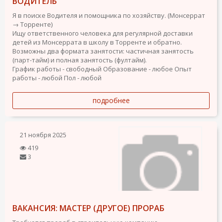
ВОДИТЕЛЬ
Я в поиске Водителя и помощника по хозяйству. (Монсеррат
→ Торренте)
Ищу ответственного человека для регулярной доставки
детей из Монсеррата в школу в Торренте и обратно.
Возможны два формата занятости: частичная занятость
(парт-тайм) и полная занятость (фултайм).
График работы - свободный
Образование - любое
Опыт
работы - любой
Пол - любой
подробнее
21 ноября 2025
419
3
ВАКАНСИЯ: МАСТЕР (ДРУГОЕ) ПРОРАБ