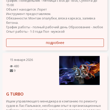
График: Понедельник - пятница с 8:00 до 18:00, Суббота до
15:00
Объект находится: Лорет
Инструмент предоставляем.
Обязанности: Монтаж опалубки, вязка каркаса, заливка
бетона.
График работы - полный рабочий день
Образование - любое
Опыт работы - 1-3 года
Пол - мужской
подробнее
15 января 2026
480
9
G TURBO
Ищем управляющего менеджера в компанию по ремонту
судов в Лас-Пальмасе, необходим опыт в организационных
работах, умение находить решение поставленым задачам,