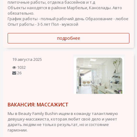
плиточные работы, отделка бассейнов и т.д
Объекты находятся в районе Марбельи, Канселады. Авто
обязательно.
График работы - полный рабочий день
Образование - любое
Опыт работы - 3-5 лет
Пол - мужской
подробнее
19 августа 2025
1032
26
ВАКАНСИЯ: МАССАЖИСТ
Мы в Beauty Family Bushin ищем в команду талантливую
девушку-массажиста, которая любит своё дело и умеет
дарить людям не только результат, но и состояние
гармонии.