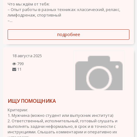
Что мы ждём от тебя:
– Опыт работы в разных техниках: классический, релакс,
лимфодренаж, спортивный
–...
подробнее
18 августа 2025
799
11
ИЩУ ПОМОЩНИКА
Критерии:
1. Мужчина (можно студент или выпускник института)
2. Ответственный, исполнительный, готовый слушать и
выполнять задачи неформально, в срок и в точности с
инструкциями. Слышать комментарии и оперативно их