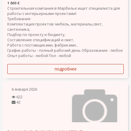
1 800 €
Строительная компания в Марбелье ищет специалиста для
работы с интерьерными проектами!
Требования:
Комплектация проектов: мебель, материалы,свет,
сантехника,
Подбор по проекту и бюджету,
Составление спецификаций и смет,
Работа с поставщиками, фабриками...
График работы - полный рабочий день
Образование - любое
Опыт работы - любой
Пол - любой
подробнее
6 января 2026
622
42