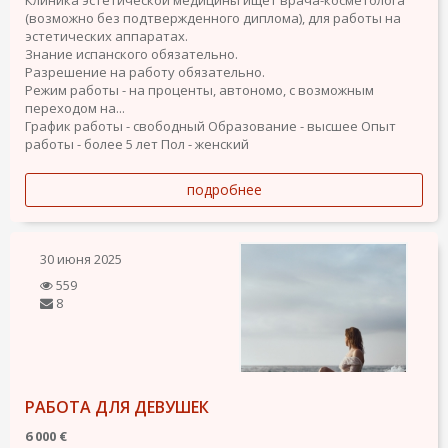
Клиника эстетической медицины ищет врача-косметолога
(возможно без подтвержденного диплома), для работы на
эстетических аппаратах.
Знание испанского обязательно.
Разрешение на работу обязательно.
Режим работы - на проценты, автономо, с возможным
переходом на...
График работы - свободный
Образование - высшее
Опыт
работы - более 5 лет
Пол - женский
подробнее
30 июня 2025
559
8
РАБОТА ДЛЯ ДЕВУШЕК
6 000 €