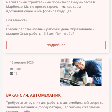
масштабные строительные проекты премиум-класса в
Марбелье. Мы не просто строим – мы создаём
вдохновляющее и комфортное будущее.
Обязанности:
-...
График работы - полный рабочий день
Образование -
высшее
Опыт работы - 3-5 лет
Пол - любой
подробнее
12 января 2026
1018
12
ВАКАНСИЯ. АВТОМЕХАНИК
Требуется сотрудник для работы в автомобильной сфере со
знанием механики (город Матаро, Барселона), с желанием
проявить себя!