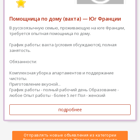
Помощница по дому (вахта) — Юг Франции
В русскоязычную семью, проживающую на юге Франции,
требуется опытная помощница по дому.
График работы: вахта (условия обсуждаются), полная
занятость.
Обязанности:
Комплексная уборка апартаментов и поддержание
чистоты.
Приготовление вкусной...
График работы - полный рабочий день
Образование -
любое
Опыт работы - более 5 лет
Пол - женский
подробнее
Отправлять новые объявления из категории
 Вакансия Бухгалтерия в Жирона мне на почту 