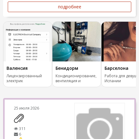
подробнее
Валенсия
Бенидорм
Барселона
Лицензированный
Кондиционирование,
Работа для девуше
электрик
вентиляция и
Испании
отопление.
25 июля 2026
311
6