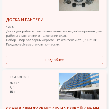
ДОСКА И ГАНТЕЛИ
120 €
Доска для работы с мышцами живота и модифицируемая для
работы с гантелями в положении сидя.
Набор 5 пар разборных(кроме 5 кг.) гантелей от 5, 11-21 кг.
Продаю всё вместе или по частям.
подробнее
17 июля 2013
1775
1
1
СДАМ В АРЕНДУ КВАРТИРУ НА ПЕРВОЙ ЛИНИИ