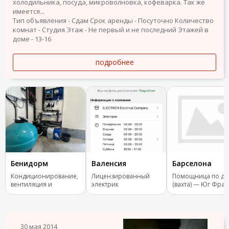
холодильника, посуда, микроволновка, кофеварка. Так же
имеется...
Тип объявления - Сдам
Срок аренды - Посуточно
Количество
комнат - Студия
Этаж - Не первый и не последний
Этажей в
доме - 13-16
подробнее
Бенидорм
Валенсия
Барселона
Кондиционирование,
Лицензированный
Помощница по до
вентиляция и
электрик
(вахта) — Юг Фра
отопление.
30 мая 2014