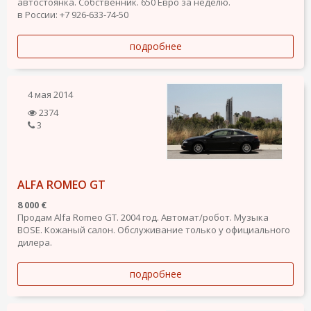
автостоянка. Собственник. 650 Евро за неделю.
в России: +7 926-633-74-50
подробнее
4 мая 2014
2374
3
ALFA ROMEO GT
8 000 €
Продам Alfa Romeo GT. 2004 год. Автомат/робот. Музыка
BOSE. Кожаный салон. Обслуживание только у официального
дилера.
подробнее