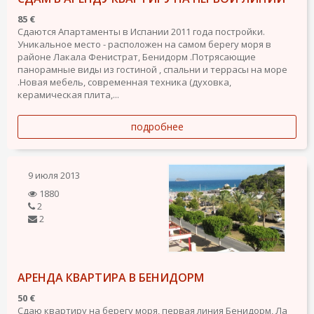
85 €
Сдаются Апартаменты в Испании 2011 года постройки.
Уникальное место - расположен на самом берегу моря в
районе Лакала Фенистрат, Бенидорм .Потрясающие
панорамные виды из гостиной , спальни и террасы на море
.Новая мебель, современная техника (духовка,
керамическая плита,...
подробнее
9 июля 2013
1880
2
2
АРЕНДА КВАРТИРА В БЕНИДОРМ
50 €
Сдаю квартиру на берегу моря, первая линия Бенидорм, Ла