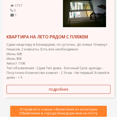
1717
3
1
КВАРТИРА НА ЛЕТО РЯДОМ С ПЛЯЖЕМ
Сдаю квартиру в Бенидорме, по суточно. До пляжа 10 минут
пешком. 2 комнаты. Есть все необходимое.
Июнь 60€
Июль 85€
Август 110€
Тип объявления - Сдам
Тип дома - Блочный
Срок аренды -
Посуточно
Количество комнат - 2
Этаж - Не первый
Этажей в
доме - < 5
подробнее
Отправлять новые объявления из категории
 Объявления в городе Бенидорм мне на почту 