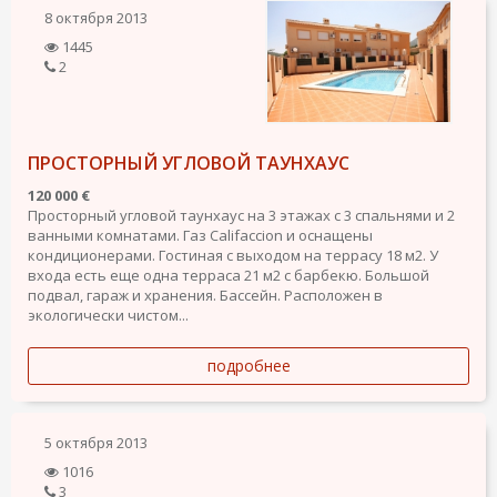
8 октября 2013
1445
2
ПРОСТОРНЫЙ УГЛОВОЙ ТАУНХАУС
120 000 €
Просторный угловой таунхаус на 3 этажах с 3 спальнями и 2
ванными комнатами. Газ Califaccion и оснащены
кондиционерами. Гостиная с выходом на террасу 18 м2. У
входа есть еще одна терраса 21 м2 с барбекю. Большой
подвал, гараж и хранения. Бассейн. Расположен в
экологически чистом...
подробнее
5 октября 2013
1016
3