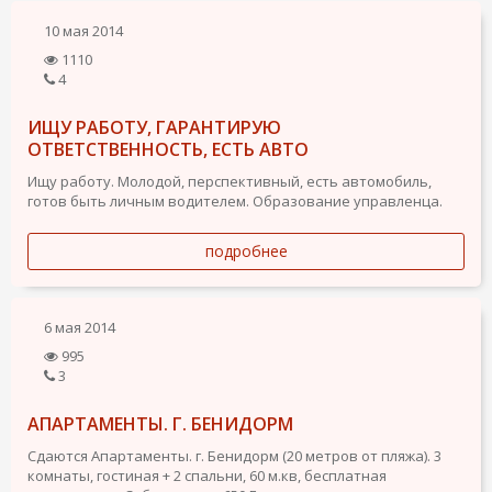
10 мая 2014
1110
4
ИЩУ РАБОТУ, ГАРАНТИРУЮ
ОТВЕТСТВЕННОСТЬ, ЕСТЬ АВТО
Ищу работу. Молодой, перспективный, есть автомобиль,
готов быть личным водителем. Образование управленца.
подробнее
6 мая 2014
995
3
АПАРТАМЕНТЫ. Г. БЕНИДОРМ
Сдаются Апартаменты. г. Бенидорм (20 метров от пляжа). 3
комнаты, гостиная + 2 спальни, 60 м.кв, бесплатная