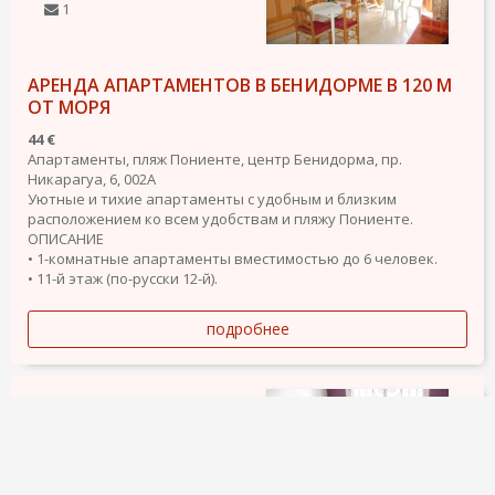
1
АРЕНДА АПАРТАМЕНТОВ В БЕНИДОРМЕ В 120 М
ОТ МОРЯ
44 €
Апартаменты, пляж Пониенте, центр Бенидорма, пр.
Никарагуа, 6, 002А
Уютные и тихие апартаменты с удобным и близким
расположением ко всем удобствам и пляжу Пониенте.
ОПИСАНИЕ
• 1-комнатные апартаменты вместимостью до 6 человек.
• 11-й этаж (по-русски 12-й).
подробнее
19 апреля 2013
1722
1
1