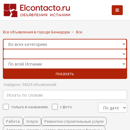
Все объявления в городе Бенидорм
>
Все
Найдено: 34229 объявлений
только в названиях
с фото
Работа
Услуги
Ремонтно-строительные услуги