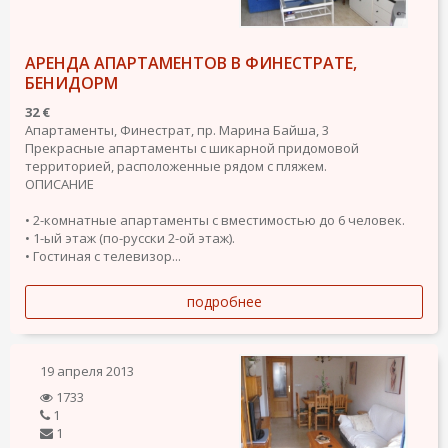
АРЕНДА АПАРТАМЕНТОВ В ФИНЕСТРАТЕ,
БЕНИДОРМ
32 €
Апартаменты, Финестрат, пр. Марина Байша, 3
Прекрасные апартаменты с шикарной придомовой
территорией, расположенные рядом с пляжем.
ОПИСАНИЕ
• 2-комнатные апартаменты с вместимостью до 6 человек.
• 1-ый этаж (по-русски 2-ой этаж).
• Гостиная с телевизор...
подробнее
19 апреля 2013
1733
1
1