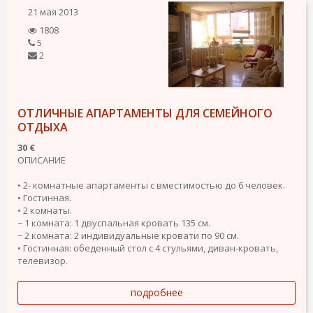
21 мая 2013
1808
5
2
ОТЛИЧНЫЕ АПАРТАМЕНТЫ ДЛЯ СЕМЕЙНОГО
ОТДЫХА
30 €
ОПИСАНИЕ
• 2- комнатные апартаменты с вместимостью до 6 человек.
• Гостинная.
• 2 комнаты.
− 1 комната: 1 двуспальная кровать 135 см.
− 2 комната: 2 индивидуальные кровати по 90 см.
• Гостинная: обеденный стол с 4 стульями, диван-кровать,
телевизор.
подробнее