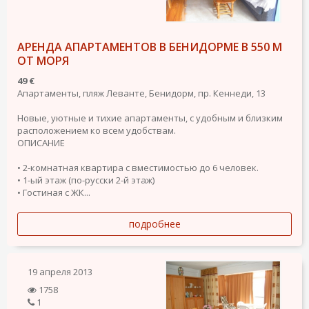
АРЕНДА АПАРТАМЕНТОВ В БЕНИДОРМЕ В 550 М
ОТ МОРЯ
49 €
Апартаменты, пляж Леванте, Бенидорм, пр. Кеннеди, 13
Новые, уютные и тихие апартаменты, с удобным и близким
расположением ко всем удобствам.
ОПИСАНИЕ
• 2-комнатная квартира с вместимостью до 6 человек.
• 1-ый этаж (по-русски 2-й этаж)
• Гостиная с ЖК...
подробнее
19 апреля 2013
1758
1