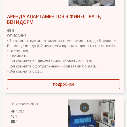
АРЕНДА АПАРТАМЕНТОВ В ФИНЕСТРАТЕ,
БЕНИДОРМ
69 €
ОПИСАНИЕ:
• 3-х комнатные апартаменты с вместимостью до 8 человек.
Размещение до 6+2 человека (кровать-диван в гостинной)
• Гостинная.
• 3 комнаты.
− 1-я комната с 1 двуспальной кроватью 150 см.
− 2-я комната с 2 отдельными кроватями по 90 см.
− 3-я комната с с 2...
подробнее
19 апреля 2013
1707
1
1