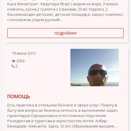
Кала Фенистрат . Квартира 90 м2 с видом на море, 3 жилых
комнаты, кухня,2 туалета с 2 ванами, 20 м2 терраса, 2
бассеина(один детскии) , детская площадка, закрьт комплекс
с консержом, рядом русский...
подробнее
19 июня 2013
2033
2
ПОМОЩЬ
Есть практика в отельном бизнесе и сфере услуг. Помогу в
быту или вопросах бизнеса,четкость в выполнении задач
гарантирую.Одноразовые и постоянные поручения.
Резидентам и туристам в окрестностях Алтея- Албир-
Бенидорм- Аликанте. Здесь 12 лет.Образование высшее...