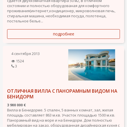
сдаётся двухкомнатная квартира 50 м2, в отличном
состоянии и полностью оборудованая для комфортного
проживания(интернет,кондиционер, микроволновая печь,
стиральная машина, необходимая посуда, полотенца,
постельное белье...
подробнее
4 сентября 2013
1524
3
ОТЛИЧНАЯ ВИЛЛА С ПАНОРАМНЫМ ВИДОМ НА
БЕНИДОРМ
3 900 000 €
Вилла в Бенидорме. 5 спален, 5 ванных комнат, зал, жилая
площадь составляет 863 м.кв. Участок площадью 1500 м.кв.
Панорамный вид на море и на Бенидорм. Дом полностью
мебелирован на заказ, оборудованная дизайнерская кухня с