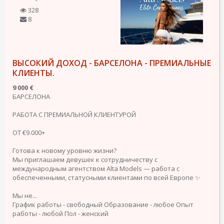
328
8
ВЫСОКИЙ ДОХОД - БАРСЕЛОНА - ПРЕМИАЛЬНЫЕ
КЛИЕНТЫ.
9 000 €
БАРСЕЛОНА
РАБОТА С ПРЕМИАЛЬНОЙ КЛИЕНТУРОЙ
ОТ €9.000+
Готова к новому уровню жизни?
Мы приглашаем девушек к сотрудничеству с
международным агентством Alta Models — работа с
обеспеченными, статусными клиентами по всей Европе ✨
Мы не...
График работы - свободный
Образование - любое
Опыт
работы - любой
Пол - женский