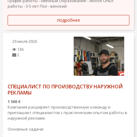
График работы - сменный
Образование - любое
Опыт
работы - 3-5 лет
Пол - женский
подробнее
29 июля 2026
136
2
СПЕЦИАЛИСТ ПО ПРОИЗВОДСТВУ НАРУЖНОЙ
РЕКЛАМЫ
1 500 €
Компания расширяет производственную команду и
приглашает специалистов с практическим опытом работы в
наружной рекламе.
Основные задачи: