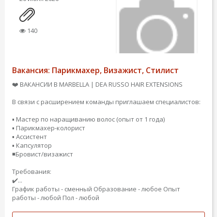
140
Вакансия: Парикмахер, Визажист, Стилист
❤️ ВАКАНСИИ В MARBELLA | DEA RUSSO HAIR EXTENSIONS
В связи с расширением команды приглашаем специалистов:
▪️ Мастер по наращиванию волос (опыт от 1 года)
▪️ Парикмахер-колорист
▪️ Ассистент
▪️ Капсулятор
◾️Бровист/визажист
Требования:
✔️...
График работы - сменный
Образование - любое
Опыт
работы - любой
Пол - любой