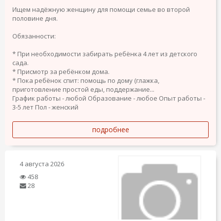
Ищем надёжную женщину для помощи семье во второй
половине дня.
Обязанности:
* При необходимости забирать ребёнка 4 лет из детского
сада.
* Присмотр за ребёнком дома.
* Пока ребёнок спит: помощь по дому (глажка,
приготовление простой еды, поддержание...
График работы - любой
Образование - любое
Опыт работы -
3-5 лет
Пол - женский
подробнее
4 августа 2026
458
28