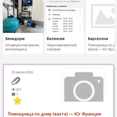
Бенидорм
Валенсия
Барселона
Кондиционирование,
Лицензированный
Помощница по до
вентиляция и
электрик
(вахта) — Юг Фра
отопление.
25 июля 2026
321
7
Помощница по дому (вахта) — Юг Франции