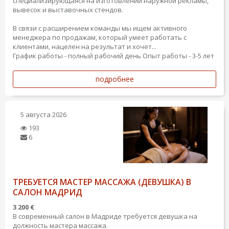
специализирующаяся на изготовлении наружной рекламы,
вывесок и выставочных стендов.
В связи с расширением команды мы ищем активного
менеджера по продажам, который умеет работать с
клиентами, нацелен на результат и хочет...
График работы - полный рабочий день
Опыт работы - 3-5 лет
подробнее
5 августа 2026
193
6
ТРЕБУЕТСЯ МАСТЕР МАССАЖА (ДЕВУШКА) В
САЛОН МАДРИД
3 200 €
В современный салон в Мадриде требуется девушка на
должность мастера массажа.