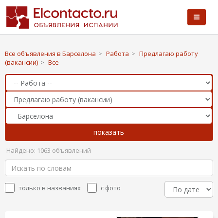
Все объявления в Барселона
>
Работа
>
Предлагаю работу
(вакансии)
>
Все
Найдено: 1063 объявлений
только в названиях
с фото