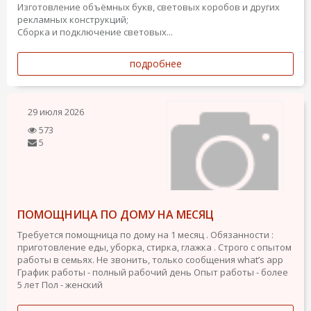
Изготовление объёмных букв, световых коробов и других
рекламных конструкций;
Сборка и подключение световых...
подробнее
29 июля 2026
573
5
ПОМОЩНИЦА ПО ДОМУ НА МЕСЯЦ
Требуется помощница по дому на 1 месяц . Обязанности :
приготовление еды, уборка, стирка, глажка . Строго с опытом
работы в семьях. Не звонить, только сообщения what’s app
График работы - полный рабочий день
Опыт работы - более
5 лет
Пол - женский