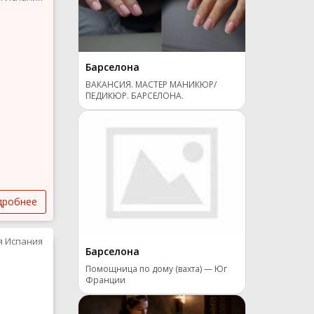
Барселона
ВАКАНСИЯ. МАСТЕР МАНИКЮР/
ПЕДИКЮР. БАРСЕЛОНА.
дробнее
я Испания
Барселона
Помощница по дому (вахта) — Юг
Франции