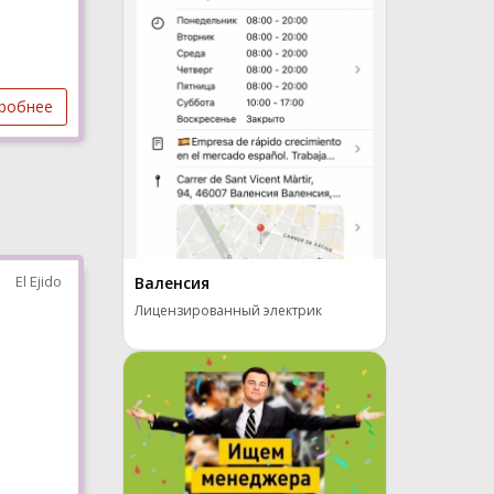
робнее
El Ejido
Валенсия
Лицензированный электрик