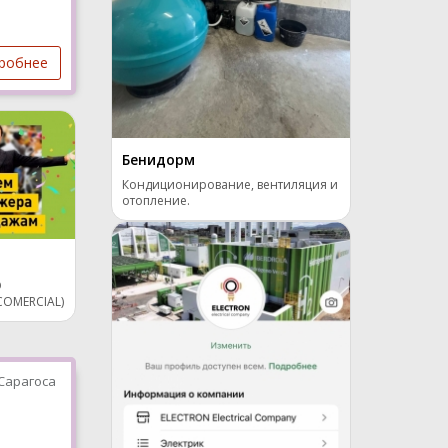
робнее
Бенидорм
Кондиционирование, вентиляция и
отопление.
О
OMERCIAL)
Сарагоса