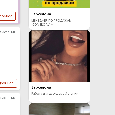
Барселона
робнее
МЕНЕДЖЕР ПО ПРОДАЖАМ
(COMERCIAL) ✨
я Испания
дробнее
Барселона
Работа для девушек в Испании
я Испания