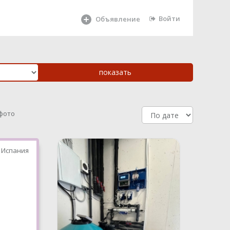
Войти
Объявление
 фото
 Испания