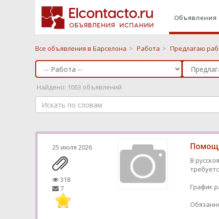
Объявления
Все объявления в Барселона
>
Работа
>
Предлагаю рабо
Найдено: 1063 объявлений
Помощн
25 июля 2026
В русско
требуетс
318
График р
7
Обязанно