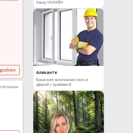
языку ОНЛАЙН
дробнее
Аликанте
Вакансия: монтажник окон и
дверей с правами B
я Испания