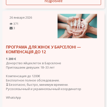
подробнее
26 января 2026
371
3
ПРОГРАМА ДЛЯ ЖІНОК У БАРСЕЛОНІ —
КОМПЕНСАЦІЯ ДО 12
1 200 €
Донорство яйцеклеток в Барселоне
Приглашаем девушек 18–33 лет
Компенсация до 1200€
Бесплатное полное обследование.
⏳ Безопасно, быстро, минимум времени.
Русскоязычный и украиноязычный координатор
WhatsApp