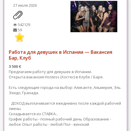
27 июля 2026
542129
59
Работа для девушек в Испании — Вакансия
Бар, Клуб
3 500 €
Предлагаем работу для девушек в Испании.
Открыта вакансия Hostess (Хостес) в Клубе / Баре.
Есть следующие города на выбор: Аликанте, Альмерия, Эль
Эхидо, Гранада.
ДОХОД выплачивается ежедневно после каждой рабочей
смены.
Складывается из СТАВКА...
График работы - полный рабочий день
Образование -
любое
Опыт работы - любой
Пол - женский