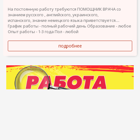
На постоянную работу требуются ПОМОЩНИК ВРАЧА со
знанием русского , английского, украинского,
испанского, знание немецкого языка приветствуется....
График работы - полный рабочий день
Образование - любое
Опыт работы - 1-3 года
Пол - любой
подробнее
Подать объявление
Объявления о продаже