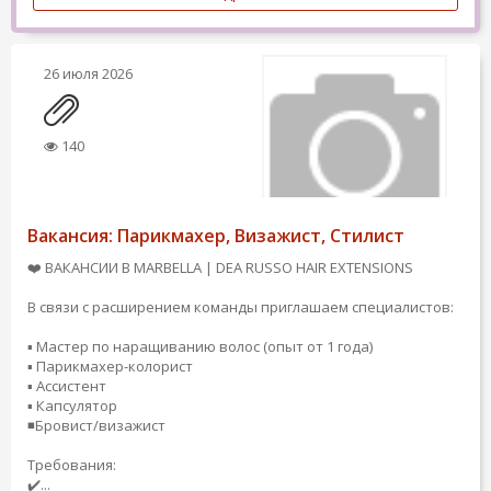
26 июля 2026
140
Вакансия: Парикмахер, Визажист, Стилист
❤️ ВАКАНСИИ В MARBELLA | DEA RUSSO HAIR EXTENSIONS
В связи с расширением команды приглашаем специалистов:
▪️ Мастер по наращиванию волос (опыт от 1 года)
▪️ Парикмахер-колорист
▪️ Ассистент
▪️ Капсулятор
◾️Бровист/визажист
Требования:
✔️...