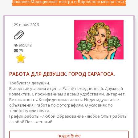
 Вакансия Медицинская сестра в Барселона мне на почту 
29 июля 2026
995812
75
РАБОТА ДЛЯ ДЕВУШЕК. ГОРОД САРАГОСА.
Требуются девушки.
Выгодные условия и цены. Расчёт ежедневный. Дружный
коллектив. С проживанием и всеми удобствами, интернет.
Безопасность. Конфиденциальность. Индивидуальные
объявления. Работа по фотографиям. О условиях по
телефону или почта.
График работы - любой
Образование - любое
Опыт работы
- любой
Пол - женский
подробнее