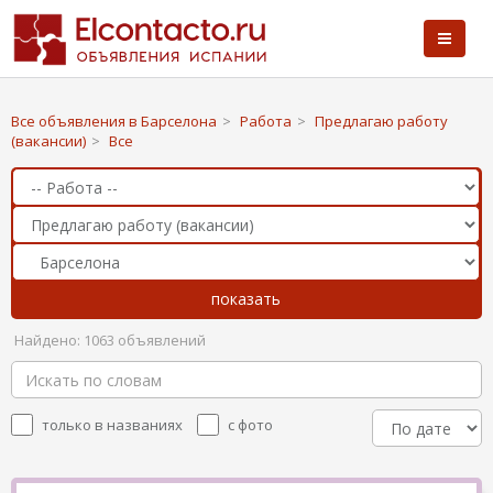
Все объявления в Барселона
>
Работа
>
Предлагаю работу
(вакансии)
>
Все
Найдено: 1063 объявлений
только в названиях
с фото