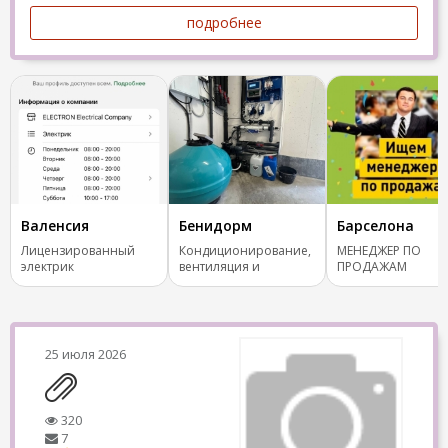
подробнее
Валенсия
Бенидорм
Барселона
Лицензированный
Кондиционирование,
МЕНЕДЖЕР ПО
электрик
вентиляция и
ПРОДАЖАМ
отопление.
(COMERCIAL) ✨
25 июля 2026
320
7