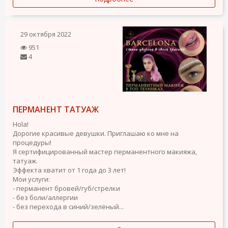
29 октября 2022
951
4
ПЕРМАНЕНТ ТАТУАЖ
Hola!
Дорогие красивые девушки. Приглашаю ко мне на
процедуры!
Я сертифицированный мастер перманентного макияжа,
татуаж.
Эффекта хватит от 1 года до 3 лет!
Мои услуги:
- перманент бровей/губ/стрелки
- без боли/аллергии
- без перехода в синий/зелёный...