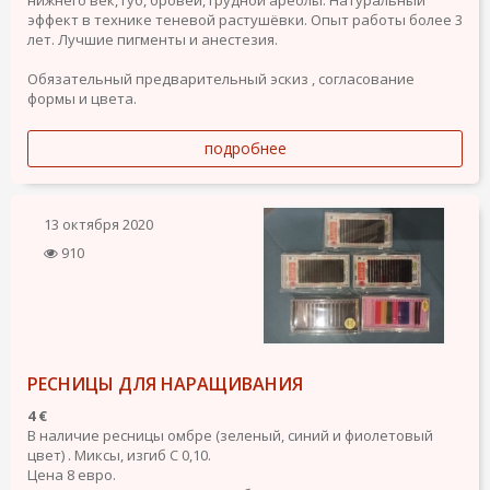
нижнего век, губ, бровей, грудной ареолы. Натуральный
эффект в технике теневой растушёвки. Опыт работы более 3
лет. Лучшие пигменты и анестезия.
Обязательный предварительный эскиз , согласование
формы и цвета.
подробнее
13 октября 2020
910
РЕСНИЦЫ ДЛЯ НАРАЩИВАНИЯ
4 €
В наличие ресницы омбре (зеленый, синий и фиолетовый
цвет) . Миксы, изгиб С 0,10.
Цена 8 евро.