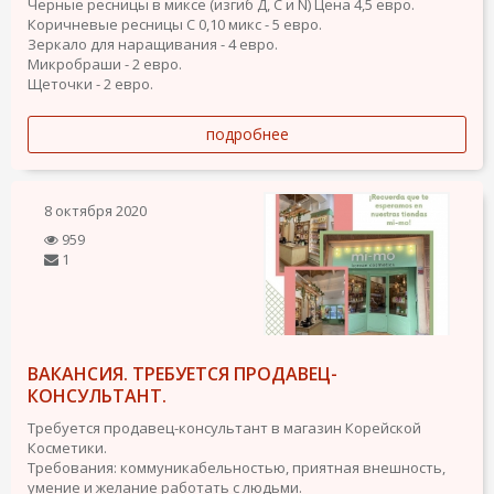
Черные ресницы в миксе (изгиб Д, С и N) Цена 4,5 евро.
Коричневые ресницы С 0,10 микс - 5 евро.
Зеркало для наращивания - 4 евро.
Микробраши - 2 евро.
Щеточки - 2 евро.
подробнее
8 октября 2020
959
1
ВАКАНСИЯ. ТРЕБУЕТСЯ ПРОДАВЕЦ-
КОНСУЛЬТАНТ.
Требуется продавец-консультант в магазин Корейской
Косметики.
Требования: коммуникабельностью, приятная внешность,
умение и желание работать с людьми.