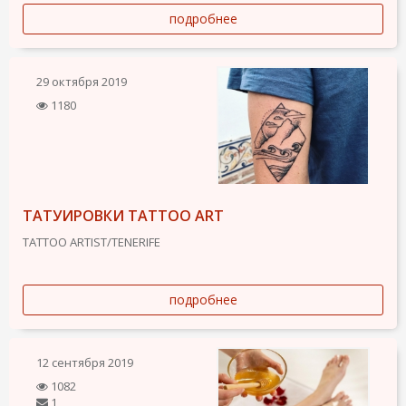
подробнее
29 октября 2019
1180
ТАТУИРОВКИ TATTOO ART
TATTOO ARTIST/TENERIFE
подробнее
12 сентября 2019
1082
1