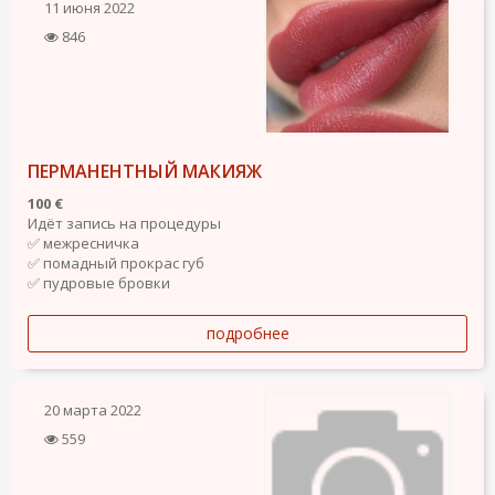
11 июня 2022
846
ПЕРМАНЕНТНЫЙ МАКИЯЖ
100 €
Идёт запись на процедуры
✅ межресничка
✅ помадный прокрас губ
✅ пудровые бровки
подробнее
20 марта 2022
559