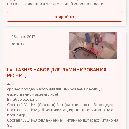
позволяет добиться максимальной естественности.
подробнее
26 июня 2017
1613
LVL LASHES НАБОР ДЛЯ ЛАМИНИРОВАНИЯ
РЕСНИЦ
45 €
срочно продам набор для ламинирования ресниц! В
единственном экземпляре!!
В набор входит:
Cостав "LVL" №1 (Лифтинг)-1шт (рассчитано на 8 процедур)
Cостав "LVL" №2 (Объем+Фиксация)-1шт (рассчитано на 8
процедур)
Cостав "LVL" №3 (Увлажнение+Питание)-1шт (рассчитано на
8...