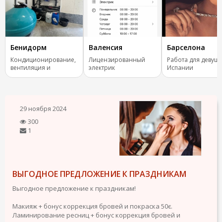
Бенидорм
Валенсия
Барселона
Кондиционирование,
Лицензированный
Работа для девуше
вентиляция и
электрик
Испании
отопление.
29 ноября 2024
300
1
ВЫГОДНОЕ ПРЕДЛОЖЕНИЕ К ПРАЗДНИКАМ
Выгодное предложение к праздникам!
Макияж + бонус коррекция бровей и покраска 50є.
Ламинирование ресниц + бонус коррекция бровей и