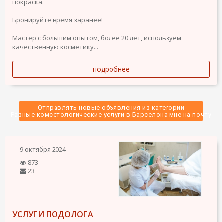
покраска.
Бронируйте время заранее!
Мастер с большим опытом, более 20 лет, используем
качественную косметику...
подробнее
Отправлять новые объявления из категории
 Разные комсетологические услуги в Барселона мне на почту 
9 октября 2024
873
23
УСЛУГИ ПОДОЛОГА