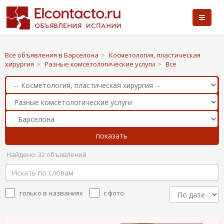
Все объявления в Барселона
>
Косметология, пластическая
хирургия
>
Разные комсетологические услуги
>
Все
Найдено: 32 объявлений
только в названиях
с фото