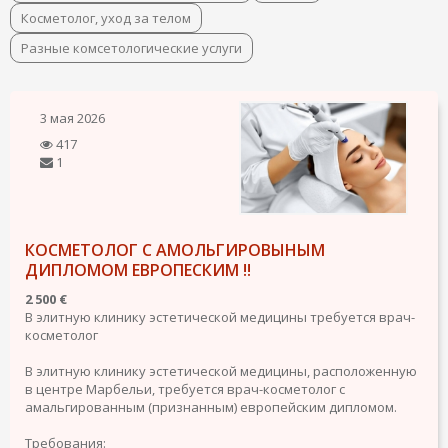
Косметолог, уход за телом
Разные комсетологические услуги
3 мая 2026
417
1
КОСМЕТОЛОГ С АМОЛЬГИРОВЫНЫМ
ДИПЛОМОМ ЕВРОПЕСКИМ !!
2 500 €
В элитную клинику эстетической медицины требуется врач-
косметолог
В элитную клинику эстетической медицины, расположенную
в центре Марбельи, требуется врач-косметолог с
амальгированным (признанным) европейским дипломом.
Требования: