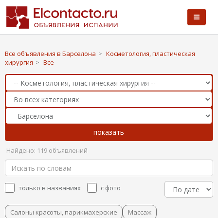
Все объявления в Барселона
>
Косметология, пластическая
хирургия
>
Все
Найдено: 119 объявлений
только в названиях
с фото
Салоны красоты, парикмахерские
Массаж