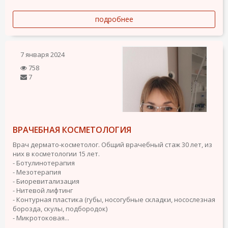
подробнее
7 января 2024
758
7
ВРАЧЕБНАЯ КОСМЕТОЛОГИЯ
Врач дермато-косметолог. Общий врачебный стаж 30 лет, из
них в косметологии 15 лет.
- Ботулинотерапия
- Мезотерапия
- Биоревитализация
- Нитевой лифтинг
- Контурная пластика (губы, носогубные складки, носослезная
борозда, скулы, подбородок)
- Микротоковая...