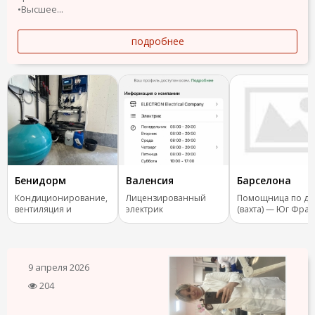
•Высшее...
подробнее
Бенидорм
Валенсия
Барселона
Кондиционирование,
Лицензированный
Помощница по до
вентиляция и
электрик
(вахта) — Юг Фра
отопление.
9 апреля 2026
204