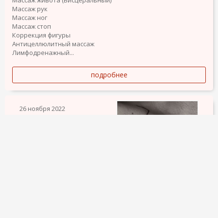
Массаж рук
Массаж ног
Массаж стоп
Коррекция фигуры
Антицеллюлитный массаж
Лимфодренажный...
подробнее
26 ноября 2022
971
TATTOO. TATUAJE ARTÍSTICO
60 €
• Одноразовые качественные расходники,
профессиональное оборудование, стерильность гарантирую