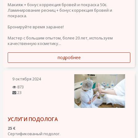
Макияж + бонус коррекция бровей и покраска 50є.
Ламинирование ресниц + бонус коррекция бровей и
покраска.
Бронируйте время заранее!
Мастер с большим опытом, более 20 лет, используем
качественную косметику...
подробнее
9 октября 2024
873
23
УСЛУГИ ПОДОЛОГА
25 €
Сертификованый подолог.