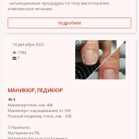
- инъекционные процедуры по телу (мезотерапия,
комплексное лечение...
подробнее
14 декабря 2022
1784
7
МАНИКЮР, ПЕДИКЮР
40 €
Маникюр+гель-лак 40€
Маникюр+ наращивание от 55€
Полный педикюр +гель-лак - 50€
Стерильно;
Материал из РБ;
Индивидуальные расходники;