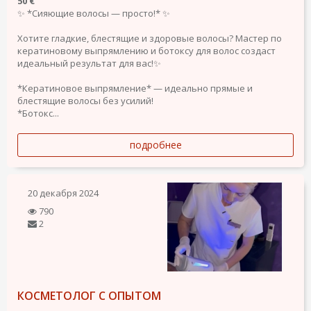
50 €
✨ *Сияющие волосы — просто!* ✨
Хотите гладкие, блестящие и здоровые волосы? Мастер по
кератиновому выпрямлению и ботоксу для волос создаст
идеальный результат для вас!✨
*Кератиновое выпрямление* — идеально прямые и
блестящие волосы без усилий!
*Ботокс...
подробнее
20 декабря 2024
790
2
КОСМЕТОЛОГ С ОПЫТОМ