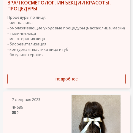
ВРАЧ КОСМЕТОЛОГ. ИНЪЕКЦИИ КРАСОТЫ.
ПРОЦЕДУРЫ
Процедуры по лицу:
- чистка лица
- омолаживающие уходовые процедуры (массаж лица, маски)
- пилинги лица
- мезотерапия лица
- биоревитализация
- контурная пластика лица и губ
- ботулинотерапия.
подробнее
7 февраля 2023
686
2