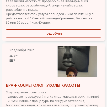
Славянский массажист, профессионал. Квалификация
хиромассаж, расслабляющий, спортивный массаж,
расслабление мышц.
Предоставляет свои услуги с понедельника по пятницу в
районе метро L1 Санта-Колома-де-Граменет, Барселона.
30 мин 20 евро. 1 час 40 евро.
подробнее
22 декабря 2022
975
7
ВРАЧ-КОСМЕТОЛОГ. УКОЛЫ КРАСОТЫ
Услуги врача-косметолога:
- уходовые процедуры (чистка лица, массаж, маски, пилинги);
- инъекционные процедуры по лицу( мезотерапия,
биоревитализация, контурная пластика, ботулиноткрапия);