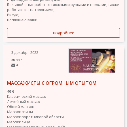
Большой опыт работ со сложными ручками и ножками, также
работаю и с патологиями;
Рисую;
Воплощаю ваши...
подробнее
3 декабря 2022
997
4
МАССАЖИСТЫ С ОГРОМНЫМ ОПЫТОМ
40 €
Классический массаж
Лечебный массаж
Общий массаж
Массаж спины
Массаж воротниковой области
Массаж лица
Массаж живота (Висцеральный)