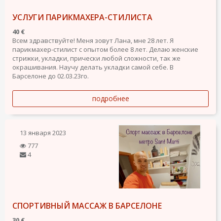
УСЛУГИ ПАРИКМАХЕРА-СТИЛИСТА
40 €
Всем здравствуйте! Меня зовут Лана, мне 28 лет. Я
парикмахер-стилист с опытом более 8 лет. Делаю женские
стрижки, укладки, прически любой сложности, так же
окрашивания. Научу делать укладки самой себе. В
Барселоне до 02.03.23го.
подробнее
13 января 2023
777
4
СПОРТИВНЫЙ МАССАЖ В БАРСЕЛОНЕ
30 €