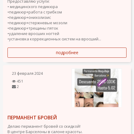
Предоставляю услуги:
• медицинского педикюра
•педикюр+работа с грибком
•педикюр+онихолизис
•педикюр+стержневые мозоли
•педикюр+трещины пяток
•удаление вросших ногтей
•установка коррекционных систем на вросший...
подробнее
23 февраля 2024
451
2
ПЕРМАНЕНТ БРОВЕЙ
Делаю перманент бровей со скидкой!
В центре Барселоны в салоне красоты.