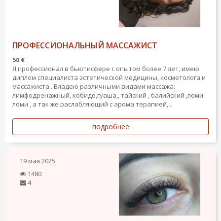
ПРОФЕССИОНАЛЬНЫЙ МАССАЖИСТ
50 €
Я профессионал в бьютисфере с опытом более 7 лет, имею
диплом специалиста эстетической медицины, косметолога и
массажиста.. Владею различными видами массажа:
лимфодренажный, кобидо,гуаша,, тайский , балийский ,ломи-
ломи , а так же раслабляющий с арома терапией,...
подробнее
19 мая 2025
1480
4