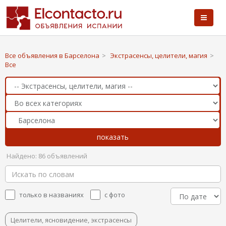
Все объявления в Барселона
>
Экстрасенсы, целители, магия
>
Все
Найдено: 86 объявлений
только в названиях
с фото
Целители, ясновидение, экстрасенсы