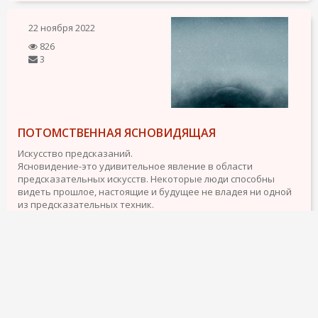
22 ноября 2022
826
3
ПОТОМСТВЕННАЯ ЯСНОВИДЯЩАЯ
Искусство предсказаний.
Ясновидение-это удивительное явление в области
предсказательных искусств. Некоторые люди способны
видеть прошлое, настоящие и будущее не владея ни одной
из предсказательных техник.
Потомственная ясновидящая, обладающая врожденными...
подробнее
10 ноября 2022
986