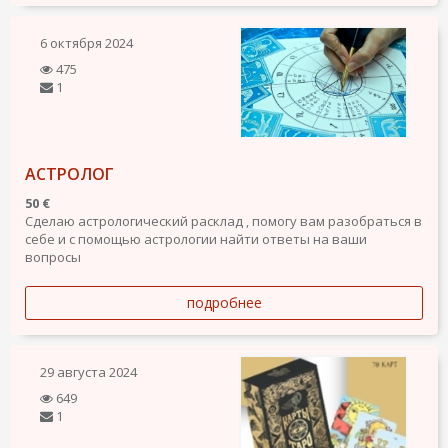
6 октября 2024
475
1
АСТРОЛОГ
50 €
Сделаю астрологический расклад , помогу вам разобраться в
себе и с помощью астрологии найти ответы на ваши
вопросы
подробнее
29 августа 2024
649
1