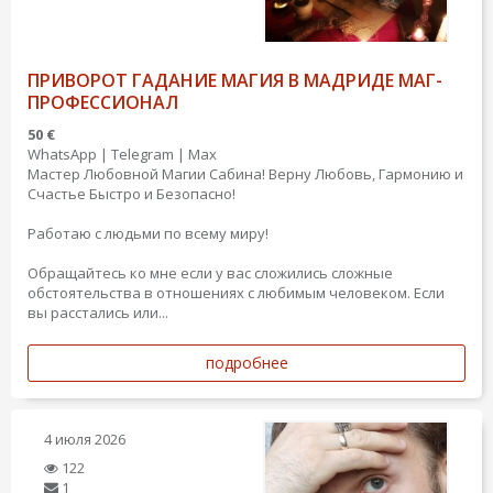
ПРИВОРОТ ГАДАНИЕ МАГИЯ В МАДРИДЕ МАГ-
ПРОФЕССИОНАЛ
50 €
WhatsApp | Telegram | Max
Мастер Любовной Магии Сабина! Верну Любовь, Гармонию и
Счастье Быстро и Безопасно!
Работаю с людьми по всему миру!
Обращайтесь ко мне если у вас сложились сложные
обстоятельства в отношениях с любимым человеком. Если
вы расстались или...
подробнее
4 июля 2026
122
1