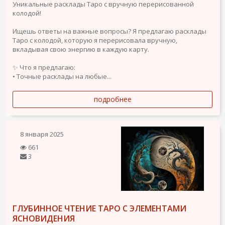
Уникальные расклады Таро с вручную перерисованной
колодой!
Ищешь ответы на важные вопросы? Я предлагаю расклады
Таро с колодой, которую я перерисовала вручную,
вкладывая свою энергию в каждую карту.
✨ Что я предлагаю:
• Точные расклады на любые...
подробнее
8 января 2025
661
3
ГЛУБИННОЕ ЧТЕНИЕ ТАРО С ЭЛЕМЕНТАМИ
ЯСНОВИДЕНИЯ