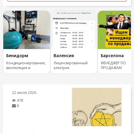
Бенидорм
Валенсия
Барселона
Кондиционирование,
Лицензированный
МЕНЕДЖЕР ПО
вентиляция и
электрик
ПРОДАЖАМ
отопление.
(COMERCIAL) ✨
22 июля 2026
478
8