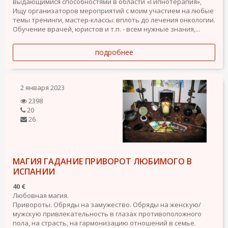
выдающимися способностями в области «Гипнотерапия»,
Ищу организаторов мероприятий с моим участием на любые
темы тренинги, мастер-классы: вплоть до лечения онкологии.
Обучение врачей, юристов и т.п. - всем нужные знания,...
подробнее
2 января 2023
2398
20
26
МАГИЯ ГАДАНИЕ ПРИВОРОТ ЛЮБИМОГО В
ИСПАНИИ
40 €
Любовная магия.
Привороты. Обряды на замужество. Обряды на женскую/
мужскую привлекательность в глазах противоположного
пола, на страсть, на гармонизацию отношений в семье.