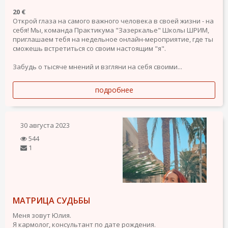
20 €
Открой глаза на самого важного человека в своей жизни - на
себя! Мы, команда Практикума "Зазеркалье" Школы ШРИМ,
приглашаем тебя на недельное онлайн-мероприятие, где ты
сможешь встретиться со своим настоящим "я".
Забудь о тысяче мнений и взгляни на себя своими...
подробнее
30 августа 2023
544
1
МАТРИЦА СУДЬБЫ
Меня зовут Юлия.
Я кармолог, консультант по дате рождения.