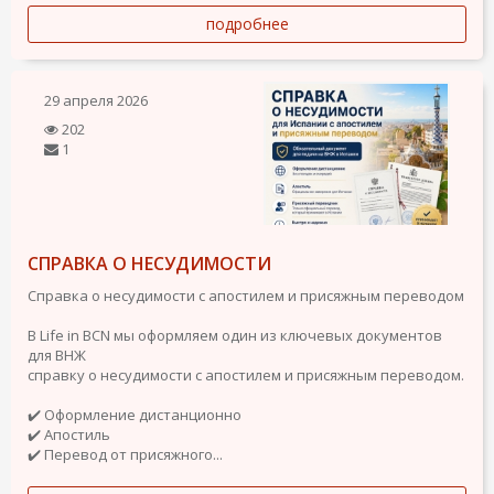
подробнее
29 апреля 2026
202
1
СПРАВКА О НЕСУДИМОСТИ
Справка о несудимости с апостилем и присяжным переводом
В Life in BCN мы оформляем один из ключевых документов
для ВНЖ
справку о несудимости с апостилем и присяжным переводом.
✔️ Оформление дистанционно
✔️ Апостиль
✔️ Перевод от присяжного...