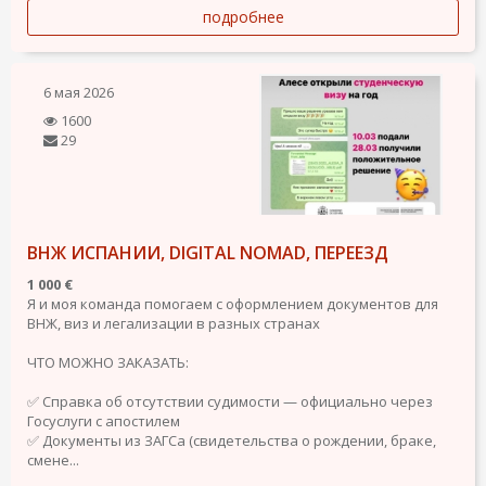
подробнее
6 мая 2026
1600
29
ВНЖ ИСПАНИИ, DIGITAL NOMAD, ПЕРЕЕЗД
1 000 €
Я и моя команда помогаем с оформлением документов для
ВНЖ, виз и легализации в разных странах
ЧТО МОЖНО ЗАКАЗАТЬ:
✅ Справка об отсутствии судимости — официально через
Госуслуги с апостилем
✅ Документы из ЗАГСа (свидетельства о рождении, браке,
смене...