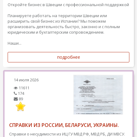
Откройте бизнес в Швеции с профессиональной поддержкой
Планируете работать на территории Швеции или
расширить свой бизнес из Испании? Мы поможем
организовать деятельность быстро, законно и с полным
юридическим и бухгалтерским сопровождением.
Наши...
подробнее
14 июля 2026
11611
174
89
СПРАВКИ ИЗ РОССИИ, БЕЛАРУСИ, УКРАИНЫ.
Справки о несудимости из ИЦ ГУ МВД РФ, МВД РБ, ДИ МВСУ.