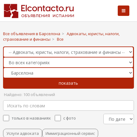
Все объявления в Барселона
>
Адвокаты, юристы, налоги,
страхование и финансы
>
Все
Найдено: 100 объявлений
только в названиях
с фото
Услуги адвоката
Иммиграционный сервис