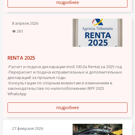
подробнее
8 апреля 2026
261
RENTA 2025
-Расчет и подача декларации mod.100 (la Renta) за 2025 год
-Перерасчет и подача исправительных и дополнительных
деклараций за прошлые годы
-Консультации по спорным моментам и изменениям в
законодательстве по налогообложению IRPF 2025
WhatsApp
подробнее
27 февраля 2026