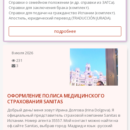
Справки о семейном положении (и др. справки из ЗАГСа).
Справки для заключения брака (комплект).
Справки для подачи на гражданство Испании (комплект).
Апостиль, юридический перевод (TRADUCCIÓN JURADA).
подробнее
8 июля 2026
231
3
ОФОРМЛЕНИЕ ПОЛИСА МЕДИЦИНСКОГО
СТРАХОВАНИЯ SANITAS
Добрый день! меня зовут Ирина Долгова (Irina Dolgova). Я
официальный представитель страховой компании Sanitas в
Испании. Номер агента 35557. Мой контакт можно найти на
оф.сайте Sanitas, выбрав город- Мадрид и язык -русский