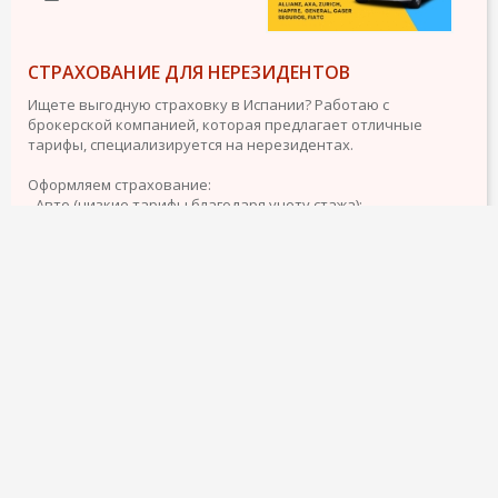
СТРАХОВАНИЕ ДЛЯ НЕРЕЗИДЕНТОВ
Ищете выгодную страховку в Испании? Работаю с
брокерской компанией, которая предлагает отличные
тарифы, специализируется на нерезидентах.
Оформляем страхование:
- Авто (низкие тарифы благодаря учету стажа);
- Здоровье;
- Недвижимость;
- Жизнь.
подробнее
11 декабря 2024
1449
20