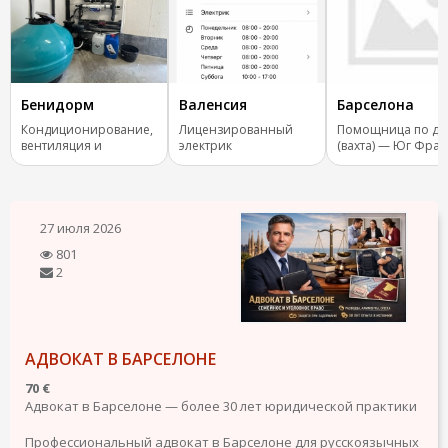
Бенидорм
Валенсия
Барселона
Кондиционирование,
Лицензированный
Помощница по до
вентиляция и
электрик
(вахта) — Юг Фра
отопление.
27 июля 2026
801
2
АДВОКАТ В БАРСЕЛОНЕ
70 €
Адвокат в Барселоне — более 30 лет юридической практики
Профессиональный адвокат в Барселоне для русскоязычных