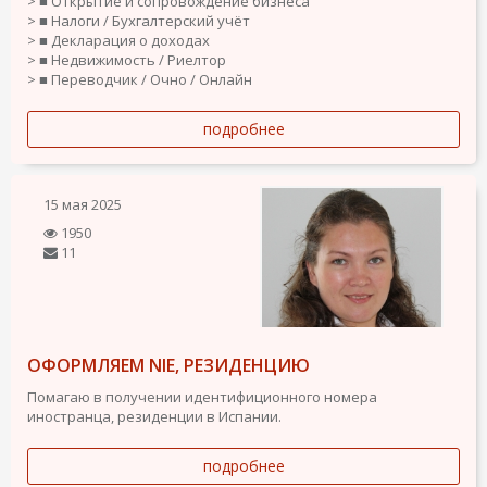
> ■ Открытие и сопровождение бизнеса
> ■ Налоги / Бухгалтерский учёт
> ■ Декларация о доходах
> ■ Недвижимость / Риелтор
> ■ Переводчик / Очно / Онлайн
подробнее
15 мая 2025
1950
11
ОФОРМЛЯЕМ NIE, РЕЗИДЕНЦИЮ
Помагаю в получении идентифиционного номера
иностранца, резиденции в Испании.
подробнее