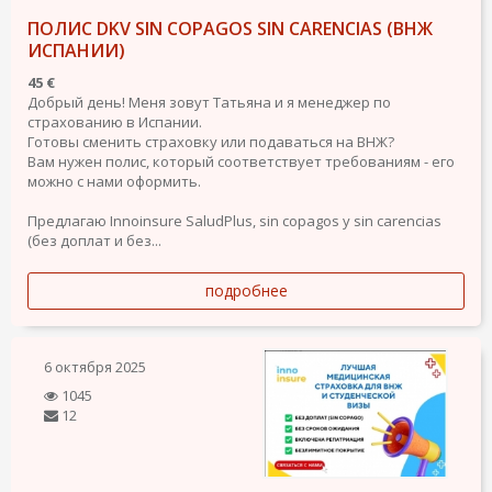
ПОЛИС DKV SIN COPAGOS SIN CARENCIAS (ВНЖ
ИСПАНИИ)
45 €
Добрый день! Меня зовут Татьяна и я менеджер по
страхованию в Испании.
Готовы сменить страховку или подаваться на ВНЖ?
Вам нужен полис, который соответствует требованиям - его
можно с нами оформить.
Предлагаю Innoinsure SaludPlus, sin copagos y sin carencias
(без доплат и без...
подробнее
6 октября 2025
1045
12