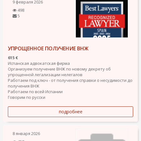
9 февраля 2026
498
5
УПРОЩЕННОЕ ПОЛУЧЕНИЕ ВНЖ
615 €
Испанская адвокатская фирма
Организуем получение ВНЖ по новому декрету об
упрощенной легализации нелегалов
Работаем под ключ - от получения справки о несудимости до
получения ВНЖ
Работаем по всей Испании
Говорим по русски
подробнее
8 января 2026